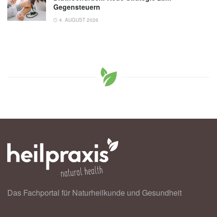
Gegensteuern
4. AUGUST 2026
Das Fachportal für Naturheilkunde und Gesundheit