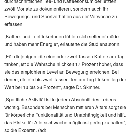
durchschnittlichen Tee- und Kaffeekonsum der letzten
zwölf Monate zu dokumentieren, sondern auch ihr
Bewegungs- und Sportverhalten aus der Vorwoche zu
erfassen.
„Kaffee- und Teetrinkerinnen fühlen sich seltener müde
und haben mehr Energie“, erläuterte die Studienautorin.
„Für diejenigen, die eine oder zwei Tassen Kaffee am Tag
trinken, ist die Wahrscheinlichkeit 17 Prozent höher, dass
sie das empfohlene Level an Bewegung erreichen. Bei
denen, die ein bis zwei Tassen Tee am Tag trinken, lag der
Wert bei 13 bis 26 Prozent“, sagte Dr. Skinner.
„Sportliche Aktivität ist in jedem Abschnitt des Lebens
wichtig. Besonders bei Menschen mittleren Alters sorgt sie
für körperliche Funktionalität und Unabhängigkeit und hilft,
das Risiko für Altersschwäche möglichst gering zu halten“,
so die Expertin. (ad)