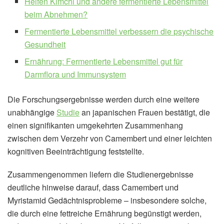
Helfen Kimchi und andere fermentierte Lebensmittel
beim Abnehmen?
Fermentierte Lebensmittel verbessern die psychische
Gesundheit
Ernährung: Fermentierte Lebensmittel gut für
Darmflora und Immunsystem
Die Forschungsergebnisse werden durch eine weitere
unabhängige
Studie
an japanischen Frauen bestätigt, die
einen signifikanten umgekehrten Zusammenhang
zwischen dem Verzehr von Camembert und einer leichten
kognitiven Beeinträchtigung feststellte.
Zusammengenommen liefern die Studienergebnisse
deutliche hinweise darauf, dass Camembert und
Myristamid Gedächtnisprobleme – insbesondere solche,
die durch eine fettreiche Ernährung begünstigt werden,