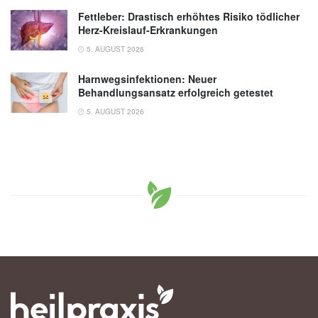
Fettleber: Drastisch erhöhtes Risiko tödlicher
Herz-Kreislauf-Erkrankungen
5. AUGUST 2026
Harnwegsinfektionen: Neuer
Behandlungsansatz erfolgreich getestet
5. AUGUST 2026