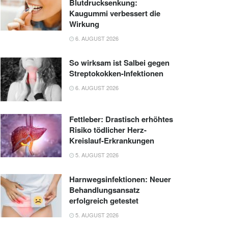
Blutdrucksenkung:
Kaugummi verbessert die
Wirkung
6. AUGUST 2026
So wirksam ist Salbei gegen
Streptokokken-Infektionen
6. AUGUST 2026
Fettleber: Drastisch erhöhtes
Risiko tödlicher Herz-
Kreislauf-Erkrankungen
5. AUGUST 2026
Harnwegsinfektionen: Neuer
Behandlungsansatz
erfolgreich getestet
5. AUGUST 2026