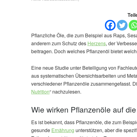
Teil
Pflanzliche Öle, die zum Beispiel aus Raps, S
anderem zum Schutz des
Herzens
, der Verbess
beitragen. Doch welches Pflanzenöl bietet welch
Eine neue Studie unter Beteiligung von Fachleu
aus systematischen Übersichtsarbeiten und Met
verschiedener Pflanzenöle zusammengefasst. Die 
Nutrition
“ nachzulesen.
Wie wirken Pflanzenöle auf di
Es ist bekannt, dass Pflanzenöle, die zum Beis
gesunde
Ernährung
unterstützen, aber die spez