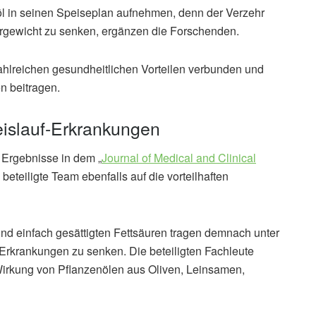
in seinen Speiseplan aufnehmen, denn der Verzehr
ergewicht zu senken, ergänzen die Forschenden.
ahlreichen gesundheitlichen Vorteilen verbunden und
n beitragen.
eislauf-Erkrankungen
 Ergebnisse in dem „
Journal of Medical and Clinical
 beteiligte Team ebenfalls auf die vorteilhaften
und einfach gesättigten Fettsäuren tragen demnach unter
-Erkrankungen zu senken. Die beteiligten Fachleute
irkung von Pflanzenölen aus Oliven, Leinsamen,