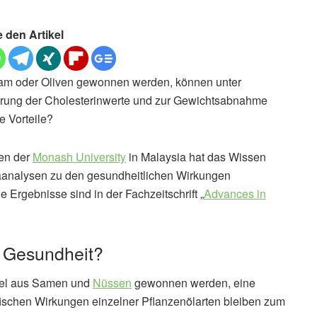
e den Artikel
esam oder Oliven gewonnen werden, können unter
erung der Cholesterinwerte und zur Gewichtsabnahme
e Vorteile?
ten der
Monash University
in Malaysia hat das Wissen
aanalysen zu den gesundheitlichen Wirkungen
Ergebnisse sind in der Fachzeitschrift „
Advances in
e Gesundheit?
piel aus Samen und
Nüssen
gewonnen werden, eine
ifischen Wirkungen einzelner Pflanzenölarten bleiben zum