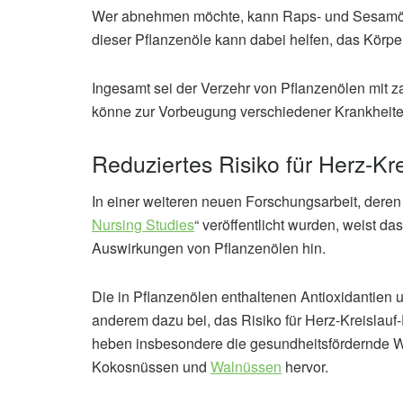
Wer abnehmen möchte, kann Raps- und Sesamöl 
dieser Pflanzenöle kann dabei helfen, das Körp
Ingesamt sei der Verzehr von Pflanzenölen mit z
könne zur Vorbeugung verschiedener Krankheite
Reduziertes Risiko für Herz-Kr
In einer weiteren neuen Forschungsarbeit, deren
Nursing Studies
“ veröffentlicht wurden, weist das
Auswirkungen von Pflanzenölen hin.
Die in Pflanzenölen enthaltenen Antioxidantien 
anderem dazu bei, das Risiko für Herz-Kreislauf
heben insbesondere die gesundheitsfördernde W
Kokosnüssen und
Walnüssen
hervor.