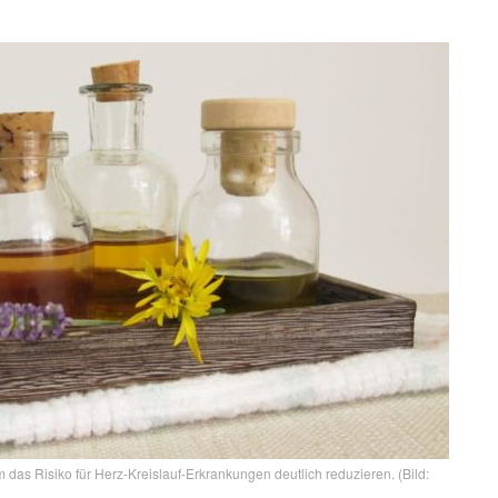
as Risiko für Herz-Kreislauf-Erkrankungen deutlich reduzieren. (Bild: