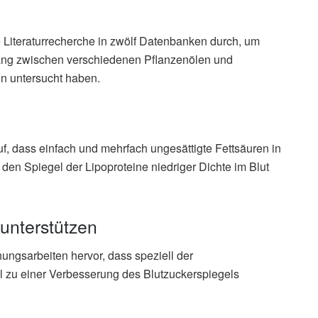
Literaturrecherche in zwölf Datenbanken durch, um
hang zwischen verschiedenen Pflanzenölen und
n untersucht haben.
f, dass einfach und mehrfach ungesättigte Fettsäuren in
en Spiegel der Lipoproteine niedriger Dichte im Blut
unterstützen
ngsarbeiten hervor, dass speziell der
zu einer Verbesserung des Blutzuckerspiegels