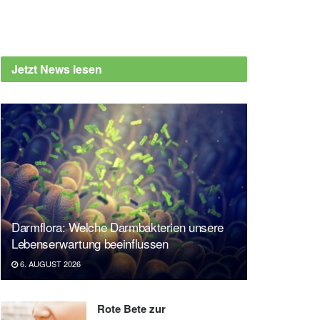
Jetzt News lesen
Darmflora: Welche Darmbakterien unsere
Lebenserwartung beeinflussen
6. AUGUST 2026
Rote Bete zur