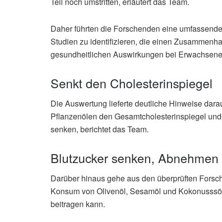
Teil noch umstritten, erläutert das Team.
Daher führten die Forschenden eine umfassende 
Studien zu identifizieren, die einen Zusammen
gesundheitlichen Auswirkungen bei Erwachsene
Senkt den Cholesterinspiegel
Die Auswertung lieferte deutliche Hinweise darau
Pflanzenölen den Gesamtcholesterinspiegel und d
senken, berichtet das Team.
Blutzucker senken, Abnehmen 
Darüber hinaus gehe aus den überprüften Forschu
Konsum von Olivenöl, Sesamöl und Kokonusssöl 
beitragen kann.