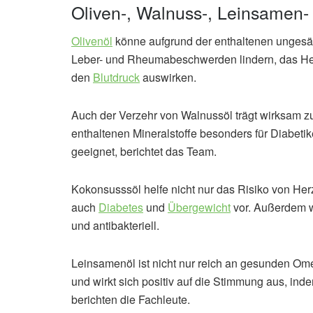
Oliven-, Walnuss-, Leinsamen-
Olivenöl
könne aufgrund der enthaltenen ungesätt
Leber- und Rheumabeschwerden lindern, das Herz
den
Blutdruck
auswirken.
Auch der Verzehr von Walnussöl trägt wirksam z
enthaltenen Mineralstoffe besonders für Diabeti
geeignet, berichtet das Team.
Kokonsusssöl helfe nicht nur das Risiko von He
auch
Diabetes
und
Übergewicht
vor. Außerdem wi
und antibakteriell.
Leinsamenöl ist nicht nur reich an gesunden 
und wirkt sich positiv auf die Stimmung aus, in
berichten die Fachleute.