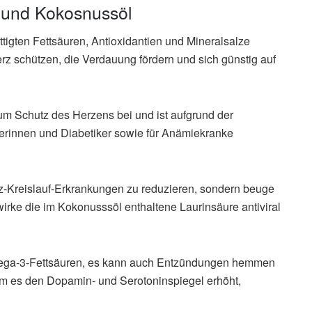
 und Kokosnussöl
igten Fettsäuren, Antioxidantien und Mineralsalze
 schützen, die Verdauung fördern und sich günstig auf
um Schutz des Herzens bei und ist aufgrund der
kerinnen und Diabetiker sowie für Anämiekranke
rz-Kreislauf-Erkrankungen zu reduzieren, sondern beuge
rke die im Kokonusssöl enthaltene Laurinsäure antiviral
Omega-3-Fettsäuren, es kann auch Entzündungen hemmen
dem es den Dopamin- und Serotoninspiegel erhöht,