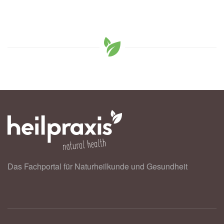
Das Fachportal für Naturheilkunde und Gesundheit