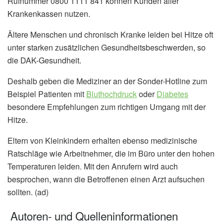
Rufnummer 0800 1111 841 können Kunden aller
Krankenkassen nutzen.
Ältere Menschen und chronisch Kranke leiden bei Hitze oft
unter starken zusätzlichen Gesundheitsbeschwerden, so
die DAK-Gesundheit.
Deshalb geben die Mediziner an der Sonder-Hotline zum
Beispiel Patienten mit
Bluthochdruck
oder
Diabetes
besondere Empfehlungen zum richtigen Umgang mit der
Hitze.
Eltern von Kleinkindern erhalten ebenso medizinische
Ratschläge wie Arbeitnehmer, die im Büro unter den hohen
Temperaturen leiden. Mit den Anrufern wird auch
besprochen, wann die Betroffenen einen Arzt aufsuchen
sollten. (ad)
Autoren- und Quelleninformationen