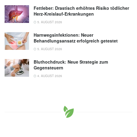
Fettleber: Drastisch erhöhtes Risiko tödlicher
Herz-Kreislauf-Erkrankungen
5. AUGUST 2026
Harnwegsinfektionen: Neuer
Behandlungsansatz erfolgreich getestet
5. AUGUST 2026
Bluthochdruck: Neue Strategie zum
Gegensteuern
4. AUGUST 2026