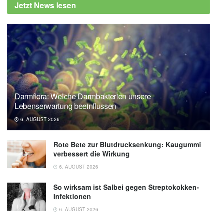
Jetzt News lesen
Darmflora: Welche Darmbakterien unsere
Lebenserwartung beeinflussen
6. AUGUST 2026
Rote Bete zur Blutdrucksenkung: Kaugummi
verbessert die Wirkung
6. AUGUST 2026
So wirksam ist Salbei gegen Streptokokken-
Infektionen
6. AUGUST 2026