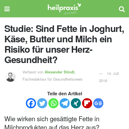
Studie: Sind Fette in Joghurt,
Käse, Butter und Milch ein
Risiko für unser Herz-
Gesundheit?
Verfasst von
Alexander Stindt,
14. Juli
Fachredakteur für Gesundheitsnews
2018
Teile den Artikel
Wie wirken sich gesättigte Fette in
Milchprodukten auf das Herz aus?