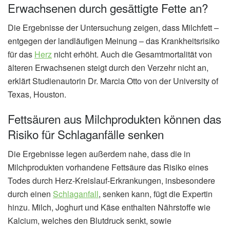
Erwachsenen durch gesättigte Fette an?
Die Ergebnisse der Untersuchung zeigen, dass Milchfett –
entgegen der landläufigen Meinung – das Krankheitsrisiko
für das
Herz
nicht erhöht. Auch die Gesamtmortalität von
älteren Erwachsenen steigt durch den Verzehr nicht an,
erklärt Studienautorin Dr. Marcia Otto von der University of
Texas, Houston.
Fettsäuren aus Milchprodukten können das
Risiko für Schlaganfälle senken
Die Ergebnisse legen außerdem nahe, dass die in
Milchprodukten vorhandene Fettsäure das Risiko eines
Todes durch Herz-Kreislauf-Erkrankungen, insbesondere
durch einen
Schlaganfall
, senken kann, fügt die Expertin
hinzu. Milch, Joghurt und Käse enthalten Nährstoffe wie
Kalcium, welches den Blutdruck senkt, sowie