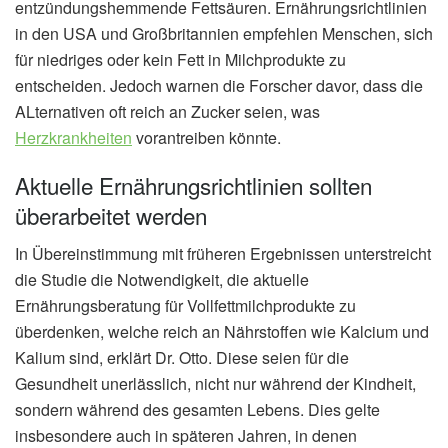
entzündungshemmende Fettsäuren. Ernährungsrichtlinien
in den USA und Großbritannien empfehlen Menschen, sich
für niedriges oder kein Fett in Milchprodukte zu
entscheiden. Jedoch warnen die Forscher davor, dass die
ALternativen oft reich an Zucker seien, was
Herzkrankheiten
vorantreiben könnte.
Aktuelle Ernährungsrichtlinien sollten
überarbeitet werden
In Übereinstimmung mit früheren Ergebnissen unterstreicht
die Studie die Notwendigkeit, die aktuelle
Ernährungsberatung für Vollfettmilchprodukte zu
überdenken, welche reich an Nährstoffen wie Kalcium und
Kalium sind, erklärt Dr. Otto. Diese seien für die
Gesundheit unerlässlich, nicht nur während der Kindheit,
sondern während des gesamten Lebens. Dies gelte
insbesondere auch in späteren Jahren, in denen