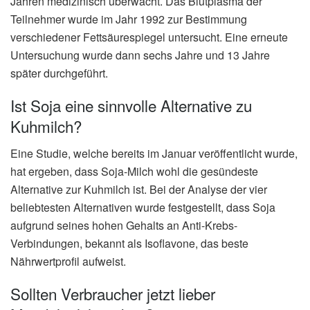
Jahren medizinisch überwacht. Das Blutplasma der
Teilnehmer wurde im Jahr 1992 zur Bestimmung
verschiedener Fettsäurespiegel untersucht. Eine erneute
Untersuchung wurde dann sechs Jahre und 13 Jahre
später durchgeführt.
Ist Soja eine sinnvolle Alternative zu
Kuhmilch?
Eine Studie, welche bereits im Januar veröffentlicht wurde,
hat ergeben, dass Soja-Milch wohl die gesündeste
Alternative zur Kuhmilch ist. Bei der Analyse der vier
beliebtesten Alternativen wurde festgestellt, dass Soja
aufgrund seines hohen Gehalts an Anti-Krebs-
Verbindungen, bekannt als Isoflavone, das beste
Nährwertprofil aufweist.
Sollten Verbraucher jetzt lieber