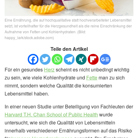
Eine Ernährung, die auf hochqualitative statt hochverarbeiteter Lebensmittel
setzt, ist vorteilhafter für die Herzgesundheit als die reine Einschränkung der
Aufnahme von Fetten und Kohlenhydraten. (Bild:
happy_lark/stock.adobe.com)
Teile den Artikel
Für ein gesundes
Herz
scheint es nicht unbedingt wichtig
zu sein, wie viele Kohlenhydrate und
Fette
man zu sich
nimmt, sondern welche Qualität die konsumierten
Lebensmittel haben.
In einer neuen Studie unter Beteiligung von Fachleuten der
Harvard T.H. Chan School of Public Health
wurde
untersucht, wie sich die Qualität von Lebensmitteln
innerhalb verschiedener Ernährungsformen auf das Risiko