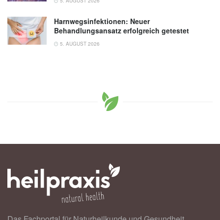
5. AUGUST 2026
Harnwegsinfektionen: Neuer
Behandlungsansatz erfolgreich getestet
5. AUGUST 2026
Das Fachportal für Naturheilkunde und Gesundheit