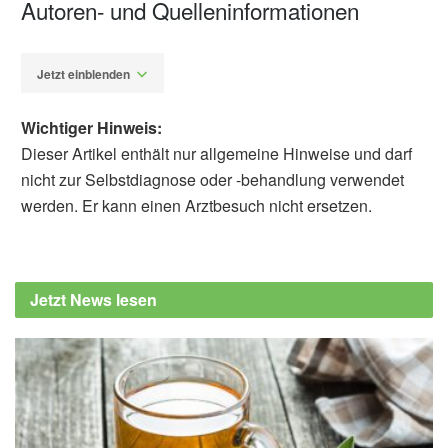
Autoren- und Quelleninformationen
Jetzt einblenden
Wichtiger Hinweis:
Dieser Artikel enthält nur allgemeine Hinweise und darf
nicht zur Selbstdiagnose oder -behandlung verwendet
werden. Er kann einen Arztbesuch nicht ersetzen.
Alexander Stindt
American Society for Nutrition: For heart
health, food quality matters more than cutting
Jetzt News lesen
carbs or fat (veröffentlicht 01.06.2025),
American Society for Nutrition