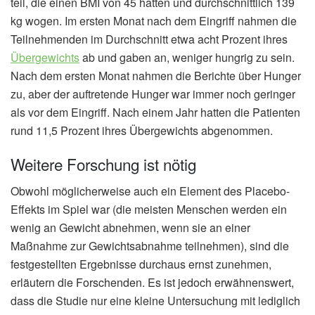
teil, die einen BMI von 45 hatten und durchschnittlich 139
kg wogen. Im ersten Monat nach dem Eingriff nahmen die
Teilnehmenden im Durchschnitt etwa acht Prozent ihres
Übergewichts
ab und gaben an, weniger hungrig zu sein.
Nach dem ersten Monat nahmen die Berichte über Hunger
zu, aber der auftretende Hunger war immer noch geringer
als vor dem Eingriff. Nach einem Jahr hatten die Patienten
rund 11,5 Prozent ihres Übergewichts abgenommen.
Weitere Forschung ist nötig
Obwohl möglicherweise auch ein Element des Placebo-
Effekts im Spiel war (die meisten Menschen werden ein
wenig an Gewicht abnehmen, wenn sie an einer
Maßnahme zur Gewichtsabnahme teilnehmen), sind die
festgestellten Ergebnisse durchaus ernst zunehmen,
erläutern die Forschenden. Es ist jedoch erwähnenswert,
dass die Studie nur eine kleine Untersuchung mit lediglich