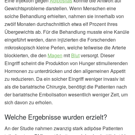
Eine Injektion gegen
Adipositas
könnte die Antwort auf
Gewichtsprobleme darstellen. Wenn Menschen eine
solche Behandlung erhielten, nahmen sie innerhalb von
zwölf Monaten durchschnittlich etwa elf Prozent ihres
Übergewichts ab. Für die Behandlung musste eine Kanüle
eingeführt werden, dann injizierten die Forschenden
mikroskopisch kleine Perlen, welche teilweise die Arterie
blockierten, die den
Magen
mit
Blut
versorgt. Dieser
Eingriff scheint die Produktion von Hunger stimulierenden
Hormonen zu unterdrücken und den allgemeinen Appetit
zu reduzieren. Da ein solcher Eingriff weniger invasiv ist
als die bariatrische Chirurgie, benötigt die Patienten nach
der bariatrische Embolisation wesentlich weniger Zeit, um
sich davon zu erholen.
Welche Ergebnisse wurden erzielt?
An der Studie nahmen zwanzig stark adipöse Patienten