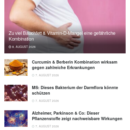
Zu viel Bauchfett & Vitamin-D-Mangel eine gefährliche
Kombination
8. AUGUST 2026
Curcumin & Berberin Kombination wirksam
gegen zahlreiche Erkrankungen
7. AUGUST 2026
MS: Dieses Bakterium der Darmflora könnte
schützen
7. AUGUST 2026
Alzheimer, Parkinson & Co: Dieser
Pflanzenstoffe zeigt nachweisbare Wirkungen
7. AUGUST 2026