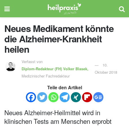
Neues Medikament könnte
die Alzheimer-Krankheit
heilen
Verfasst von
10.
Diplom-Redakteur (FH)
Volker Blasek,
Oktober 2018
Medizinischer Fachredakteur
Teile den Artikel
Neues Alzheimer-Heilmittel wird in
klinischen Tests am Menschen erprobt