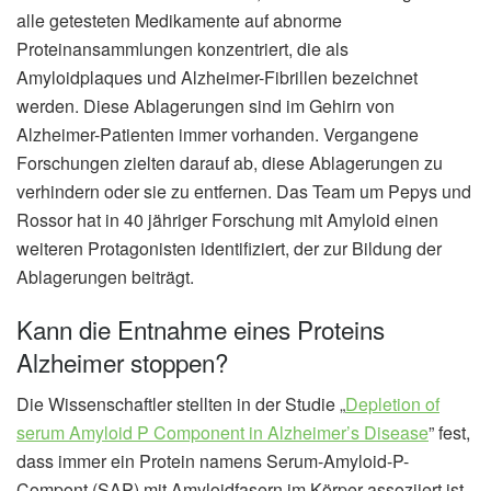
alle getesteten Medikamente auf abnorme
Proteinansammlungen konzentriert, die als
Amyloidplaques und Alzheimer-Fibrillen bezeichnet
werden. Diese Ablagerungen sind im Gehirn von
Alzheimer-Patienten immer vorhanden. Vergangene
Forschungen zielten darauf ab, diese Ablagerungen zu
verhindern oder sie zu entfernen. Das Team um Pepys und
Rossor hat in 40 jähriger Forschung mit Amyloid einen
weiteren Protagonisten identifiziert, der zur Bildung der
Ablagerungen beiträgt.
Kann die Entnahme eines Proteins
Alzheimer stoppen?
Die Wissenschaftler stellten in der Studie „
Depletion of
serum Amyloid P Component in Alzheimer’s Disease
” fest,
dass immer ein Protein namens Serum-Amyloid-P-
Compont (SAP) mit Amyloidfasern im Körper assoziiert ist.