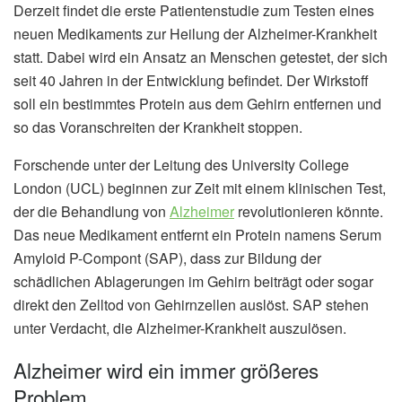
Derzeit findet die erste Patientenstudie zum Testen eines
neuen Medikaments zur Heilung der Alzheimer-Krankheit
statt. Dabei wird ein Ansatz an Menschen getestet, der sich
seit 40 Jahren in der Entwicklung befindet. Der Wirkstoff
soll ein bestimmtes Protein aus dem Gehirn entfernen und
so das Voranschreiten der Krankheit stoppen.
Forschende unter der Leitung des University College
London (UCL) beginnen zur Zeit mit einem klinischen Test,
der die Behandlung von
Alzheimer
revolutionieren könnte.
Das neue Medikament entfernt ein Protein namens Serum
Amyloid P-Compont (SAP), dass zur Bildung der
schädlichen Ablagerungen im Gehirn beiträgt oder sogar
direkt den Zelltod von Gehirnzellen auslöst. SAP stehen
unter Verdacht, die Alzheimer-Krankheit auszulösen.
Alzheimer wird ein immer größeres
Problem