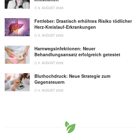
6. AUGUST 2026
Fettleber: Drastisch erhöhtes Risiko tödlicher
Herz-Kreislauf-Erkrankungen
5. AUGUST 2026
Harnwegsinfektionen: Neuer
Behandlungsansatz erfolgreich getestet
5. AUGUST 2026
Bluthochdruck: Neue Strategie zum
Gegensteuern
4. AUGUST 2026