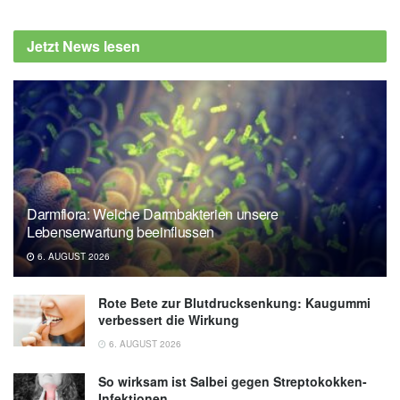
Jetzt News lesen
Darmflora: Welche Darmbakterien unsere
Lebenserwartung beeinflussen
6. AUGUST 2026
Rote Bete zur Blutdrucksenkung: Kaugummi
verbessert die Wirkung
6. AUGUST 2026
So wirksam ist Salbei gegen Streptokokken-
Infektionen