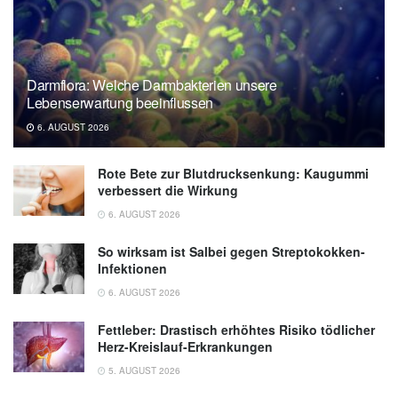
Darmflora: Welche Darmbakterien unsere
Lebenserwartung beeinflussen
6. AUGUST 2026
Rote Bete zur Blutdrucksenkung: Kaugummi
verbessert die Wirkung
6. AUGUST 2026
So wirksam ist Salbei gegen Streptokokken-
Infektionen
6. AUGUST 2026
Fettleber: Drastisch erhöhtes Risiko tödlicher
Herz-Kreislauf-Erkrankungen
5. AUGUST 2026