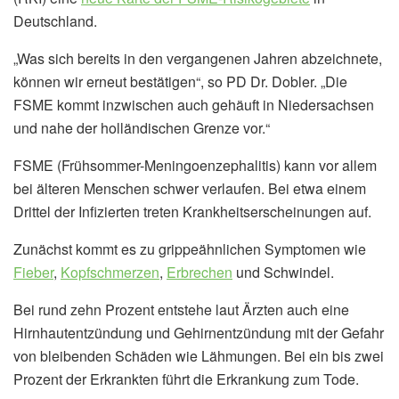
Deutschland.
„Was sich bereits in den vergangenen Jahren abzeichnete,
können wir erneut bestätigen“, so PD Dr. Dobler. „Die
FSME kommt inzwischen auch gehäuft in Niedersachsen
und nahe der holländischen Grenze vor.“
FSME (Frühsommer-Meningoenzephalitis) kann vor allem
bei älteren Menschen schwer verlaufen. Bei etwa einem
Drittel der Infizierten treten Krankheitserscheinungen auf.
Zunächst kommt es zu grippeähnlichen Symptomen wie
Fieber
,
Kopfschmerzen
,
Erbrechen
und Schwindel.
Bei rund zehn Prozent entstehe laut Ärzten auch eine
Hirnhautentzündung und Gehirnentzündung mit der Gefahr
von bleibenden Schäden wie Lähmungen. Bei ein bis zwei
Prozent der Erkrankten führt die Erkrankung zum Tode.