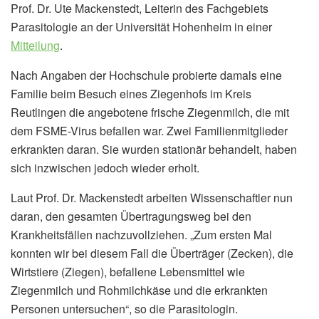
Prof. Dr. Ute Mackenstedt, Leiterin des Fachgebiets
Parasitologie an der Universität Hohenheim in einer
Mitteilung
.
Nach Angaben der Hochschule probierte damals eine
Familie beim Besuch eines Ziegenhofs im Kreis
Reutlingen die angebotene frische Ziegenmilch, die mit
dem FSME-Virus befallen war. Zwei Familienmitglieder
erkrankten daran. Sie wurden stationär behandelt, haben
sich inzwischen jedoch wieder erholt.
Laut Prof. Dr. Mackenstedt arbeiten Wissenschaftler nun
daran, den gesamten Übertragungsweg bei den
Krankheitsfällen nachzuvollziehen. „Zum ersten Mal
konnten wir bei diesem Fall die Überträger (Zecken), die
Wirtstiere (Ziegen), befallene Lebensmittel wie
Ziegenmilch und Rohmilchkäse und die erkrankten
Personen untersuchen“, so die Parasitologin.