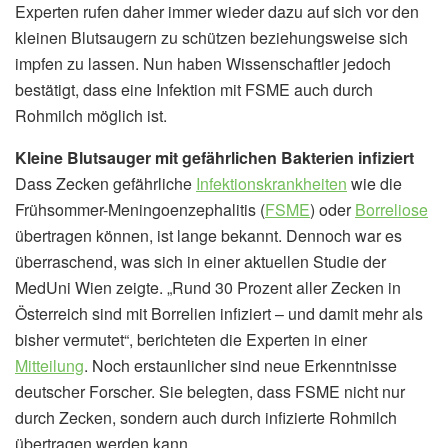
Experten rufen daher immer wieder dazu auf sich vor den
kleinen Blutsaugern zu schützen beziehungsweise sich
impfen zu lassen. Nun haben Wissenschaftler jedoch
bestätigt, dass eine Infektion mit FSME auch durch
Rohmilch möglich ist.
Kleine Blutsauger mit gefährlichen Bakterien infiziert
Dass Zecken gefährliche
Infektionskrankheiten
wie die
Frühsommer-Meningoenzephalitis (
FSME
) oder
Borreliose
übertragen können, ist lange bekannt. Dennoch war es
überraschend, was sich in einer aktuellen Studie der
MedUni Wien zeigte. „Rund 30 Prozent aller Zecken in
Österreich sind mit Borrelien infiziert – und damit mehr als
bisher vermutet“, berichteten die Experten in einer
Mitteilung
. Noch erstaunlicher sind neue Erkenntnisse
deutscher Forscher. Sie belegten, dass FSME nicht nur
durch Zecken, sondern auch durch infizierte Rohmilch
übertragen werden kann.