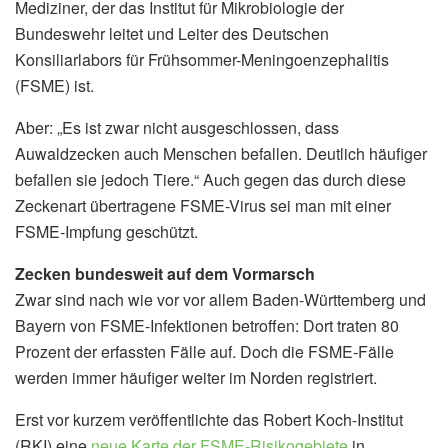
Mediziner, der das Institut für Mikrobiologie der
Bundeswehr leitet und Leiter des Deutschen
Konsiliarlabors für Frühsommer-Meningoenzephalitis
(FSME) ist.
Aber: „Es ist zwar nicht ausgeschlossen, dass
Auwaldzecken auch Menschen befallen. Deutlich häufiger
befallen sie jedoch Tiere.“ Auch gegen das durch diese
Zeckenart übertragene FSME-Virus sei man mit einer
FSME-Impfung geschützt.
Zecken bundesweit auf dem Vormarsch
Zwar sind nach wie vor vor allem Baden-Württemberg und
Bayern von FSME-Infektionen betroffen: Dort traten 80
Prozent der erfassten Fälle auf. Doch die FSME-Fälle
werden immer häufiger weiter im Norden registriert.
Erst vor kurzem veröffentlichte das Robert Koch-Institut
(RKI) eine
neue Karte der FSME-Risikogebiete
in