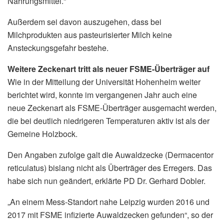
Nahrungsmittel.“
Außerdem sei davon auszugehen, dass bei
Milchprodukten aus pasteurisierter Milch keine
Ansteckungsgefahr bestehe.
Weitere Zeckenart tritt als neuer FSME-Überträger auf
Wie in der Mitteilung der Universität Hohenheim weiter
berichtet wird, konnte im vergangenen Jahr auch eine
neue Zeckenart als FSME-Überträger ausgemacht werden,
die bei deutlich niedrigeren Temperaturen aktiv ist als der
Gemeine Holzbock.
Den Angaben zufolge galt die Auwaldzecke (Dermacentor
reticulatus) bislang nicht als Überträger des Erregers. Das
habe sich nun geändert, erklärte PD Dr. Gerhard Dobler.
„An einem Mess-Standort nahe Leipzig wurden 2016 und
2017 mit FSME infizierte Auwaldzecken gefunden“, so der