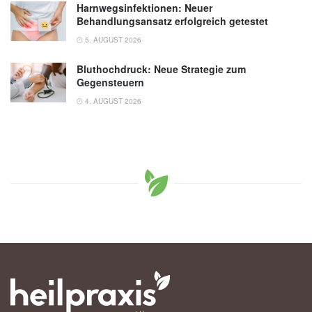
Harnwegsinfektionen: Neuer
Behandlungsansatz erfolgreich getestet
5. AUGUST 2026
Bluthochdruck: Neue Strategie zum
Gegensteuern
4. AUGUST 2026