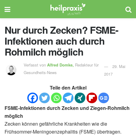
Nur durch Zecken? FSME-
Infektionen auch durch
Rohmilch möglich
Verfasst von
Alfred Domke,
Redakteur für
29. Mai
Gesundheits-News
2017
Teile den Artikel
FSME-Infektionen durch Zecken und Ziegen-Rohmilch
möglich
Zecken können gefährliche Krankheiten wie die
Frühsommer-Meningoenzephalitis (FSME) übertragen.