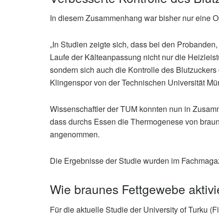
In diesem Zusammenhang war bisher nur eine Op
„In Studien zeigte sich, dass bei den Probanden,
Laufe der Kälteanpassung nicht nur die Heizleist
sondern sich auch die Kontrolle des Blutzuckers d
Klingenspor von der Technischen Universität Mün
Wissenschaftler der TUM konnten nun in Zusamm
dass durchs Essen die Thermogenese von braunem
angenommen.
Die Ergebnisse der Studie wurden im Fachmagaz
Wie braunes Fettgewebe aktivie
Für die aktuelle Studie der University of Turku (