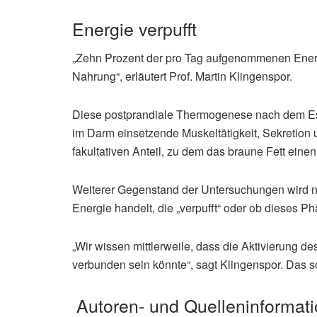
Energie verpufft
„Zehn Prozent der pro Tag aufgenommenen Energ
Nahrung“, erläutert Prof. Martin Klingenspor.
Diese postprandiale Thermogenese nach dem Ess
im Darm einsetzende Muskeltätigkeit, Sekretion
fakultativen Anteil, zu dem das braune Fett einen 
Weiterer Gegenstand der Untersuchungen wird nu
Energie handelt, die „verpufft“ oder ob dieses 
„Wir wissen mittlerweile, dass die Aktivierung 
verbunden sein könnte“, sagt Klingenspor. Das so
Autoren- und Quelleninformat