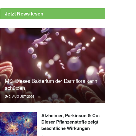
Jetzt News lesen
MS: Dieses Bakterium der Darmflora kann
schützen
5. AUGUST 2026
Alzheimer, Parkinson & Co:
Dieser Pflanzenstoffe zeigt
beachtliche Wirkungen