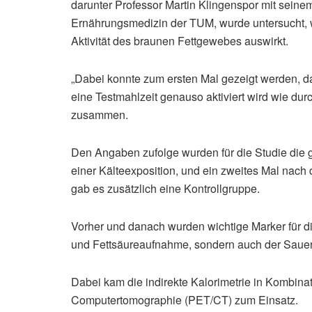
darunter Professor Martin Klingenspor mit sein
Ernährungsmedizin der TUM, wurde untersucht, wi
Aktivität des braunen Fettgewebes auswirkt.
„Dabei konnte zum ersten Mal gezeigt werden, 
eine Testmahlzeit genauso aktiviert wird wie durc
zusammen.
Den Angaben zufolge wurden für die Studie die 
einer Kälteexposition, und ein zweites Mal nach
gab es zusätzlich eine Kontrollgruppe.
Vorher und danach wurden wichtige Marker für 
und Fettsäureaufnahme, sondern auch der Sauers
Dabei kam die indirekte Kalorimetrie in Kombin
Computertomographie (PET/CT) zum Einsatz.