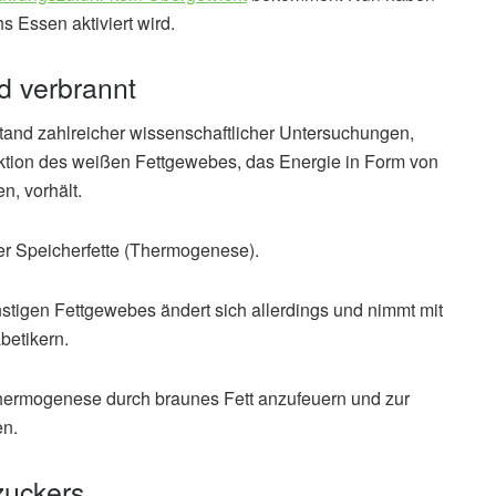
 Essen aktiviert wird.
d verbrannt
nd zahlreicher wissenschaftlicher Untersuchungen,
nktion des weißen Fettgewebes, das Energie in Form von
n, vorhält.
er Speicherfette (Thermogenese).
nstigen Fettgewebes ändert sich allerdings und nimmt mit
betikern.
Thermogenese durch braunes Fett anzufeuern und zur
en.
zuckers