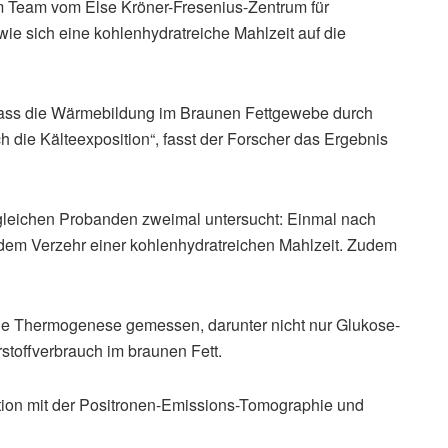
em Team vom Else Kröner-Fresenius-Zentrum für
e sich eine kohlenhydratreiche Mahlzeit auf die
dass die Wärmebildung im Braunen Fettgewebe durch
h die Kälteexposition“, fasst der Forscher das Ergebnis
gleichen Probanden zweimal untersucht: Einmal nach
 dem Verzehr einer kohlenhydratreichen Mahlzeit. Zudem
die Thermogenese gemessen, darunter nicht nur Glukose-
toffverbrauch im braunen Fett.
ation mit der Positronen-Emissions-Tomographie und