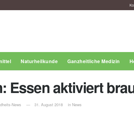
Ko
ittel
Naturheilkunde
Ganzheitliche Medizin
H
 Essen aktiviert bra
ndheits-News
31. August 2018
in
News