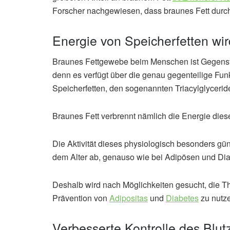
Forscher nachgewiesen, dass braunes Fett durchs
Energie von Speicherfetten wir
Braunes Fettgewebe beim Menschen ist Gegensta
denn es verfügt über die genau gegenteilige Fu
Speicherfetten, den sogenannten Triacylglyceride
Braunes Fett verbrennt nämlich die Energie dies
Die Aktivität dieses physiologisch besonders gü
dem Alter ab, genauso wie bei Adipösen und Dia
Deshalb wird nach Möglichkeiten gesucht, die 
Prävention von
Adipositas
und
Diabetes
zu nutz
Verbesserte Kontrolle des Blut