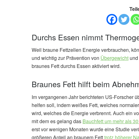
Teil
Durchs Essen nimmt Thermoge
Weil braune Fettzellen Energie verbrauchen, kön
und wichtig zur Prävention von
Übergewicht
und 
braunes Fett durchs Essen aktiviert wird.
Braunes Fett hilft beim Abneh
Im vergangenen Jahr berichteten US-Forscher ü
helfen soll, indem weißes Fett, welches normale
wird, welches die Energie verbrennt. Auch ein vo
mit dem es gelang das
Bauchfett um mehr als 30
erst vor wenigen Monaten wurde eine Studie veröf
größeren Anteil an braunem Fett
trotz höherer N