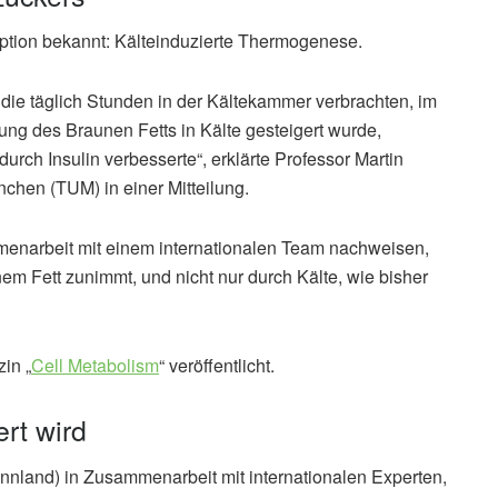
tion bekannt: Kälteinduzierte Thermogenese.
 die täglich Stunden in der Kältekammer verbrachten, im
ung des Braunen Fetts in Kälte gesteigert wurde,
urch Insulin verbesserte“, erklärte Professor Martin
chen (TUM) in einer Mitteilung.
enarbeit mit einem internationalen Team nachweisen,
 Fett zunimmt, und nicht nur durch Kälte, wie bisher
in „
Cell Metabolism
“ veröffentlicht.
rt wird
Finnland) in Zusammenarbeit mit internationalen Experten,