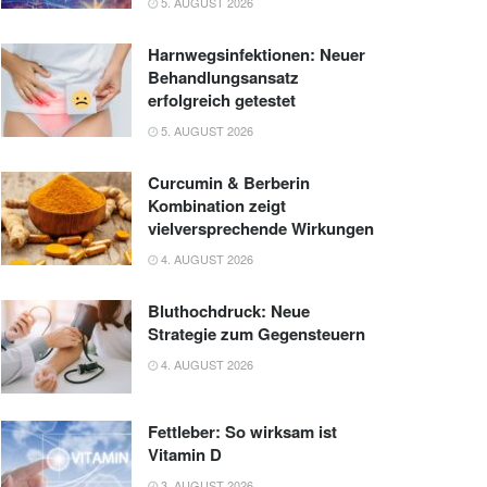
5. AUGUST 2026
Harnwegsinfektionen: Neuer
Behandlungsansatz
erfolgreich getestet
5. AUGUST 2026
Curcumin & Berberin
Kombination zeigt
vielversprechende Wirkungen
4. AUGUST 2026
Bluthochdruck: Neue
Strategie zum Gegensteuern
4. AUGUST 2026
Fettleber: So wirksam ist
Vitamin D
3. AUGUST 2026