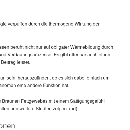
ie verpuffen durch die thermogene Wirkung der
en beruht nicht nur auf obligater Wärmebildung durch
 und Verdauungsprozesse. Es gibt offenbar auch einen
Beitrag leistet.
n sein, herauszufinden, ob es sich dabei einfach um
Phänomen eine andere Funktion hat.
des Braunen Fettgewebes mit einem Sättigungsgefühl
llen nun weitere Studien zeigen. (ad)
ionen