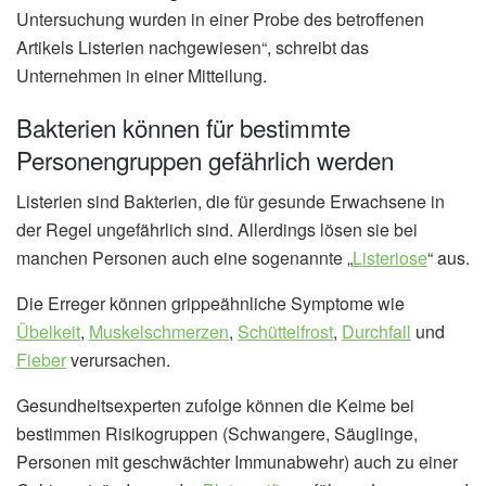
Untersuchung wurden in einer Probe des betroffenen
Artikels Listerien nachgewiesen“, schreibt das
Unternehmen in einer Mitteilung.
Bakterien können für bestimmte
Personengruppen gefährlich werden
Listerien sind Bakterien, die für gesunde Erwachsene in
der Regel ungefährlich sind. Allerdings lösen sie bei
manchen Personen auch eine sogenannte „
Listeriose
“ aus.
Die Erreger können grippeähnliche Symptome wie
Übelkeit
,
Muskelschmerzen
,
Schüttelfrost
,
Durchfall
und
Fieber
verursachen.
Gesundheitsexperten zufolge können die Keime bei
bestimmen Risikogruppen (Schwangere, Säuglinge,
Personen mit geschwächter Immunabwehr) auch zu einer