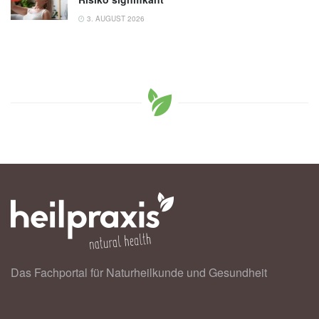
3. AUGUST 2026
Das Fachportal für Naturheilkunde und Gesundheit