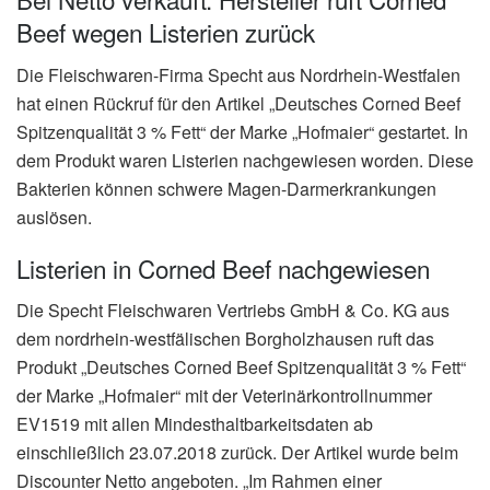
Beef wegen Listerien zurück
Die Fleischwaren-Firma Specht aus Nordrhein-Westfalen
hat einen Rückruf für den Artikel „Deutsches Corned Beef
Spitzenqualität 3 % Fett“ der Marke „Hofmaier“ gestartet. In
dem Produkt waren Listerien nachgewiesen worden. Diese
Bakterien können schwere Magen-Darmerkrankungen
auslösen.
Listerien in Corned Beef nachgewiesen
Die Specht Fleischwaren Vertriebs GmbH & Co. KG aus
dem nordrhein-westfälischen Borgholzhausen ruft das
Produkt „Deutsches Corned Beef Spitzenqualität 3 % Fett“
der Marke „Hofmaier“ mit der Veterinärkontrollnummer
EV1519 mit allen Mindesthaltbarkeitsdaten ab
einschließlich 23.07.2018 zurück. Der Artikel wurde beim
Discounter Netto angeboten. „Im Rahmen einer