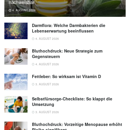
nachweisbar
4. AUGUST 2026
Darmflora: Welche Darmbakterien die
Lebenserwartung beeinflussen
4. AUGUST 2026
Bluthochdruck: Neue Strategie zum
Gegensteuern
4. AUGUST 2026
Fettleber: So wirksam ist Vitamin D
3. AUGUST 2026
Selbstfürsorge-Checkliste: So klappt die
Umsetzung
3. AUGUST 2026
Bluthochdruck: Vorzeitige Menopause erhöht
Risiko signifikant