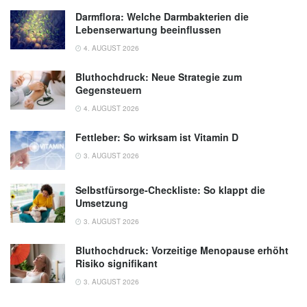
Darmflora: Welche Darmbakterien die
Lebenserwartung beeinflussen
4. AUGUST 2026
Bluthochdruck: Neue Strategie zum
Gegensteuern
4. AUGUST 2026
Fettleber: So wirksam ist Vitamin D
3. AUGUST 2026
Selbstfürsorge-Checkliste: So klappt die
Umsetzung
3. AUGUST 2026
Bluthochdruck: Vorzeitige Menopause erhöht
Risiko signifikant
3. AUGUST 2026