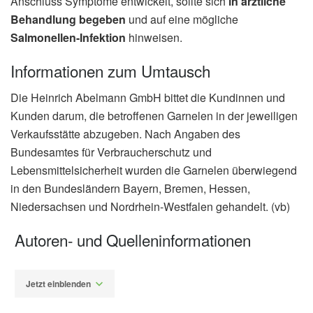
Anschluss Symptome entwickelt, sollte sich
in ärztliche
Behandlung begeben
und auf eine mögliche
Salmonellen-Infektion
hinweisen.
Informationen zum Umtausch
Die Heinrich Abelmann GmbH bittet die Kundinnen und
Kunden darum, die betroffenen Garnelen in der jeweiligen
Verkaufsstätte abzugeben. Nach Angaben des
Bundesamtes für Verbraucherschutz und
Lebensmittelsicherheit wurden die Garnelen überwiegend
in den Bundesländern Bayern, Bremen, Hessen,
Niedersachsen und Nordrhein-Westfalen gehandelt. (vb)
Autoren- und Quelleninformationen
Jetzt einblenden