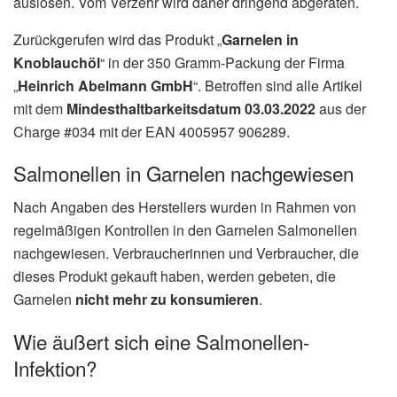
auslösen. Vom Verzehr wird daher dringend abgeraten.
Zurückgerufen wird das Produkt „
Garnelen in
Knoblauchöl
“ in der 350 Gramm-Packung der Firma
„
Heinrich Abelmann GmbH
“. Betroffen sind alle Artikel
mit dem
Mindesthaltbarkeitsdatum 03.03.2022
aus der
Charge #034 mit der EAN 4005957 906289.
Salmonellen in Garnelen nachgewiesen
Nach Angaben des Herstellers wurden in Rahmen von
regelmäßigen Kontrollen in den Garnelen Salmonellen
nachgewiesen. Verbraucherinnen und Verbraucher, die
dieses Produkt gekauft haben, werden gebeten, die
Garnelen
nicht mehr zu konsumieren
.
Wie äußert sich eine Salmonellen-
Infektion?