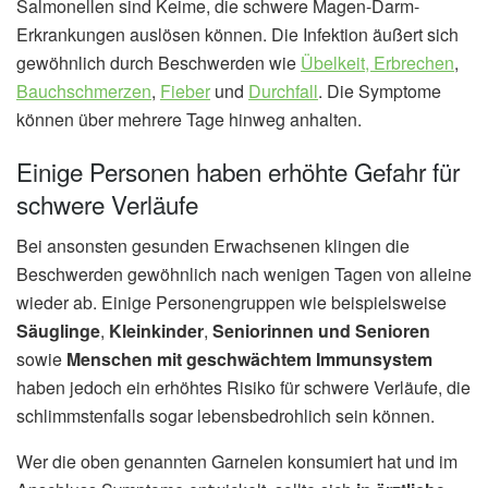
Salmonellen sind Keime, die schwere Magen-Darm-
Erkrankungen auslösen können. Die Infektion äußert sich
gewöhnlich durch Beschwerden wie
Übelkeit, Erbrechen
,
Bauchschmerzen
,
Fieber
und
Durchfall
. Die Symptome
können über mehrere Tage hinweg anhalten.
Einige Personen haben erhöhte Gefahr für
schwere Verläufe
Bei ansonsten gesunden Erwachsenen klingen die
Beschwerden gewöhnlich nach wenigen Tagen von alleine
wieder ab. Einige Personengruppen wie beispielsweise
Säuglinge
,
Kleinkinder
,
Seniorinnen und Senioren
sowie
Menschen mit geschwächtem Immunsystem
haben jedoch ein erhöhtes Risiko für schwere Verläufe, die
schlimmstenfalls sogar lebensbedrohlich sein können.
Wer die oben genannten Garnelen konsumiert hat und im