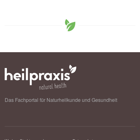
Das Fachportal für Naturheilkunde und Gesundheit