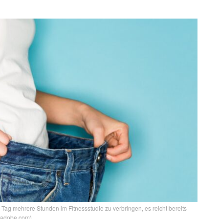
 Tag mehrere Stunden im Fitnessstudie zu verbringen, es reicht bereits
k.adobe.com)