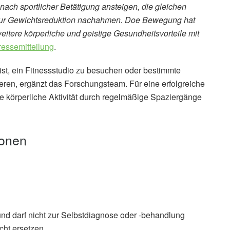
nach sportlicher Betätigung ansteigen, die gleichen
 zur Gewichtsreduktion nachahmen. Doe Bewegung hat
itere körperliche und geistige Gesundheitsvorteile mit
ressemitteilung
.
ist, ein Fitnessstudio zu besuchen oder bestimmte
ren, ergänzt das Forschungsteam. Für eine erfolgreiche
 körperliche Aktivität durch regelmäßige Spaziergänge
ionen
und darf nicht zur Selbstdiagnose oder -behandlung
cht ersetzen.