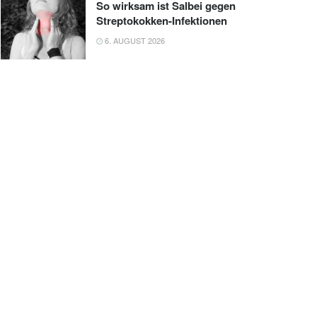
So wirksam ist Salbei gegen
Streptokokken-Infektionen
6. AUGUST 2026