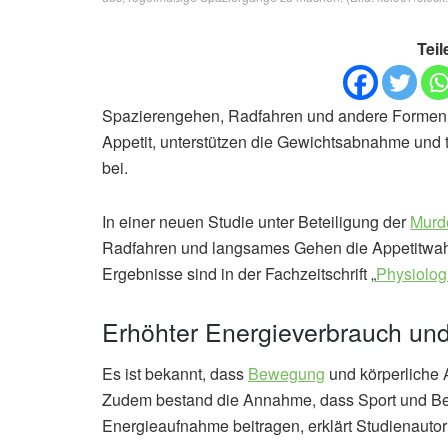
Teil
Spazierengehen, Radfahren und andere Formen m
Appetit, unterstützen die Gewichtsabnahme und 
bei.
In einer neuen Studie unter Beteiligung der
Murd
Radfahren und langsames Gehen die Appetitwa
Ergebnisse sind in der Fachzeitschrift „
Physiolog
Erhöhter Energieverbrauch und
Es ist bekannt, dass
Bewegung
und körperliche A
Zudem bestand die Annahme, dass Sport und Bew
Energieaufnahme beitragen, erklärt Studienautor 