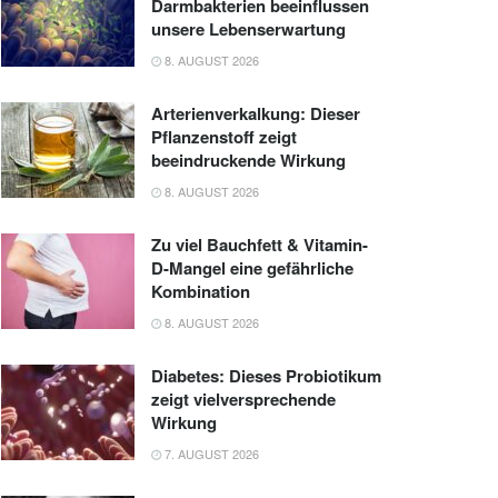
Darmbakterien beeinflussen
unsere Lebenserwartung
8. AUGUST 2026
Arterienverkalkung: Dieser
Pflanzenstoff zeigt
beeindruckende Wirkung
8. AUGUST 2026
Zu viel Bauchfett & Vitamin-
D-Mangel eine gefährliche
Kombination
8. AUGUST 2026
Diabetes: Dieses Probiotikum
zeigt vielversprechende
Wirkung
7. AUGUST 2026