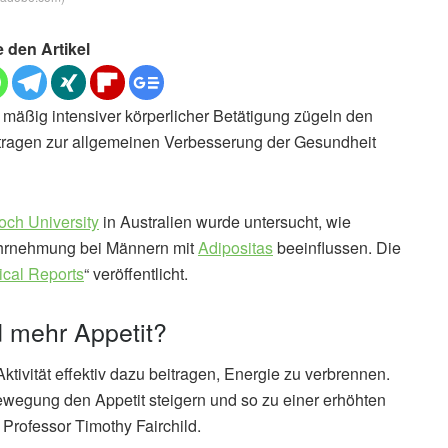
e den Artikel
äßig intensiver körperlicher Betätigung zügeln den
tragen zur allgemeinen Verbesserung der Gesundheit
och University
in Australien wurde untersucht, wie
hrnehmung bei Männern mit
Adipositas
beeinflussen. Die
ical Reports
“ veröffentlicht.
 mehr Appetit?
ktivität effektiv dazu beitragen, Energie zu verbrennen.
egung den Appetit steigern und so zu einer erhöhten
Professor Timothy Fairchild.