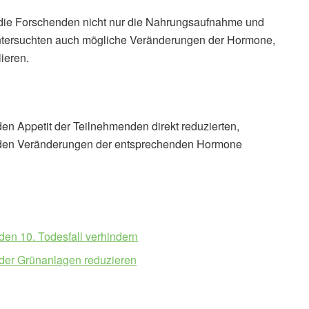
die Forschenden nicht nur die Nahrungsaufnahme und
 untersuchten auch mögliche Veränderungen der Hormone,
ieren.
 den Appetit der Teilnehmenden direkt reduzierten,
in den Veränderungen der entsprechenden Hormone
den 10. Todesfall verhindern
oder Grünanlagen reduzieren