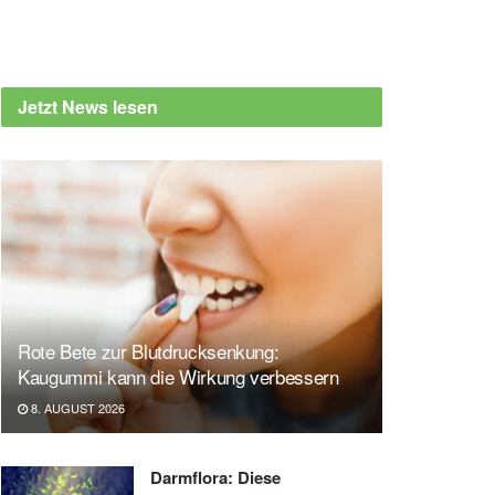
Jetzt News lesen
Rote Bete zur Blutdrucksenkung:
Kaugummi kann die Wirkung verbessern
8. AUGUST 2026
Darmflora: Diese