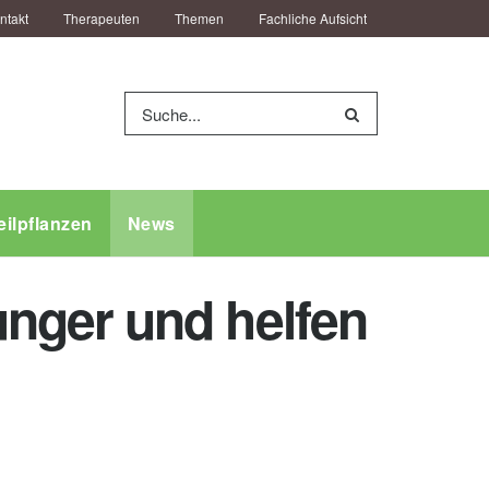
ntakt
Therapeuten
Themen
Fachliche Aufsicht
eilpflanzen
News
nger und helfen