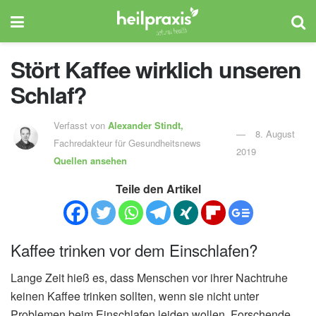
Stört Kaffee wirklich unseren
Schlaf?
Verfasst von
Alexander Stindt,
8. August
Fachredakteur für Gesundheitsnews
2019
Quellen ansehen
Teile den Artikel
Kaffee trinken vor dem Einschlafen?
Lange Zeit hieß es, dass Menschen vor ihrer Nachtruhe
keinen Kaffee trinken sollten, wenn sie nicht unter
Problemen beim Einschlafen leiden wollen. Forschende