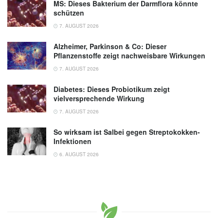
MS: Dieses Bakterium der Darmflora könnte
schützen
7. AUGUST 2026
Alzheimer, Parkinson & Co: Dieser
Pflanzenstoffe zeigt nachweisbare Wirkungen
7. AUGUST 2026
Diabetes: Dieses Probiotikum zeigt
vielversprechende Wirkung
7. AUGUST 2026
So wirksam ist Salbei gegen Streptokokken-
Infektionen
6. AUGUST 2026