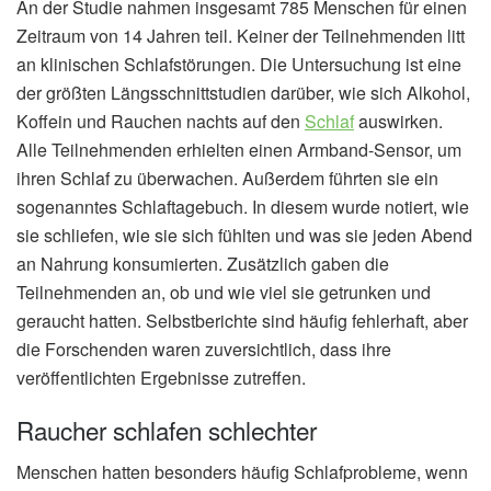
An der Studie nahmen insgesamt 785 Menschen für einen
Zeitraum von 14 Jahren teil. Keiner der Teilnehmenden litt
an klinischen Schlafstörungen. Die Untersuchung ist eine
der größten Längsschnittstudien darüber, wie sich Alkohol,
Koffein und Rauchen nachts auf den
Schlaf
auswirken.
Alle Teilnehmenden erhielten einen Armband-Sensor, um
ihren Schlaf zu überwachen. Außerdem führten sie ein
sogenanntes Schlaftagebuch. In diesem wurde notiert, wie
sie schliefen, wie sie sich fühlten und was sie jeden Abend
an Nahrung konsumierten. Zusätzlich gaben die
Teilnehmenden an, ob und wie viel sie getrunken und
geraucht hatten. Selbstberichte sind häufig fehlerhaft, aber
die Forschenden waren zuversichtlich, dass ihre
veröffentlichten Ergebnisse zutreffen.
Raucher schlafen schlechter
Menschen hatten besonders häufig Schlafprobleme, wenn