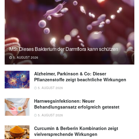
MS: Dieses Bakterium der Darmflora kann schützen
5. AUGUST 2026
Alzheimer, Parkinson & Co: Dieser
Pflanzenstoffe zeigt beachtliche Wirkungen
5. AUGUST 2026
Harnwegsinfektionen: Neuer
Behandlungsansatz erfolgreich getestet
5. AUGUST 2026
Curcumin & Berberin Kombination zeigt
vielversprechende Wirkungen