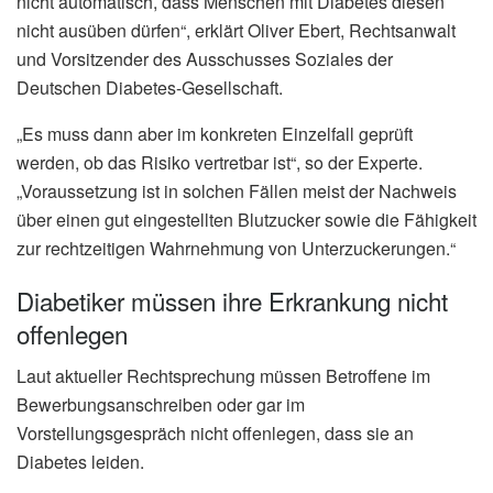
nicht automatisch, dass Menschen mit Diabetes diesen
nicht ausüben dürfen“, erklärt Oliver Ebert, Rechtsanwalt
und Vorsitzender des Ausschusses Soziales der
Deutschen Diabetes-Gesellschaft.
„Es muss dann aber im konkreten Einzelfall geprüft
werden, ob das Risiko vertretbar ist“, so der Experte.
„Voraussetzung ist in solchen Fällen meist der Nachweis
über einen gut eingestellten Blutzucker sowie die Fähigkeit
zur rechtzeitigen Wahrnehmung von Unterzuckerungen.“
Diabetiker müssen ihre Erkrankung nicht
offenlegen
Laut aktueller Rechtsprechung müssen Betroffene im
Bewerbungsanschreiben oder gar im
Vorstellungsgespräch nicht offenlegen, dass sie an
Diabetes leiden.