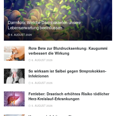
Darmflora: Welche Darmbakterien unsere
Lebenserwartung beeinflussen
6. AUGUST 2026
Rote Bete zur Blutdrucksenkung: Kaugummi
verbessert die Wirkung
6. AUGUST 2026
So wirksam ist Salbei gegen Streptokokken-
Infektionen
6. AUGUST 2026
Fettleber: Drastisch erhöhtes Risiko tödlicher
Herz-Kreislauf-Erkrankungen
5. AUGUST 2026