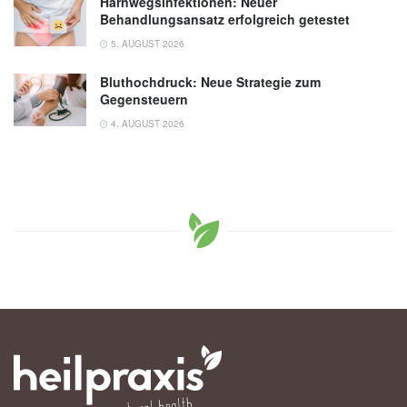
Harnwegsinfektionen: Neuer
Behandlungsansatz erfolgreich getestet
5. AUGUST 2026
Bluthochdruck: Neue Strategie zum
Gegensteuern
4. AUGUST 2026