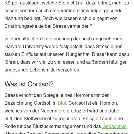
Körper auslösen, welche Sie nicht nur dazu bringt, mehr zu
essen, sondern auch eine Vorliebe für weniger gesunde
Nahrung bedingt. Doch wie lassen sich die negativen
Ernährungseffekte bei Stress vermeiden?
In einer aktuellen Untersuchung der hoch angesehenen
Harvard University wurde festgestellt, dass Stress einen
starken Einfluss auf unseren Hunger hat. Dieser kann dazu
führen, dass wir viel zu viel essen und außerdem häufiger
ungesunde Lebensmittel verzehren.
Was ist Cortisol?
Stress erhöht den Spiegel eines Hormons mit der
Bezeichnung Cortisol im
Blut
. Cortisol ist ein Hormon,
welches von der Nebenniere produziert wird und dabei
hilft, den Stoffwechsel zu regulieren. Es spielt auch eine
Rolle für das Blutzuckermanagement und das
Gedächtnis
.
Wenn der Cortisol-Spiegel steigt, kann dies Entzündungen