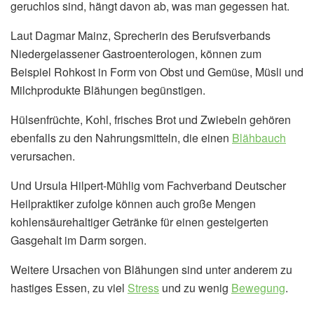
geruchlos sind, hängt davon ab, was man gegessen hat.
Laut Dagmar Mainz, Sprecherin des Berufsverbands
Niedergelassener Gastroenterologen, können zum
Beispiel Rohkost in Form von Obst und Gemüse, Müsli und
Milchprodukte Blähungen begünstigen.
Hülsenfrüchte, Kohl, frisches Brot und Zwiebeln gehören
ebenfalls zu den Nahrungsmitteln, die einen
Blähbauch
verursachen.
Und Ursula Hilpert-Mühlig vom Fachverband Deutscher
Heilpraktiker zufolge können auch große Mengen
kohlensäurehaltiger Getränke für einen gesteigerten
Gasgehalt im Darm sorgen.
Weitere Ursachen von Blähungen sind unter anderem zu
hastiges Essen, zu viel
Stress
und zu wenig
Bewegung
.