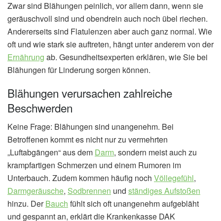
Zwar sind Blähungen peinlich, vor allem dann, wenn sie
geräuschvoll sind und obendrein auch noch übel riechen.
Andererseits sind Flatulenzen aber auch ganz normal. Wie
oft und wie stark sie auftreten, hängt unter anderem von der
Ernährung
ab. Gesundheitsexperten erklären, wie Sie bei
Blähungen für Linderung sorgen können.
Blähungen verursachen zahlreiche
Beschwerden
Keine Frage: Blähungen sind unangenehm. Bei
Betroffenen kommt es nicht nur zu vermehrten
„Luftabgängen“ aus dem
Darm
, sondern meist auch zu
krampfartigen Schmerzen und einem Rumoren im
Unterbauch. Zudem kommen häufig noch
Völlegefühl
,
Darmgeräusche
,
Sodbrennen
und
ständiges Aufstoßen
hinzu. Der
Bauch
fühlt sich oft unangenehm aufgebläht
und gespannt an, erklärt die Krankenkasse DAK