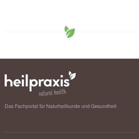
Das Fachportal für Naturheilkunde und Gesundheit