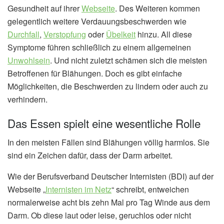
Gesundheit auf ihrer
Webseite
. Des Weiteren kommen
gelegentlich weitere Verdauungsbeschwerden wie
Durchfall
,
Verstopfung
oder
Übelkeit
hinzu. All diese
Symptome führen schließlich zu einem allgemeinen
Unwohlsein
. Und nicht zuletzt schämen sich die meisten
Betroffenen für Blähungen. Doch es gibt einfache
Möglichkeiten, die Beschwerden zu lindern oder auch zu
verhindern.
Das Essen spielt eine wesentliche Rolle
In den meisten Fällen sind Blähungen völlig harmlos. Sie
sind ein Zeichen dafür, dass der Darm arbeitet.
Wie der Berufsverband Deutscher Internisten (BDI) auf der
Webseite „
Internisten im Netz
“ schreibt, entweichen
normalerweise acht bis zehn Mal pro Tag Winde aus dem
Darm. Ob diese laut oder leise, geruchlos oder nicht