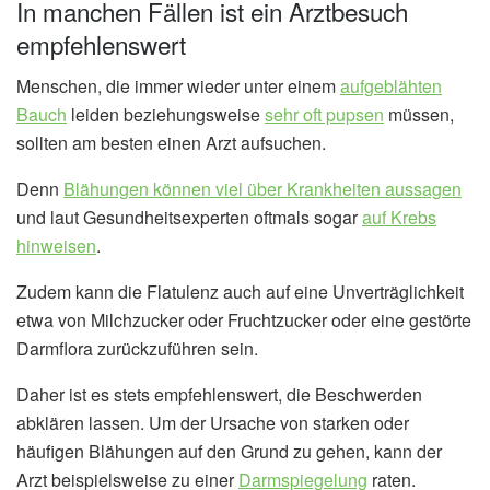
In manchen Fällen ist ein Arztbesuch
empfehlenswert
Menschen, die immer wieder unter einem
aufgeblähten
Bauch
leiden beziehungsweise
sehr oft pupsen
müssen,
sollten am besten einen Arzt aufsuchen.
Denn
Blähungen können viel über Krankheiten aussagen
und laut Gesundheitsexperten oftmals sogar
auf Krebs
hinweisen
.
Zudem kann die Flatulenz auch auf eine Unverträglichkeit
etwa von Milchzucker oder Fruchtzucker oder eine gestörte
Darmflora zurückzuführen sein.
Daher ist es stets empfehlenswert, die Beschwerden
abklären lassen. Um der Ursache von starken oder
häufigen Blähungen auf den Grund zu gehen, kann der
Arzt beispielsweise zu einer
Darmspiegelung
raten.