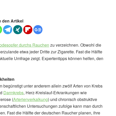
e den Artikel
Todesopfer durchs Rauchen
zu verzeichnen. Obwohl die
rzulande etwa jeder Dritte zur Zigarette. Fast die Hälfte
 aktuelle Umfrage zeigt. Expertentipps können helfen, den
kheiten
begünstigt unter anderem allein zwölf Arten von Krebs
nd
Darmkrebs
, Herz-Kreislauf-Erkrankungen wie
lerose (
Arterienverkalkung
) und chronisch obstruktive
senschaftlichen Untersuchungen zufolge kann man durch
ben. Fast die Hälfte der deutschen Raucher planen, ihre