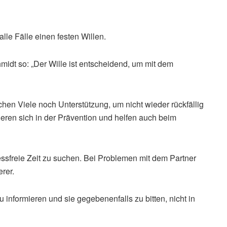
lle Fälle einen festen Willen.
dt so: „Der Wille ist entscheidend, um mit dem
chen Viele noch Unterstützung, um nicht wieder rückfällig
ren sich in der Prävention und helfen auch beim
ssfreie Zeit zu suchen. Bei Problemen mit dem Partner
erer.
nformieren und sie gegebenenfalls zu bitten, nicht in