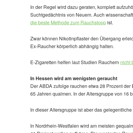
In der Regel wird dazu geraten, komplett aufzuhör
Suchtgedächtnis von Neuem. Auch wissenschaft
die beste Methode zum Rauchstopp
ist.
Zwar können Nikotinpflaster den Übergang erleic
Ex-Raucher körperlich abhängig halten.
E-Zigaretten helfen laut Studien Rauchern
nicht
In Hessen wird am wenigsten geraucht
Der ABDA zufolge rauchen etwa 28 Prozent der 
65 Jahren qualmen. In der Altersgruppe von 16 b
In dieser Altersgruppe ist aber das gelegentlich
In Nordrhein-Westfalen wird am meisten gequalm