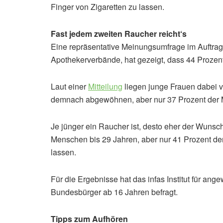
Finger von Zigaretten zu lassen.
Fast jedem zweiten Raucher reicht‘s
Eine repräsentative Meinungsumfrage im Auftr
Apothekerverbände, hat gezeigt, dass 44 Proze
Laut einer
Mitteilung
liegen junge Frauen dabei v
demnach abgewöhnen, aber nur 37 Prozent der 
Je jünger ein Raucher ist, desto eher der Wuns
Menschen bis 29 Jahren, aber nur 41 Prozent der
lassen.
Für die Ergebnisse hat das infas Institut für an
Bundesbürger ab 16 Jahren befragt.
Tipps zum Aufhören