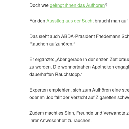
Doch wie
gelingt ihnen das Aufhören
?
Für den
Ausstieg aus der Sucht
braucht man auf a
Das sieht auch ABDA-Präsident Friedemann Schmi
Rauchen aufzuhören.“
Er ergänzte: „Aber gerade in der ersten Zeit brau
zu werden. Die wohnortnahen Apotheken engagie
dauerhaften Rauchstopp.“
Experten empfehlen, sich zum Aufhören eine stre
oder im Job fällt der Verzicht auf Zigaretten schw
Zudem macht es Sinn, Freunde und Verwandte zu i
ihrer Anwesenheit zu rauchen.