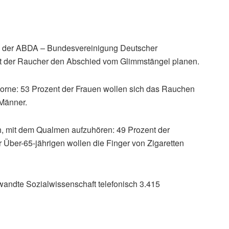
ag der ABDA – Bundesvereinigung Deutscher
nt der Raucher den Abschied vom Glimmstängel planen.
orne: 53 Prozent der Frauen wollen sich das Rauchen
Männer.
ch, mit dem Qualmen aufzuhören: 49 Prozent der
 Über-65-jährigen wollen die Finger von Zigaretten
gewandte Sozialwissenschaft telefonisch 3.415