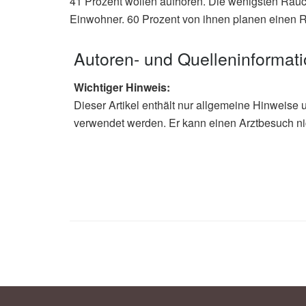
41 Prozent wollen aufhören. Die wenigsten Rauch
Einwohner. 60 Prozent von ihnen planen einen R
Autoren- und Quelleninformat
Wichtiger Hinweis:
Dieser Artikel enthält nur allgemeine Hinweise 
verwendet werden. Er kann einen Arztbesuch ni