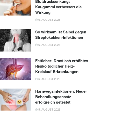
Blutdrucksenkung:
Kaugummi verbessert die
Wirkung
6. AUGUST 2026
So wirksam ist Salbei gegen
Streptokokken-Infektionen
6. AUGUST 2026
Fettleber: Drastisch erhöhtes
Risiko tödlicher Herz-
Kreislauf-Erkrankungen
5. AUGUST 2026
Harnwegsinfektionen: Neuer
Behandlungsansatz
erfolgreich getestet
5. AUGUST 2026