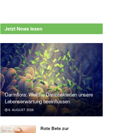
Jetzt News lesen
Darmflora: Welche Darmbakterien unsere
Lebenserwartung beeinflussen
6. AUGUST 2026
Rote Bete zur