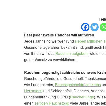
Teil
Fast jeder zweite Raucher will aufhören
Jedes Jahr sind weltweit rund
sieben Millionen 
Gesundheitsgefahren bekannt sind, greift auch hie
von ihnen will das
Rauchen aufgeben
, wie eine
guten Vorsatz zu verwirklichen.
Rauchen begünstigt zahlreiche schwere Kran
Rauchen gefährdet die Gesundheit. Tabakkonsum 
wie Lungenkrebs,
Bauchspeicheldrüsenkrebs
u
Herzinfarkt
und Schlaganfall, Diabetes, Arteriosk
Lungenerkrankung COPD (
Raucherlunge
). Wis
einen
zeitigen Rauchstopp
viele Jahre länger le