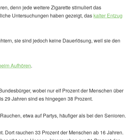
en, denn jede weitere Zigarette stimuliert das
liche Untersuchungen haben gezeigt, das
kalter Entzug
htern, sie sind jedoch keine Dauerlösung, weil sie den
 beim Aufhören
.
Bundesbürger, wobei nur elf Prozent der Menschen über
is 29 Jahren sind es hingegen 38 Prozent.
e Rauchen, etwa auf Partys, häufiger als bei den Senioren.
t. Dort rauchen 33 Prozent der Menschen ab 16 Jahren.