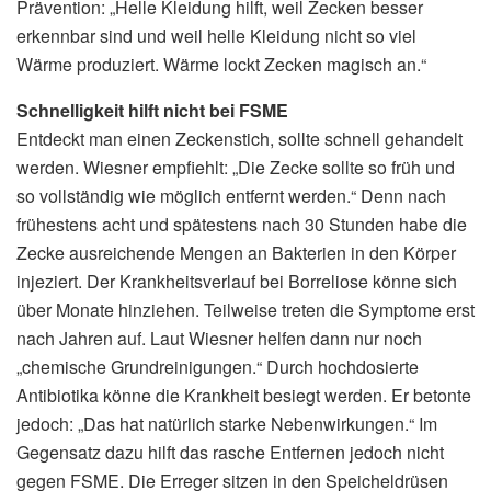
Prävention: „Helle Kleidung hilft, weil Zecken besser
erkennbar sind und weil helle Kleidung nicht so viel
Wärme produziert. Wärme lockt Zecken magisch an.“
Schnelligkeit hilft nicht bei FSME
Entdeckt man einen Zeckenstich, sollte schnell gehandelt
werden. Wiesner empfiehlt: „Die Zecke sollte so früh und
so vollständig wie möglich entfernt werden.“ Denn nach
frühestens acht und spätestens nach 30 Stunden habe die
Zecke ausreichende Mengen an Bakterien in den Körper
injeziert. Der Krankheitsverlauf bei Borreliose könne sich
über Monate hinziehen. Teilweise treten die Symptome erst
nach Jahren auf. Laut Wiesner helfen dann nur noch
„chemische Grundreinigungen.“ Durch hochdosierte
Antibiotika könne die Krankheit besiegt werden. Er betonte
jedoch: „Das hat natürlich starke Nebenwirkungen.“ Im
Gegensatz dazu hilft das rasche Entfernen jedoch nicht
gegen FSME. Die Erreger sitzen in den Speicheldrüsen