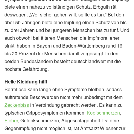
biete einen nahezu vollständigen Schutz. Erbguth rät
deswegen: „Wer sicher gehen will, sollte es tun.“ Bei den
über 50-Jährigen biete eine Impfung einen Schutz von bis
zu drei Jahren und bei jüngeren Menschen bis zu fünf. Und
auch obwohl bei älteren Menschen die Impfmoral eher
sinkt, haben in Bayern und Baden-Württemberg rund 16
bis 20 Prozent der Menschen damit vorgesorgt. In den
beiden Bundesländern besteht deutschlandweit mit die
höchste Gefährdung.
Helle Kleidung hilft
Borreliose kann lange ohne Symptome bleiben, sodass
auftretende Beschwerden nicht mehr unbedingt mit dem
Zeckenbiss
in Verbindung gebracht werden. Es kann zu
typischen Grippesymptomen kommen:
Kopfschmerzen
,
Fieber
, Gelenkschmerzen, Abgeschlagenheit. Da eine
Gegenimpfung nicht möglich ist, rät Amtsarzt Wiesner zur