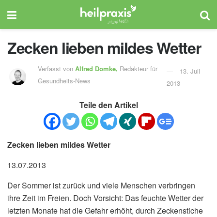
Zecken lieben mildes Wetter
Verfasst von
Alfred Domke,
Redakteur für
13. Juli
Gesundheits-News
2013
Teile den Artikel
Zecken lieben mildes Wetter
13.07.2013
Der Sommer ist zurück und viele Menschen verbringen
ihre Zeit im Freien. Doch Vorsicht: Das feuchte Wetter der
letzten Monate hat die Gefahr erhöht, durch Zeckenstiche