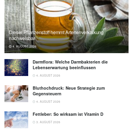
Dieser Pflanzenstoff hemmt Arterienverkalkung
nachweisbar
4. AUGUST 2026
Darmflora: Welche Darmbakterien die
Lebenserwartung beeinflussen
4. AUGUST 2026
Bluthochdruck: Neue Strategie zum
Gegensteuern
4. AUGUST 2026
Fettleber: So wirksam ist Vitamin D
3. AUGUST 2026