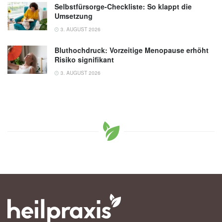
Selbstfürsorge-Checkliste: So klappt die
Umsetzung
3. AUGUST 2026
Bluthochdruck: Vorzeitige Menopause erhöht
Risiko signifikant
3. AUGUST 2026