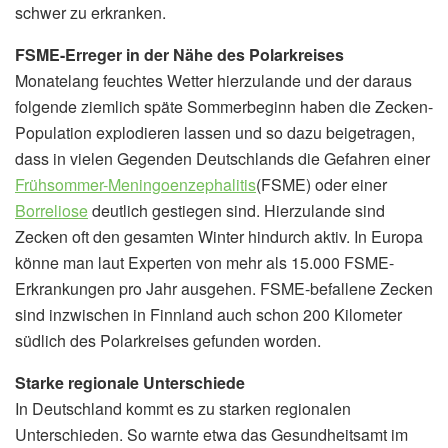
schwer zu erkranken.
FSME-Erreger in der Nähe des Polarkreises
Monatelang feuchtes Wetter hierzulande und der daraus
folgende ziemlich späte Sommerbeginn haben die Zecken-
Population explodieren lassen und so dazu beigetragen,
dass in vielen Gegenden Deutschlands die Gefahren einer
Frühsommer-Meningoenzephalitis
(FSME) oder einer
Borreliose
deutlich gestiegen sind. Hierzulande sind
Zecken oft den gesamten Winter hindurch aktiv. In Europa
könne man laut Experten von mehr als 15.000 FSME-
Erkrankungen pro Jahr ausgehen. FSME-befallene Zecken
sind inzwischen in Finnland auch schon 200 Kilometer
südlich des Polarkreises gefunden worden.
Starke regionale Unterschiede
In Deutschland kommt es zu starken regionalen
Unterschieden. So warnte etwa das Gesundheitsamt im