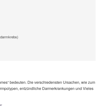
tdarmkrebs)
immes“ bedeuten. Die verschiedensten Ursachen, wie zum
Darmpolypen, entzündliche Darmerkrankungen und Vieles