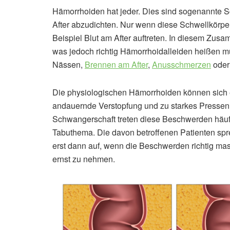
Hämorrhoiden hat jeder. Dies sind sogenannte S
After abzudichten. Nur wenn diese Schwellkörp
Beispiel Blut am After auftreten. In diesem Z
was jedoch richtig Hämorrhoidalleiden heißen mü
Nässen,
Brennen am After
,
Anusschmerzen
oder 
Die physiologischen Hämorrhoiden können sich e
andauernde Verstopfung und zu starkes Presse
Schwangerschaft treten diese Beschwerden häufi
Tabuthema. Die davon betroffenen Patienten spr
erst dann auf, wenn die Beschwerden richtig mas
ernst zu nehmen.