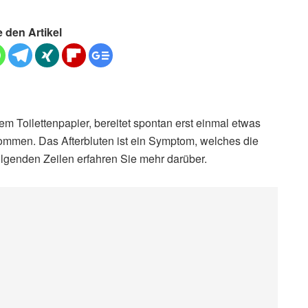
e den Artikel
em Toilettenpapier, bereitet spontan erst einmal etwas
mmen. Das Afterbluten ist ein Symptom, welches die
lgenden Zeilen erfahren Sie mehr darüber.