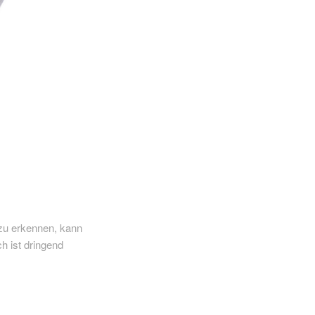
 zu erkennen, kann
h ist dringend