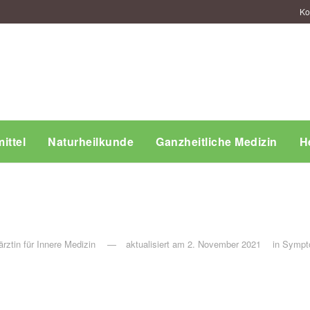
Ko
ittel
Naturheilkunde
Ganzheitliche Medizin
H
rztin für Innere Medizin
aktualisiert am 2. November 2021
in
Sympt