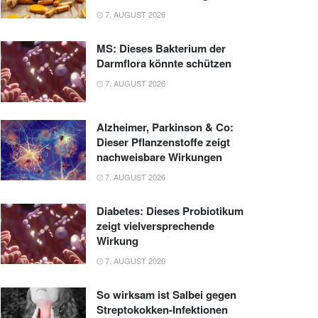
7. AUGUST 2026
MS: Dieses Bakterium der
Darmflora könnte schützen
7. AUGUST 2026
Alzheimer, Parkinson & Co:
Dieser Pflanzenstoffe zeigt
nachweisbare Wirkungen
7. AUGUST 2026
Diabetes: Dieses Probiotikum
zeigt vielversprechende
Wirkung
7. AUGUST 2026
So wirksam ist Salbei gegen
Streptokokken-Infektionen