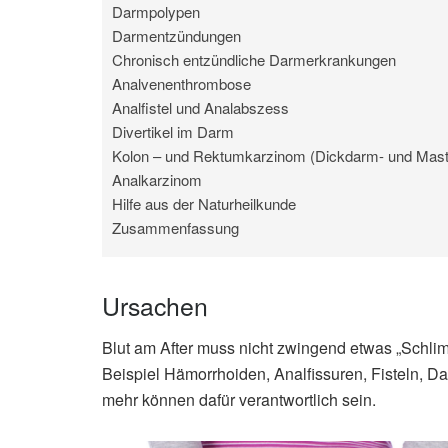
Darmpolypen
Darmentzündungen
Chronisch entzündliche Darmerkrankungen
Analvenenthrombose
Analfistel und Analabszess
Divertikel im Darm
Kolon – und Rektumkarzinom (Dickdarm- und Mas
Analkarzinom
Hilfe aus der Naturheilkunde
Zusammenfassung
Ursachen
Blut am After muss nicht zwingend etwas „Schl
Beispiel Hämorrhoiden, Analfissuren, Fisteln, 
mehr können dafür verantwortlich sein.