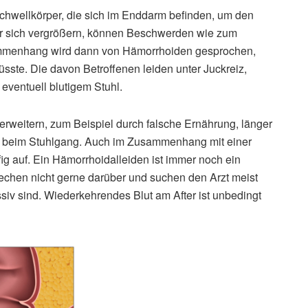
chwellkörper, die sich im Enddarm befinden, um den
er sich vergrößern, können Beschwerden wie zum
usammenhang wird dann von Hämorrhoiden gesprochen,
sste. Die davon Betroffenen leiden unter Juckreiz,
eventuell blutigem Stuhl.
rweitern, zum Beispiel durch falsche Ernährung, länger
n beim Stuhlgang. Auch im Zusammenhang mit einer
g auf. Ein Hämorrhoidalleiden ist immer noch ein
echen nicht gerne darüber und suchen den Arzt meist
siv sind. Wiederkehrendes Blut am After ist unbedingt