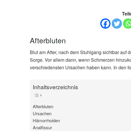
Teil
Afterbluten
Blut am After, nach dem Stuhlgang sichtbar auf d
Sorge. Vor allem dann, wenn Schmerzen hinzuko
verschiedensten Ursachen haben kann. In den fo
Inhaltsverzeichnis
Afterbluten
Ursachen
Hämorrhoiden
Analfissur