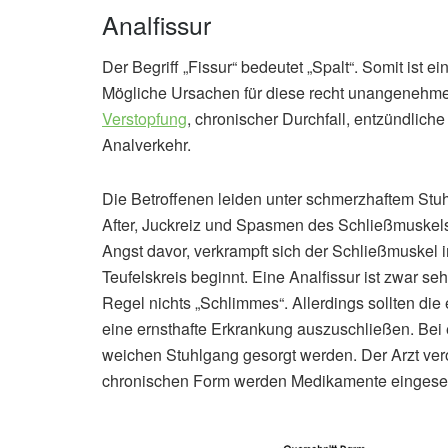
Analfissur
Der Begriff „Fissur“ bedeutet „Spalt“. Somit ist ei
Mögliche Ursachen für diese recht unangenehme
Verstopfung
, chronischer Durchfall, entzündlic
Analverkehr.
Die Betroffenen leiden unter schmerzhaftem St
After, Juckreiz und Spasmen des Schließmuskels
Angst davor, verkrampft sich der Schließmuskel 
Teufelskreis beginnt. Eine Analfissur ist zwar 
Regel nichts „Schlimmes“. Allerdings sollten d
eine ernsthafte Erkrankung auszuschließen. Bei 
weichen Stuhlgang gesorgt werden. Der Arzt vero
chronischen Form werden Medikamente eingesetz