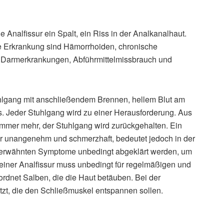
ne Analfissur ein Spalt, ein Riss in der Analkanalhaut.
 Erkrankung sind Hämorrhoiden, chronische
he Darmerkrankungen, Abführmittelmissbrauch und
uhlgang mit anschließendem Brennen, hellem Blut am
. Jeder Stuhlgang wird zu einer Herausforderung. Aus
immer mehr, der Stuhlgang wird zurückgehalten. Ein
sehr unangenehm und schmerzhaft, bedeutet jedoch in der
ie erwähnten Symptome unbedingt abgeklärt werden, um
einer Analfissur muss unbedingt für regelmäßigen und
rdnet Salben, die die Haut betäuben. Bei der
t, die den Schließmuskel entspannen sollen.