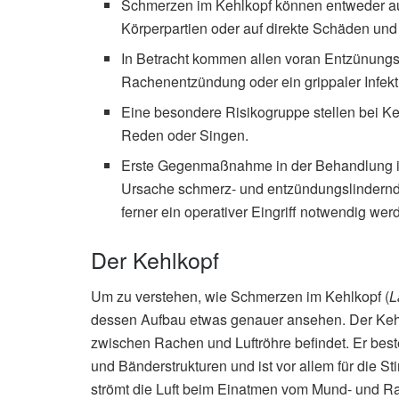
Schmerzen im Kehlkopf können entweder a
Körperpartien oder auf direkte Schäden un
In Betracht kommen allen voran Entzünungs
Rachenentzündung oder ein grippaler Infekt
Eine besondere Risikogruppe stellen bei Ke
Reden oder Singen.
Erste Gegenmaßnahme in der Behandlung is
Ursache schmerz- und entzündungslindernd
ferner ein operativer Eingriff notwendig wer
Der Kehlkopf
Um zu verstehen, wie Schmerzen im Kehlkopf (
L
dessen Aufbau etwas genauer ansehen. Der Kehl
zwischen Rachen und Luftröhre befindet. Er bes
und Bänderstrukturen und ist vor allem für die 
strömt die Luft beim Einatmen vom Mund- und Ra