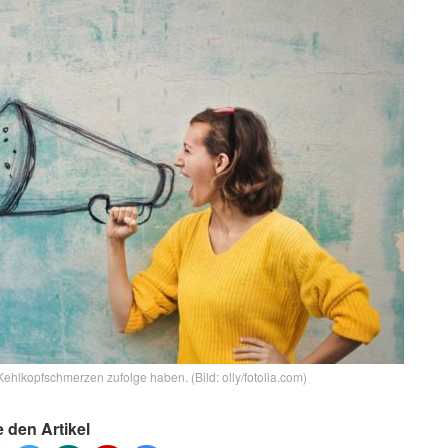
ehlkopfschmerzen zufolge haben. (Bild: olly/fotolia.com)
e den Artikel