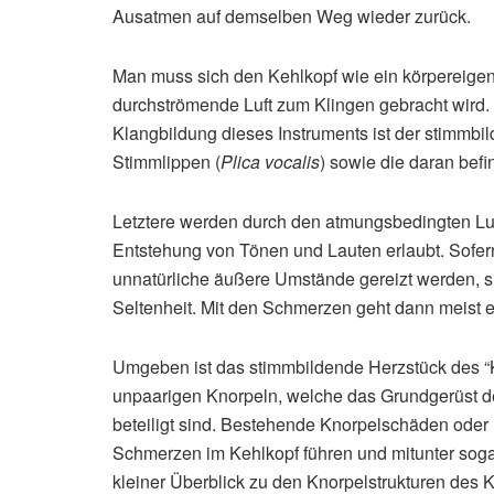
Ausatmen auf demselben Weg wieder zurück.
Man muss sich den Kehlkopf wie ein körpereigene
durchströmende Luft zum Klingen gebracht wird.
Klangbildung dieses Instruments ist der stimmbi
Stimmlippen (
Plica vocalis
) sowie die daran bef
Letztere werden durch den atmungsbedingten Luf
Entstehung von Tönen und Lauten erlaubt. Sofe
unnatürliche äußere Umstände gereizt werden, 
Seltenheit. Mit den Schmerzen geht dann meist 
Umgeben ist das stimmbildende Herzstück des “K
unpaarigen Knorpeln, welche das Grundgerüst de
beteiligt sind. Bestehende Knorpelschäden oder
Schmerzen im Kehlkopf führen und mitunter soga
kleiner Überblick zu den Knorpelstrukturen des 