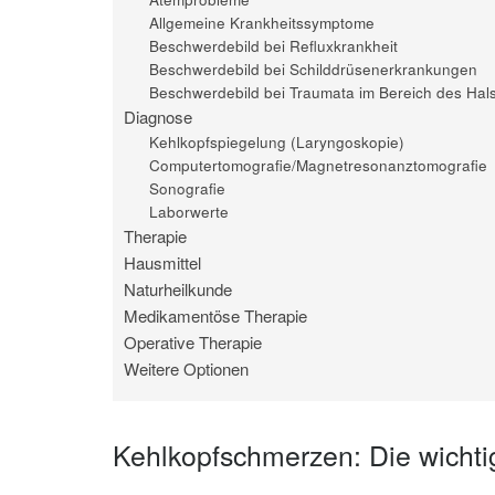
Allgemeine Krankheitssymptome
Beschwerdebild bei Refluxkrankheit
Beschwerdebild bei Schilddrüsenerkrankungen
Beschwerdebild bei Traumata im Bereich des Hal
Diagnose
Kehlkopfspiegelung (Laryngoskopie)
Computertomografie/Magnetresonanztomografie
Sonografie
Laborwerte
Therapie
Hausmittel
Naturheilkunde
Medikamentöse Therapie
Operative Therapie
Weitere Optionen
Kehlkopfschmerzen: Die wichti