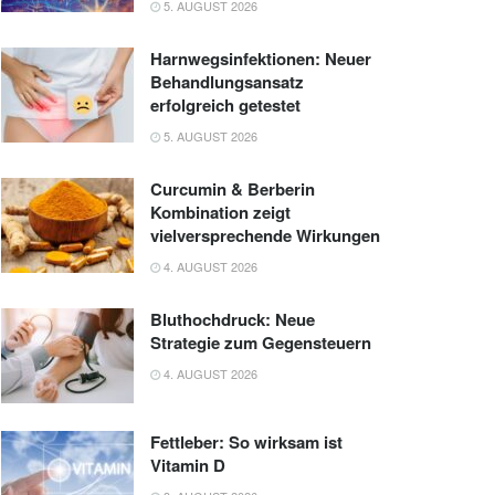
5. AUGUST 2026
Harnwegsinfektionen: Neuer
Behandlungsansatz
erfolgreich getestet
5. AUGUST 2026
Curcumin & Berberin
Kombination zeigt
vielversprechende Wirkungen
4. AUGUST 2026
Bluthochdruck: Neue
Strategie zum Gegensteuern
4. AUGUST 2026
Fettleber: So wirksam ist
Vitamin D