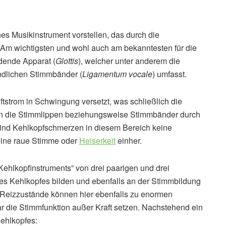
s Musikinstrument vorstellen, das durch die
 Am wichtigsten und wohl auch am bekanntesten für die
ldende Apparat (
Glottis
), welcher unter anderem die
indlichen Stimmbänder (
Ligamentum vocale
) umfasst.
tstrom in Schwingung versetzt, was schließlich die
rn die Stimmlippen beziehungsweise Stimmbänder durch
sind Kehlkopfschmerzen in diesem Bereich keine
eine raue Stimme oder
Heiserkeit
einher.
ehlkopfinstruments” von drei paarigen und drei
s Kehlkopfes bilden und ebenfalls an der Stimmbildung
 Reizzustände können hier ebenfalls zu enormen
r die Stimmfunktion außer Kraft setzen. Nachstehend ein
Kehlkopfes: