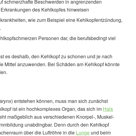
uf schmerzhafte Beschwerden in angrenzenden
d Erkrankungen des Kehlkopfes hinweisen
krankheiten, wie zum Beispiel eine Kehlkopfentzündung,
.
hlkopfschmerzen Personen dar, die berufsbedingt viel
t es deshalb, den Kehlkopf zu schonen und je nach
e Mittel anzuwenden. Bei Schäden am Kehlkopf könnte
den.
arynx
) entstehen können, muss man sich zunächst
kopf ist ein hochkomplexes Organ, das sich im
Hals
teht maßgeblich aus verschiedenen Knorpel-, Muskel-
Stimmbildung unabdingbar. Denn durch den Kehlkopf
chenraum über die Luftröhre in die
Lunge
und beim