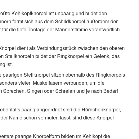
größte Kehlkopfknorpel ist unpaarig und bildet den
nnern formt sich aus dem Schildknorpel außerdem der
r für die tiefe Tonlage der Männerstimme verantwortlich
 Knorpel dient als Verbindungsstück zwischen den oberen
n Stellknorpeln bildet der Ringknorpel ein Gelenk, das
g ist.
ie paarigen Stellknorpel sitzen oberhalb des Ringknorpels
besonders vielen Muskelfasern verbunden, um die
im Sprechen, Singen oder Schreien und je nach Bedarf
 ebenfalls paarig angeordnet sind die Hörnchenknorpel,
e der Name schon vermuten lässt, sind diese Knorpel
weitere paarige Knorpelform bilden im Kehlkopf die