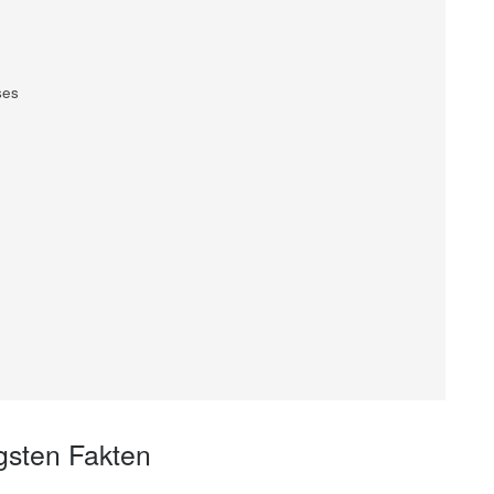
ses
gsten Fakten