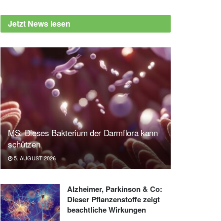
Jetzt News lesen
MS: Dieses Bakterium der Darmflora kann
schützen
5. AUGUST 2026
Alzheimer, Parkinson & Co:
Dieser Pflanzenstoffe zeigt
beachtliche Wirkungen