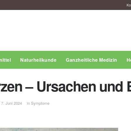
Ko
ittel
Naturheilkunde
Ganzheitliche Medizin
H
zen – Ursachen und 
m 7. Juni 2024
in
Symptome