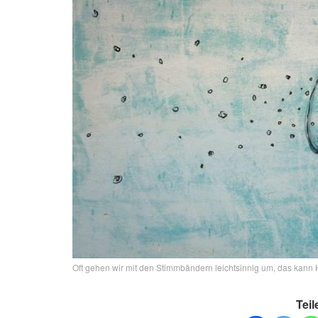
Oft gehen wir mit den Stimmbändern leichtsinnig um, das kann K
Teil