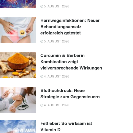
5. AUGUST 2026
Harnwegsinfektionen: Neuer
Behandlungsansatz
erfolgreich getestet
5. AUGUST 2026
Curcumin & Berberin
Kombination zeigt
vielversprechende Wirkungen
4. AUGUST 2026
Bluthochdruck: Neue
Strategie zum Gegensteuern
4. AUGUST 2026
Fettleber: So wirksam ist
Vitamin D