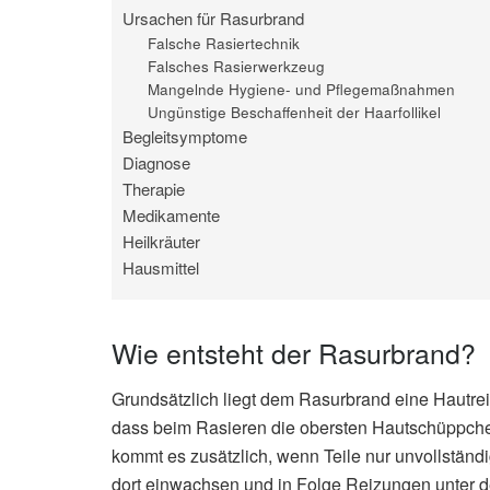
Ursachen für Rasurbrand
Falsche Rasiertechnik
Falsches Rasierwerkzeug
Mangelnde Hygiene- und Pflegemaßnahmen
Ungünstige Beschaffenheit der Haarfollikel
Begleitsymptome
Diagnose
Therapie
Medikamente
Heilkräuter
Hausmittel
Wie entsteht der Rasurbrand?
Grundsätzlich liegt dem Rasurbrand eine Hautrei
dass beim Rasieren die obersten Hautschüppche
kommt es zusätzlich, wenn Teile nur unvollständig
dort einwachsen und in Folge Reizungen unter de