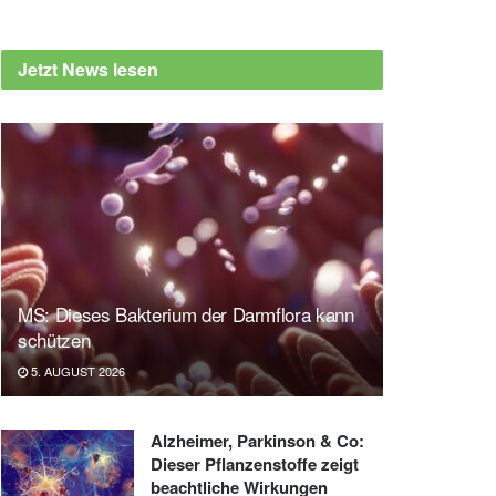
Jetzt News lesen
MS: Dieses Bakterium der Darmflora kann
schützen
5. AUGUST 2026
Alzheimer, Parkinson & Co:
Dieser Pflanzenstoffe zeigt
beachtliche Wirkungen