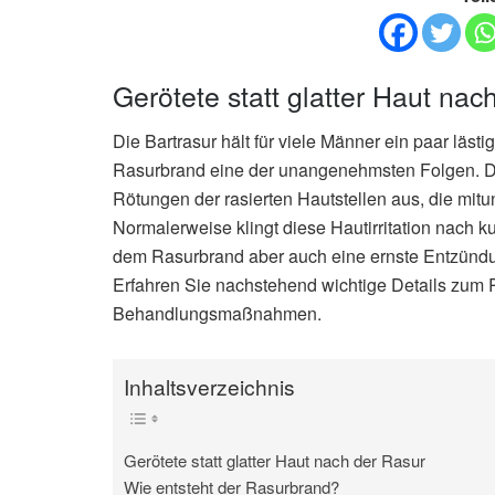
Gerötete statt glatter Haut nac
Die Bartrasur hält für viele Männer ein paar läst
Rasurbrand eine der unangenehmsten Folgen. Di
Rötungen der rasierten Hautstellen aus, die mit
Normalerweise klingt diese Hautirritation nach ku
dem Rasurbrand aber auch eine ernste Entzündu
Erfahren Sie nachstehend wichtige Details zum 
Behandlungsmaßnahmen.
Inhaltsverzeichnis
Gerötete statt glatter Haut nach der Rasur
Wie entsteht der Rasurbrand?