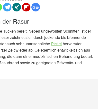
h der Rasur
ige Tücken bereit. Neben ungewollten Schnitten ist der
eser zeichnet sich durch juckende bis brennende
unter auch sehr unansehnliche
Pickel
hervorrufen.
rzer Zeit wieder ab. Gelegentlich entwickelt sich aus
ng, die dann einer medizinischen Behandlung bedarf.
Rasurbrand sowie zu geeigneten Präventiv- und