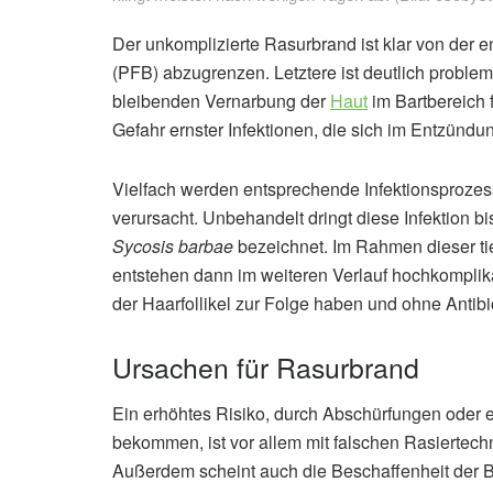
Der unkomplizierte Rasurbrand ist klar von der e
(PFB) abzugrenzen. Letztere ist deutlich proble
bleibenden Vernarbung der
Haut
im Bartbereich 
Gefahr ernster Infektionen, die sich im Entzündu
Vielfach werden entsprechende Infektionsproze
verursacht. Unbehandelt dringt diese Infektion b
Sycosis barbae
bezeichnet. Im Rahmen dieser ti
entstehen dann im weiteren Verlauf hochkomplik
der Haarfollikel zur Folge haben und ohne Antib
Ursachen für Rasurbrand
Ein erhöhtes Risiko, durch Abschürfungen oder 
bekommen, ist vor allem mit falschen Rasiert
Außerdem scheint auch die Beschaffenheit der B