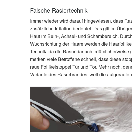
Falsche Rasiertechnik
Immer wieder wird darauf hingewiesen, dass Ras
zusätzliche Irritation bedeutet. Das gilt im Übrig
Haut im Bein-, Achsel- und Schambereich. Durch
Wuchsrichtung der Haare werden die Haarfollikel 
Technik, da die Rasur danach irrtümlicherweise 
merken viele Betroffene schnell, dass diese sto
raue Follikelstoppel Tür und Tor. Mehr noch, de
Variante des Rasurbrandes, weil die aufgerauten 