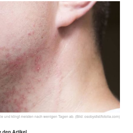
 und klingt meisten nach wenigen Tagen ab. (Bild: osobystist/fotolia.com)
e den Artikel