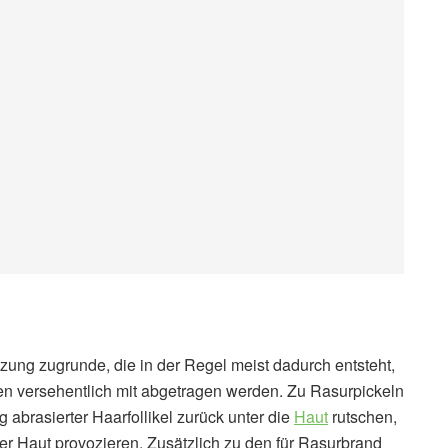
zung zugrunde, die in der Regel meist dadurch entsteht,
n versehentlich mit abgetragen werden. Zu Rasurpickeln
 abrasierter Haarfollikel zurück unter die
Haut
rutschen,
r Haut provozieren. Zusätzlich zu den für Rasurbrand