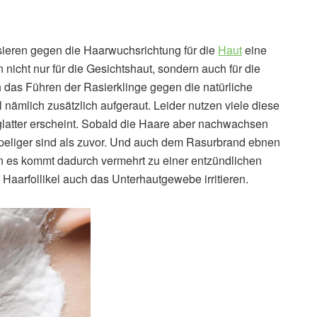
ieren gegen die Haarwuchsrichtung für die
Haut
eine
en nicht nur für die Gesichtshaut, sondern auch für die
 das Führen der Rasierklinge gegen die natürliche
nämlich zusätzlich aufgeraut. Leider nutzen viele diese
glatter erscheint. Sobald die Haare aber nachwachsen
ppeliger sind als zuvor. Und auch dem Rasurbrand ebnen
nn es kommt dadurch vermehrt zu einer entzündlichen
Haarfollikel auch das Unterhautgewebe irritieren.