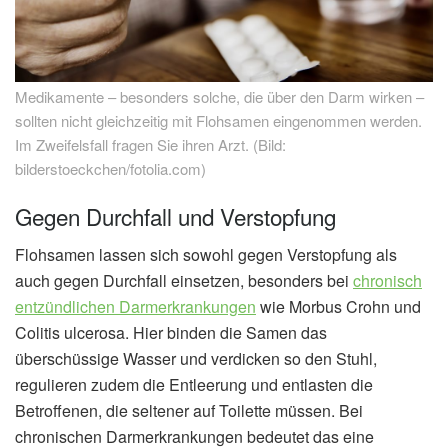
Medikamente – besonders solche, die über den Darm wirken –
sollten nicht gleichzeitig mit Flohsamen eingenommen werden.
Im Zweifelsfall fragen Sie ihren Arzt. (Bild:
bilderstoeckchen/fotolia.com)
Gegen Durchfall und Verstopfung
Flohsamen lassen sich sowohl gegen Verstopfung als
auch gegen Durchfall einsetzen, besonders bei
chronisch
entzündlichen Darmerkrankungen
wie Morbus Crohn und
Colitis ulcerosa. Hier binden die Samen das
überschüssige Wasser und verdicken so den Stuhl,
regulieren zudem die Entleerung und entlasten die
Betroffenen, die seltener auf Toilette müssen. Bei
chronischen Darmerkrankungen bedeutet das eine