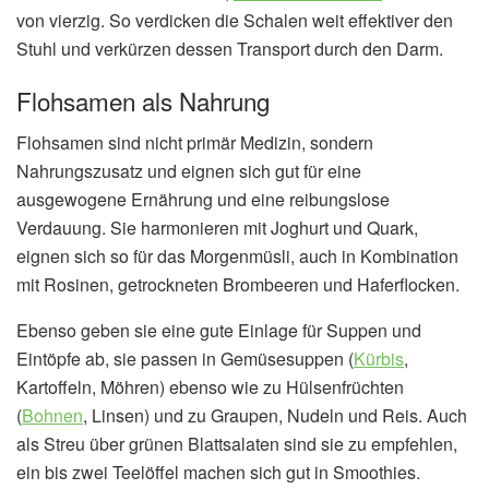
von vierzig. So verdicken die Schalen weit effektiver den
Stuhl und verkürzen dessen Transport durch den Darm.
Flohsamen als Nahrung
Flohsamen sind nicht primär Medizin, sondern
Nahrungszusatz und eignen sich gut für eine
ausgewogene Ernährung und eine reibungslose
Verdauung. Sie harmonieren mit Joghurt und Quark,
eignen sich so für das Morgenmüsli, auch in Kombination
mit Rosinen, getrockneten Brombeeren und Haferflocken.
Ebenso geben sie eine gute Einlage für Suppen und
Eintöpfe ab, sie passen in Gemüsesuppen (
Kürbis
,
Kartoffeln, Möhren) ebenso wie zu Hülsenfrüchten
(
Bohnen
, Linsen) und zu Graupen, Nudeln und Reis. Auch
als Streu über grünen Blattsalaten sind sie zu empfehlen,
ein bis zwei Teelöffel machen sich gut in Smoothies.