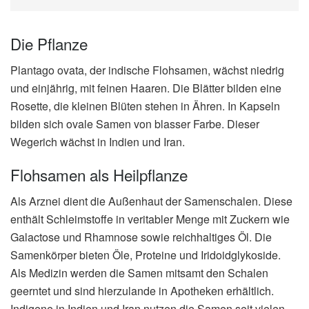
Die Pflanze
Plantago ovata, der indische Flohsamen, wächst niedrig
und einjährig, mit feinen Haaren. Die Blätter bilden eine
Rosette, die kleinen Blüten stehen in Ähren. In Kapseln
bilden sich ovale Samen von blasser Farbe. Dieser
Wegerich wächst in Indien und Iran.
Flohsamen als Heilpflanze
Als Arznei dient die Außenhaut der Samenschalen. Diese
enthält Schleimstoffe in veritabler Menge mit Zuckern wie
Galactose und Rhamnose sowie reichhaltiges Öl. Die
Samenkörper bieten Öle, Proteine und Iridoidglykoside.
Als Medizin werden die Samen mitsamt den Schalen
geerntet und sind hierzulande in Apotheken erhältlich.
Indigene in Indien und Iran nutzen die Samen seit vielen