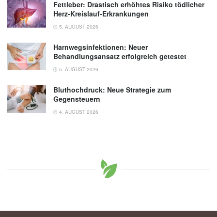
Fettleber: Drastisch erhöhtes Risiko tödlicher
Herz-Kreislauf-Erkrankungen
5. AUGUST 2026
Harnwegsinfektionen: Neuer
Behandlungsansatz erfolgreich getestet
5. AUGUST 2026
Bluthochdruck: Neue Strategie zum
Gegensteuern
4. AUGUST 2026