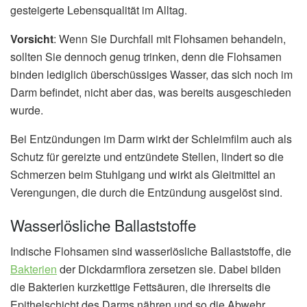
gesteigerte Lebensqualität im Alltag.
Vorsicht
: Wenn Sie Durchfall mit Flohsamen behandeln,
sollten Sie dennoch genug trinken, denn die Flohsamen
binden lediglich überschüssiges Wasser, das sich noch im
Darm befindet, nicht aber das, was bereits ausgeschieden
wurde.
Bei Entzündungen im Darm wirkt der Schleimfilm auch als
Schutz für gereizte und entzündete Stellen, lindert so die
Schmerzen beim Stuhlgang und wirkt als Gleitmittel an
Verengungen, die durch die Entzündung ausgelöst sind.
Wasserlösliche Ballaststoffe
Indische Flohsamen sind wasserlösliche Ballaststoffe, die
Bakterien
der Dickdarmflora zersetzen sie. Dabei bilden
die Bakterien kurzkettige Fettsäuren, die ihrerseits die
Epithelschicht des Darms nähren und so die Abwehr