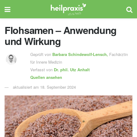
Flohsamen – Anwendung
und Wirkung
Geprüft von
Barbara Schindewolf-Lensch
,
Fachärztin
für Innere Medizin
Verfasst von
Dr. phil.
Utz Anhalt
Quellen ansehen
aktualisiert am 18. September 2024