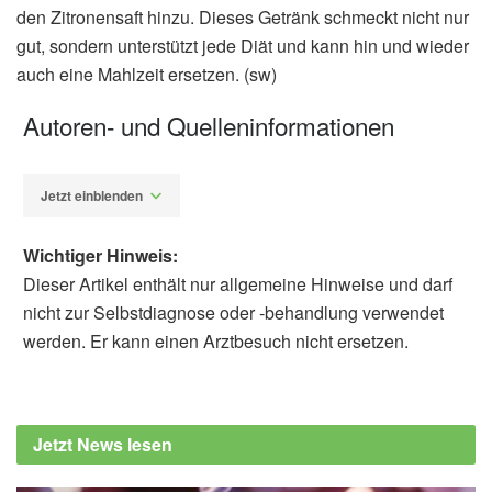
den Zitronensaft hinzu. Dieses Getränk schmeckt nicht nur
gut, sondern unterstützt jede Diät und kann hin und wieder
auch eine Mahlzeit ersetzen. (sw)
Autoren- und Quelleninformationen
Jetzt einblenden
Wichtiger Hinweis:
Dieser Artikel enthält nur allgemeine Hinweise und darf
nicht zur Selbstdiagnose oder -behandlung verwendet
werden. Er kann einen Arztbesuch nicht ersetzen.
Susanne Waschke
Barbara Schindewolf-
Lensch
Temelie, Barbara; Trebuth, Beatrice: Das
Jetzt News lesen
Fünf Elemente Kochbuch: Die praktische
Umsetzung der Chinesischen