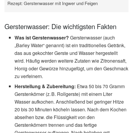
Rezept: Gerstenwasser mit Ingwer und Feigen
Gerstenwasser: Die wichtigsten Fakten
Was ist Gerstenwasser?
Gerstenwasser (auch
„Barley Water“ genannt) ist ein traditionelles Getränk,
das aus gekochter Gerste und Wasser hergestellt
wird. Häufig werden weitere Zutaten wie Zitronensaft,
Honig oder Gewürze hinzugefügt, um den Geschmack
zu verfeinern.
Herstellung & Zubereitung:
Etwa 50 bis 70 Gramm
Gerstenkörner (z. B. Rollgerste) mit einem Liter
Wasser aufkochen. Anschließend bei geringer Hitze
20 bis 30 Minuten köcheln lassen. Nach dem Kochen
abseihen bzw. die Flüssigkeit von den
Gerstenkörnern trennen und das fertige
Gerstenwasser auffangen. Nach belieben mit