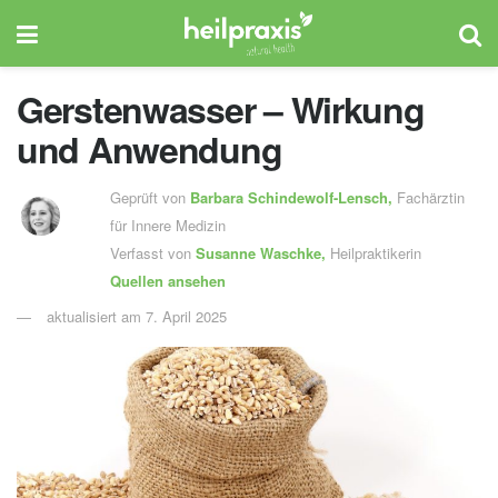
Gerstenwasser – Wirkung
und Anwendung
Geprüft von
Barbara Schindewolf-Lensch
,
Fachärztin
für Innere Medizin
Verfasst von
Susanne Waschke,
Heilpraktikerin
Quellen ansehen
aktualisiert am 7. April 2025