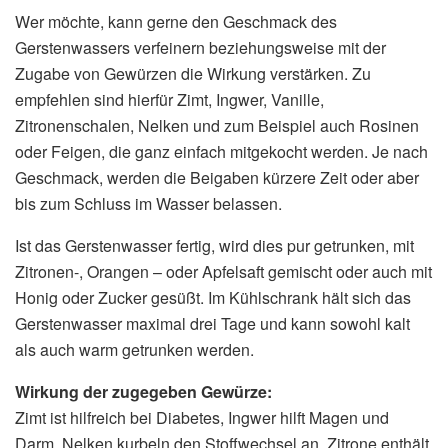
Wer möchte, kann gerne den Geschmack des
Gerstenwassers verfeinern beziehungsweise mit der
Zugabe von Gewürzen die Wirkung verstärken. Zu
empfehlen sind hierfür Zimt, Ingwer, Vanille,
Zitronenschalen, Nelken und zum Beispiel auch Rosinen
oder Feigen, die ganz einfach mitgekocht werden. Je nach
Geschmack, werden die Beigaben kürzere Zeit oder aber
bis zum Schluss im Wasser belassen.
Ist das Gerstenwasser fertig, wird dies pur getrunken, mit
Zitronen-, Orangen – oder Apfelsaft gemischt oder auch mit
Honig oder Zucker gesüßt. Im Kühlschrank hält sich das
Gerstenwasser maximal drei Tage und kann sowohl kalt
als auch warm getrunken werden.
Wirkung der zugegeben Gewürze:
Zimt ist hilfreich bei Diabetes, Ingwer hilft Magen und
Darm, Nelken kurbeln den Stoffwechsel an, Zitrone enthält