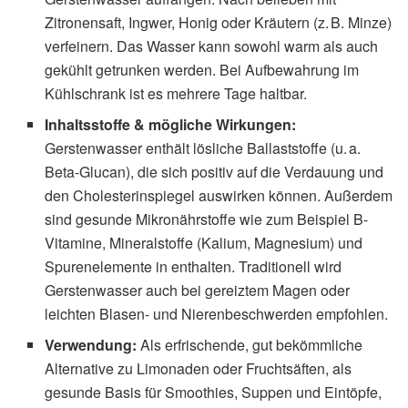
Zitronensaft, Ingwer, Honig oder Kräutern (z. B. Minze)
verfeinern. Das Wasser kann sowohl warm als auch
gekühlt getrunken werden. Bei Aufbewahrung im
Kühlschrank ist es mehrere Tage haltbar.
Inhaltsstoffe & mögliche Wirkungen:
Gerstenwasser enthält lösliche Ballaststoffe (u. a.
Beta-Glucan), die sich positiv auf die Verdauung und
den Cholesterinspiegel auswirken können. Außerdem
sind gesunde Mikronährstoffe wie zum Beispiel B-
Vitamine, Mineralstoffe (Kalium, Magnesium) und
Spurenelemente in enthalten. Traditionell wird
Gerstenwasser auch bei gereiztem Magen oder
leichten Blasen- und Nierenbeschwerden empfohlen.
Verwendung:
Als erfrischende, gut bekömmliche
Alternative zu Limonaden oder Fruchtsäften, als
gesunde Basis für Smoothies, Suppen und Eintöpfe,