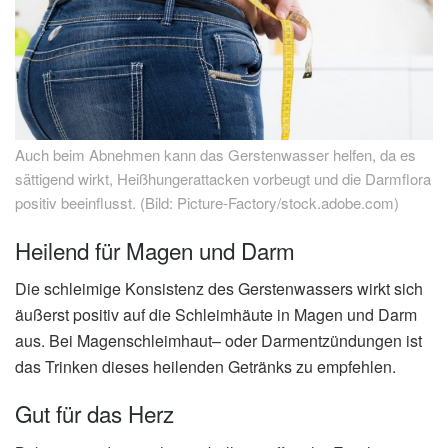
Auch beim Abnehmen kann das Gerstenwasser helfen, da es
sättigend wirkt, Heißhungerattacken vorbeugt und die Darmflora
positiv beeinflusst. (Bild: Picture-Factory/stock.adobe.com)
Heilend für Magen und Darm
Die schleimige Konsistenz des Gerstenwassers wirkt sich
äußerst positiv auf die Schleimhäute in Magen und Darm
aus. Bei Magenschleimhaut– oder Darmentzündungen ist
das Trinken dieses heilenden Getränks zu empfehlen.
Gut für das Herz