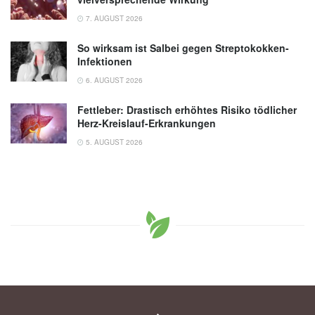
7. AUGUST 2026
So wirksam ist Salbei gegen Streptokokken-
Infektionen
6. AUGUST 2026
Fettleber: Drastisch erhöhtes Risiko tödlicher
Herz-Kreislauf-Erkrankungen
5. AUGUST 2026