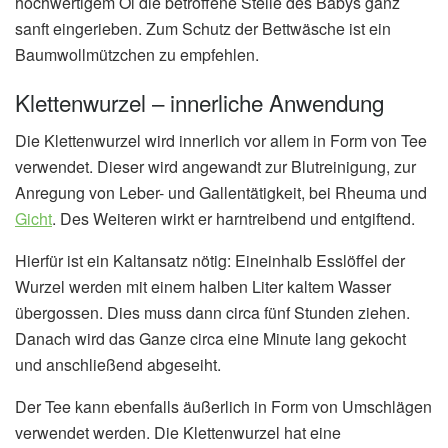
hochwertigem Öl die betroffene Stelle des Babys ganz
sanft eingerieben. Zum Schutz der Bettwäsche ist ein
Baumwollmützchen zu empfehlen.
Klettenwurzel – innerliche Anwendung
Die Klettenwurzel wird innerlich vor allem in Form von Tee
verwendet. Dieser wird angewandt zur Blutreinigung, zur
Anregung von Leber- und Gallentätigkeit, bei Rheuma und
Gicht
. Des Weiteren wirkt er harntreibend und entgiftend.
Hierfür ist ein Kaltansatz nötig: Eineinhalb Esslöffel der
Wurzel werden mit einem halben Liter kaltem Wasser
übergossen. Dies muss dann circa fünf Stunden ziehen.
Danach wird das Ganze circa eine Minute lang gekocht
und anschließend abgeseiht.
Der Tee kann ebenfalls äußerlich in Form von Umschlägen
verwendet werden. Die Klettenwurzel hat eine