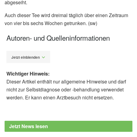
abgeseiht.
Auch dieser Tee wird dreimal täglich über einen Zeitraum
von vier bis sechs Wochen getrunken. (sw)
Autoren- und Quelleninformationen
Jetzt einblenden
Wichtiger Hinweis:
Dieser Artikel enthält nur allgemeine Hinweise und darf
nicht zur Selbstdiagnose oder -behandlung verwendet
werden. Er kann einen Arztbesuch nicht ersetzen.
Susanne Waschke
Barbara Schindewolf-
Lensch
von Bruchhausen, Franz: Hagers Handbuch
Jetzt News lesen
der Pharmazeutischen Praxis, Springer, 1999