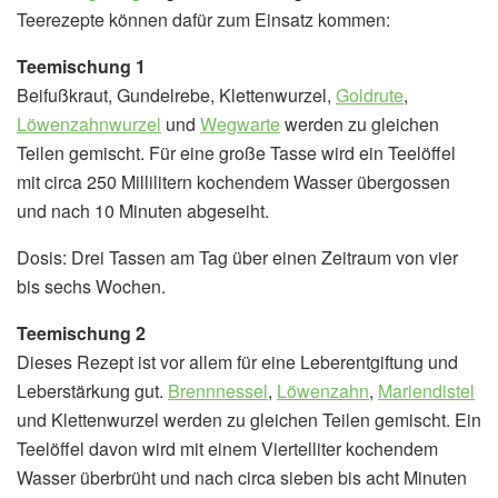
Teerezepte können dafür zum Einsatz kommen:
Teemischung 1
Beifußkraut, Gundelrebe, Klettenwurzel,
Goldrute
,
Löwenzahnwurzel
und
Wegwarte
werden zu gleichen
Teilen gemischt. Für eine große Tasse wird ein Teelöffel
mit circa 250 Millilitern kochendem Wasser übergossen
und nach 10 Minuten abgeseiht.
Dosis: Drei Tassen am Tag über einen Zeitraum von vier
bis sechs Wochen.
Teemischung 2
Dieses Rezept ist vor allem für eine Leberentgiftung und
Leberstärkung gut.
Brennnessel
,
Löwenzahn
,
Mariendistel
und Klettenwurzel werden zu gleichen Teilen gemischt. Ein
Teelöffel davon wird mit einem Viertelliter kochendem
Wasser überbrüht und nach circa sieben bis acht Minuten