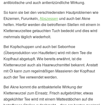
antibiotische und auch antientzündliche Wirkung.
So kann sie bei den verschiedensten Hautproblemen wie
Ekzemen, Furunkeln,
Abszessen
und auch bei Akne
helfen. Hierfür werden die betroffenen Stellen mit einem in
Klettenwurzeltee getauchten Tuch bedeckt und dies wird
mehrmals täglich wiederholt.
Bei Kopfschuppen und auch bei Seborrhoe
(Überproduktion von Hautfetten) wird mit dem Tee die
Kopfhaut abgetupft. Wie bereits erwähnt, ist die
Klettenwurzel auch als Haarwuchsmittel bekannt. Anstatt
mit Öl kann zum regelmäßigen Massieren der Kopfhaut
auch der Tee verwendet werden.
Bei Akne kommt die antibakterielle Wirkung der
Klettenwurzel zum Einsatz. Frisch aufgebrühter, etwas
abgekühlter Tee wird mit einem Wattestäbchen auf die