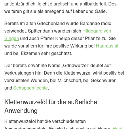
antientzündlich, leicht diuretisch und antibakteriell. Des
weiteren gilt sie als anregend auf Leber und Galle.
Bereits im alten Griechenland wurde Bardanae radix
verwendet. Später dann wandten sich
Hildegard von
Bingen
und auch Pfarrer Kneipp dieser Pflanze zu. Sie
wurde vor allem für ihre positive Wirkung bei
Haarausfall
und bei Ekzemen sehr geschätzt.
Der bereits erwähnte Name „Grindwurzel“ deutet auf
Verkrustungen hin. Denn die Klettenwurzel wirkt positiv bei
verkrusteten Wunden, bei Milchschorf, bei Geschwüren
und
Schuppenflechte
.
Klettenwurzelöl für die äußerliche
Anwendung
Klettenwurzelöl hat die verschiedensten
Anwendungsgebiete. Es wirkt sich positiv auf Haare,
Haut
,