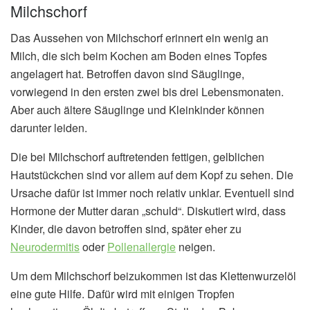
Milchschorf
Das Aussehen von Milchschorf erinnert ein wenig an
Milch, die sich beim Kochen am Boden eines Topfes
angelagert hat. Betroffen davon sind Säuglinge,
vorwiegend in den ersten zwei bis drei Lebensmonaten.
Aber auch ältere Säuglinge und Kleinkinder können
darunter leiden.
Die bei Milchschorf auftretenden fettigen, gelblichen
Hautstückchen sind vor allem auf dem Kopf zu sehen. Die
Ursache dafür ist immer noch relativ unklar. Eventuell sind
Hormone der Mutter daran „schuld“. Diskutiert wird, dass
Kinder, die davon betroffen sind, später eher zu
Neurodermitis
oder
Pollenallergie
neigen.
Um dem Milchschorf beizukommen ist das Klettenwurzelöl
eine gute Hilfe. Dafür wird mit einigen Tropfen