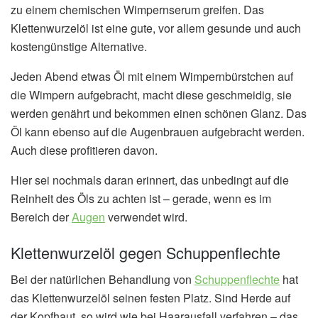
zu einem chemischen Wimpernserum greifen. Das
Klettenwurzelöl ist eine gute, vor allem gesunde und auch
kostengünstige Alternative.
Jeden Abend etwas Öl mit einem Wimpernbürstchen auf
die Wimpern aufgebracht, macht diese geschmeidig, sie
werden genährt und bekommen einen schönen Glanz. Das
Öl kann ebenso auf die Augenbrauen aufgebracht werden.
Auch diese profitieren davon.
Hier sei nochmals daran erinnert, das unbedingt auf die
Reinheit des Öls zu achten ist – gerade, wenn es im
Bereich der
Augen
verwendet wird.
Klettenwurzelöl gegen Schuppenflechte
Bei der natürlichen Behandlung von
Schuppenflechte
hat
das Klettenwurzelöl seinen festen Platz. Sind Herde auf
der Kopfhaut, so wird wie bei Haarausfall verfahren – das