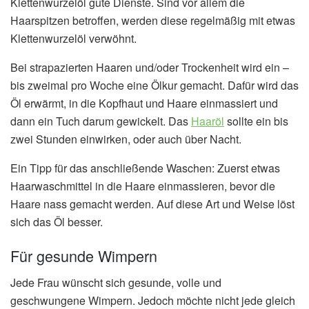
Klettenwurzelöl gute Dienste. Sind vor allem die
Haarspitzen betroffen, werden diese regelmäßig mit etwas
Klettenwurzelöl verwöhnt.
Bei strapazierten Haaren und/oder Trockenheit wird ein –
bis zweimal pro Woche eine Ölkur gemacht. Dafür wird das
Öl erwärmt, in die Kopfhaut und Haare einmassiert und
dann ein Tuch darum gewickelt. Das
Haaröl
sollte ein bis
zwei Stunden einwirken, oder auch über Nacht.
Ein Tipp für das anschließende Waschen: Zuerst etwas
Haarwaschmittel in die Haare einmassieren, bevor die
Haare nass gemacht werden. Auf diese Art und Weise löst
sich das Öl besser.
Für gesunde Wimpern
Jede Frau wünscht sich gesunde, volle und
geschwungene Wimpern. Jedoch möchte nicht jede gleich