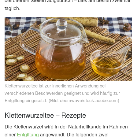
betroffenen Stellen aufgebracht – dies am besten zweimal
täglich.
Klettenwurzeltee ist zur innerlichen Anwendung bei
verschiedenen Beschwerden geeignet und wird häufig zur
Entgiftung eingesetzt. (Bild: deemwave/stock.adobe.com)
Klettenwurzeltee – Rezepte
Die Klettenwurzel wird in der Naturheilkunde im Rahmen
einer
Entgiftung
angewandt. Die folgenden zwei