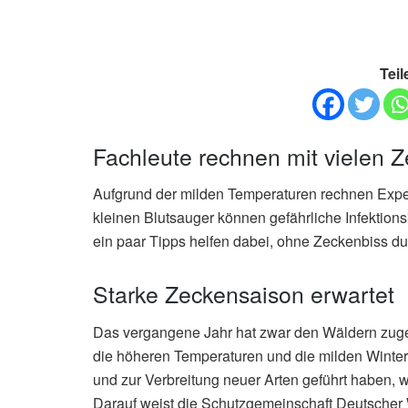
Teil
Fachleute rechnen mit vielen Z
Aufgrund der milden Temperaturen rechnen Exper
kleinen Blutsauger können gefährliche Infektio
ein paar Tipps helfen dabei, ohne Zeckenbiss d
Starke Zeckensaison erwartet
Das vergangene Jahr hat zwar den Wäldern zuges
die höheren Temperaturen und die milden Winter
und zur Verbreitung neuer Arten geführt haben, 
Darauf weist die Schutzgemeinschaft Deutscher Wa