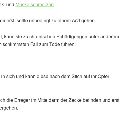
nk- und
Muskelschmerzen
.
erkt, sollte unbedingt zu einem Arzt gehen.
lt, kann sie zu chronischen Schädigungen unter anderem
 schlimmsten Fall zum Tode führen.
n in sich und kann diese nach dem Stich auf ihr Opfer
ich die Erreger im Mitteldarm der Zecke befinden und erst
ergehen.