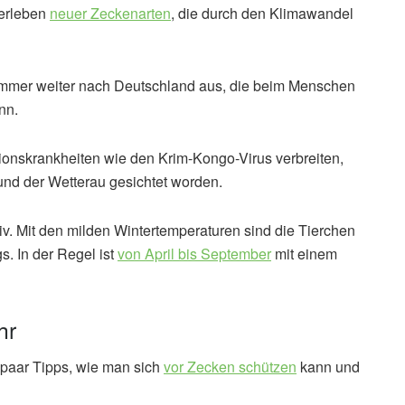
berleben
neuer Zeckenarten
, die durch den Klimawandel
 immer weiter nach Deutschland aus, die beim Menschen
nn.
ktionskrankheiten wie den Krim-Kongo-Virus verbreiten,
nd der Wetterau gesichtet worden.
iv. Mit den milden Wintertemperaturen sind die Tierchen
. In der Regel ist
von April bis September
mit einem
hr
 paar Tipps, wie man sich
vor Zecken schützen
kann und