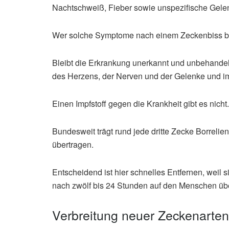
Nachtschweiß, Fieber sowie unspezifische Gele
Wer solche Symptome nach einem Zeckenbiss bem
Bleibt die Erkrankung unerkannt und unbehande
des Herzens, der Nerven und der Gelenke und im
Einen Impfstoff gegen die Krankheit gibt es nicht.
Bundesweit trägt rund jede dritte Zecke Borrelie
übertragen.
Entscheidend ist hier schnelles Entfernen, weil s
nach zwölf bis 24 Stunden auf den Menschen üb
Verbreitung neuer Zeckenarten