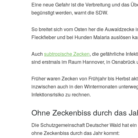
Eine neue Gefahr ist die Verbreitung und das Ü
begünstigt werden, warnt die SDW.
So breitet sich vom Osten her die Auwaldzecke
Fleckfieber und bei Hunden Malaria auslösen ka
Auch
subtropische Zecken
, die gefährliche Infe
sind erstmals im Raum Hannover, in Osnabrück u
Früher waren Zecken von Frühjahr bis Herbst akt
inzwischen auch in den Wintermonaten unterwegs
Infektionsrisiko zu rechnen.
Ohne Zeckenbiss durch das Ja
Die Schutzgemeinschaft Deutscher Wald hat ein
ohne Zeckenbiss durch das Jahr kommt: