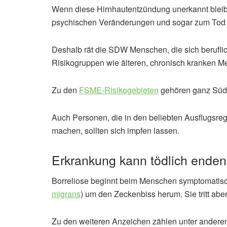
Wenn diese Hirnhautentzündung unerkannt bleib
psychischen Veränderungen und sogar zum Tod 
Deshalb rät die SDW Menschen, die sich berufli
Risikogruppen wie älteren, chronisch kranken M
Zu den
FSME-Risikogebieten
gehören ganz Südd
Auch Personen, die in den beliebten Ausflugsreg
machen, sollten sich impfen lassen.
Erkrankung kann tödlich enden
Borreliose beginnt beim Menschen symptomatisch
migrans
) um den Zeckenbiss herum. Sie tritt aber
Zu den weiteren Anzeichen zählen unter ande