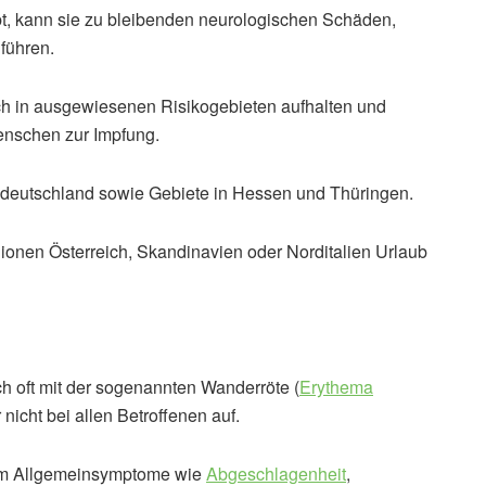
t, kann sie zu bleibenden neurologischen Schäden,
führen.
ch in ausgewiesenen Risikogebieten aufhalten und
enschen zur Impfung.
eutschland sowie Gebiete in Hessen und Thüringen.
ionen Österreich, Skandinavien oder Norditalien Urlaub
 oft mit der sogenannten Wanderröte (
Erythema
 nicht bei allen Betroffenen auf.
rem Allgemeinsymptome wie
Abgeschlagenheit
,