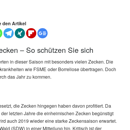
e den Artikel
ecken – So schützen Sie sich
ten in dieser Saison mit besonders vielen Zecken. Die
nskrankheiten wie FSME oder Borreliose übertragen. Doch
urch das Jahr zu kommen.
etzt, die Zecken hingegen haben davon profitiert. Da
 der letzten Jahre die einheimischen Zecken begünstigt
wird auch 2019 wieder eine starke Zeckensaison erwartet.
ld (SDW) in einer Mitteilung hin. Kritisch ist der