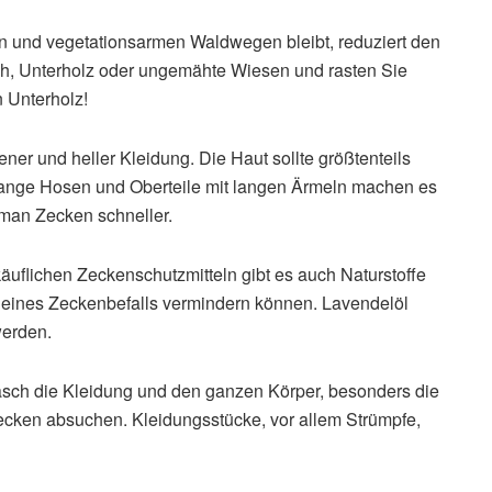
en und vegetationsarmen Waldwegen bleibt, reduziert den
h, Unterholz oder ungemähte Wiesen und rasten Sie
 Unterholz!
er und heller Kleidung. Die Haut sollte größtenteils
lange Hosen und Oberteile mit langen Ärmeln machen es
 man Zecken schneller.
uflichen Zeckenschutzmitteln gibt es auch Naturstoffe
o eines Zeckenbefalls vermindern können. Lavendelöl
werden.
asch die Kleidung und den ganzen Körper, besonders die
ecken absuchen. Kleidungsstücke, vor allem Strümpfe,