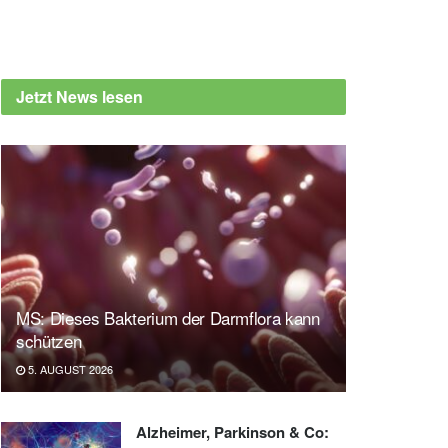
Jetzt News lesen
MS: Dieses Bakterium der Darmflora kann
schützen
5. AUGUST 2026
Alzheimer, Parkinson & Co: