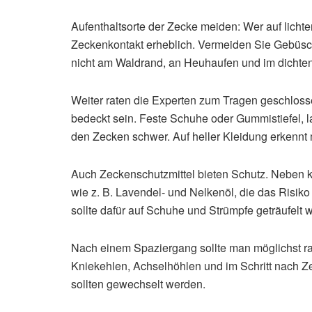
Aufenthaltsorte der Zecke meiden: Wer auf licht
Zeckenkontakt erheblich. Vermeiden Sie Gebüsc
nicht am Waldrand, an Heuhaufen und im dichten
Weiter raten die Experten zum Tragen geschlossen
bedeckt sein. Feste Schuhe oder Gummistiefel, 
den Zecken schwer. Auf heller Kleidung erkennt
Auch Zeckenschutzmittel bieten Schutz. Neben kä
wie z. B. Lavendel- und Nelkenöl, die das Risik
sollte dafür auf Schuhe und Strümpfe geträufelt 
Nach einem Spaziergang sollte man möglichst r
Kniekehlen, Achselhöhlen und im Schritt nach Z
sollten gewechselt werden.