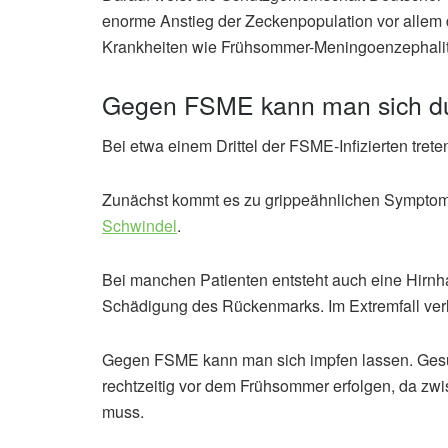
enorme Anstieg der Zeckenpopulation vor allem d
Krankheiten wie Frühsommer-Meningoenzephaliti
Gegen FSME kann man sich du
Bei etwa einem Drittel der FSME-Infizierten tret
Zunächst kommt es zu grippeähnlichen Sympto
Schwindel
.
Bei manchen Patienten entsteht auch eine Hirnh
Schädigung des Rückenmarks. Im Extremfall verlä
Gegen FSME kann man sich impfen lassen. Gesun
rechtzeitig vor dem Frühsommer erfolgen, da zw
muss.