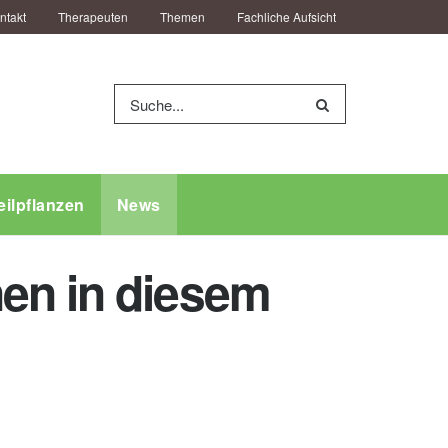
ntakt
Therapeuten
Themen
Fachliche Aufsicht
eilpflanzen
News
en in diesem