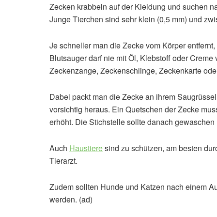
Zecken krabbeln auf der Kleidung und suchen nac
Junge Tierchen sind sehr klein (0,5 mm) und zw
Je schneller man die Zecke vom Körper entfernt, d
Blutsauger darf nie mit Öl, Klebstoff oder Creme
Zeckenzange, Zeckenschlinge, Zeckenkarte oder
Dabei packt man die Zecke an ihrem Saugrüssel 
vorsichtig heraus. Ein Quetschen der Zecke muss
erhöht. Die Stichstelle sollte danach gewaschen 
Auch
Haustiere
sind zu schützen, am besten dur
Tierarzt.
Zudem sollten Hunde und Katzen nach einem Auf
werden. (ad)