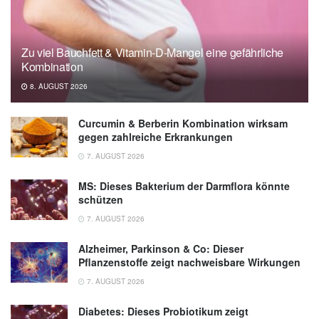
Zu viel Bauchfett & Vitamin-D-Mangel eine gefährliche
Kombination
8. AUGUST 2026
Curcumin & Berberin Kombination wirksam
gegen zahlreiche Erkrankungen
7. AUGUST 2026
MS: Dieses Bakterium der Darmflora könnte
schützen
7. AUGUST 2026
Alzheimer, Parkinson & Co: Dieser
Pflanzenstoffe zeigt nachweisbare Wirkungen
7. AUGUST 2026
Diabetes: Dieses Probiotikum zeigt