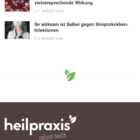
vielversprechende Wirkung
7. AUGUST 2026
So wirksam ist Salbei gegen Streptokokken-
Infektionen
6. AUGUST 2026