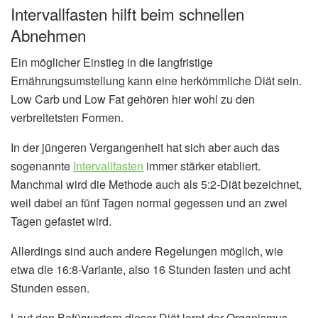
Intervallfasten hilft beim schnellen
Abnehmen
Ein möglicher Einstieg in die langfristige
Ernährungsumstellung kann eine herkömmliche Diät sein.
Low Carb und Low Fat gehören hier wohl zu den
verbreitetsten Formen.
In der jüngeren Vergangenheit hat sich aber auch das
sogenannte
Intervallfasten
immer stärker etabliert.
Manchmal wird die Methode auch als 5:2-Diät bezeichnet,
weil dabei an fünf Tagen normal gegessen und an zwei
Tagen gefastet wird.
Allerdings sind auch andere Regelungen möglich, wie
etwa die 16:8-Variante, also 16 Stunden fasten und acht
Stunden essen.
Laut den Befürwortern dieser Diät lernt der Organismus