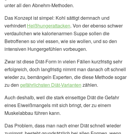
unter all den Abnehm-Methoden.
Das Konzept ist simpel: Kohl sättigt demnach und
verhindert
Heißhungerattacken
. Von der ebenso schwer
verdaulichen wie kalorienarmen Suppe sollen die
Betroffenen so viel essen, wie sie wollen, und so den
intensiven Hungergefühlen vorbeugen.
Zwar ist diese Diät-Form in vielen Fällen kurzfristig sehr
erfolgreich, doch langfristig nimmt man danach oft schnell
wieder zu, bemängeln Experten, die diese Methode sogar
zu den
gefährlichsten Diät-Varianten
zählen.
Auch deshalb, weil die stark einseitige Diät die Gefahr
eines Eiweißmangels mit sich bringt, der zu einem
Muskelabbau führen kann.
Das Problem, dass man nach einer Diät schnell wieder
zunimmt, besteht grundsätzlich bei allen Formen, wenn