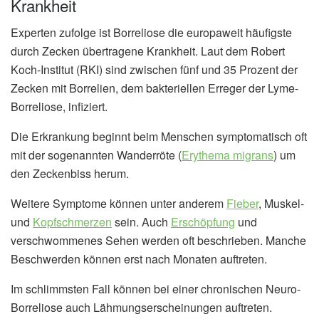
Krankheit
Experten zufolge ist Borreliose die europaweit häufigste
durch Zecken übertragene Krankheit. Laut dem Robert
Koch-Institut (RKI) sind zwischen fünf und 35 Prozent der
Zecken mit Borrelien, dem bakteriellen Erreger der Lyme-
Borreliose, infiziert.
Die Erkrankung beginnt beim Menschen symptomatisch oft
mit der sogenannten Wanderröte (
Erythema migrans
) um
den Zeckenbiss herum.
Weitere Symptome können unter anderem
Fieber
, Muskel-
und
Kopfschmerzen
sein. Auch
Erschöpfung
und
verschwommenes Sehen werden oft beschrieben. Manche
Beschwerden können erst nach Monaten auftreten.
Im schlimmsten Fall können bei einer chronischen Neuro-
Borreliose auch Lähmungserscheinungen auftreten.