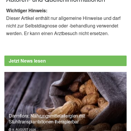
Wichtiger Hinweis:
Dieser Artikel enthält nur allgemeine Hinweise und darf
nicht zur Selbstdiagnose oder -behandlung verwendet
werden. Er kann einen Arztbesuch nicht ersetzen.
Jetzt News lesen
Darmflora: Nahrungsmittelallergien mit
Stuhltransplantationen therapierbar
9. AUGUST 2026