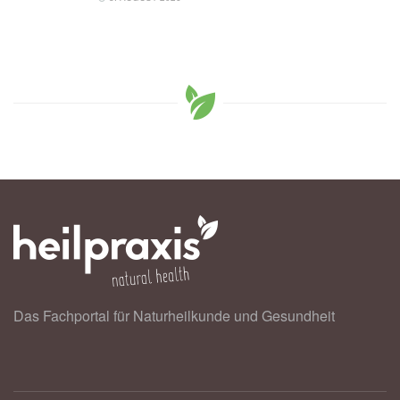
Das Fachportal für Naturheilkunde und Gesundheit