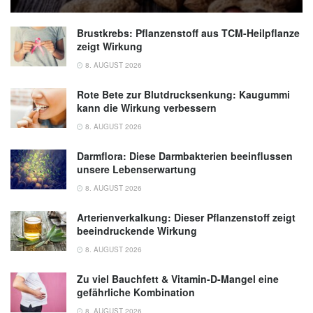
Brustkrebs: Pflanzenstoff aus TCM-Heilpflanze
zeigt Wirkung
8. AUGUST 2026
Rote Bete zur Blutdrucksenkung: Kaugummi
kann die Wirkung verbessern
8. AUGUST 2026
Darmflora: Diese Darmbakterien beeinflussen
unsere Lebenserwartung
8. AUGUST 2026
Arterienverkalkung: Dieser Pflanzenstoff zeigt
beeindruckende Wirkung
8. AUGUST 2026
Zu viel Bauchfett & Vitamin-D-Mangel eine
gefährliche Kombination
8. AUGUST 2026