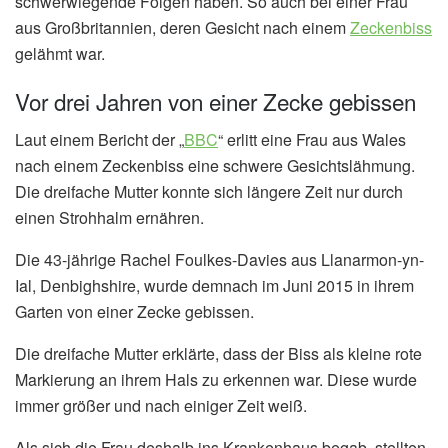
schwerwiegende Folgen haben. So auch bei einer Frau
aus Großbritannien, deren Gesicht nach einem
Zeckenbiss
gelähmt war.
Vor drei Jahren von einer Zecke gebissen
Laut einem Bericht der „
BBC
“ erlitt eine Frau aus Wales
nach einem Zeckenbiss eine schwere Gesichtslähmung.
Die dreifache Mutter konnte sich längere Zeit nur durch
einen Strohhalm ernähren.
Die 43-jährige Rachel Foulkes-Davies aus Llanarmon-yn-
Ial, Denbighshire, wurde demnach im Juni 2015 in ihrem
Garten von einer Zecke gebissen.
Die dreifache Mutter erklärte, dass der Biss als kleine rote
Markierung an ihrem Hals zu erkennen war. Diese wurde
immer größer und nach einiger Zeit weiß.
Als sich die Frau deshalb ins Krankenhaus begab, stellten