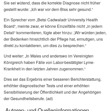
Sie sei wütend, dass die korrekte Diagnose nicht früher
gestellt wurde: „Ich war vor dem Biss sehr gesund.“
Ein Sprecher vom „Betsi Cadwaladr University Health
Board“, meinte zwar, er könne Einzelfälle nicht „in jedem
Detail“ kommentieren, fügte aber hinzu: „Wir würden jeden,
der Bedenken hinsichtlich der Pflege hat, ermutigen, uns
direkt zu kontaktieren, um dies zu besprechen.“
Und weiter: „In Wales und anderswo im Vereinigten
Königreich haben Fälle von Labor-bestätigter Lyme-
Krankheit in den letzten Jahren zugenommen.“
Dies sei das Ergebnis einer besseren Berichterstattung,
erhöhter diagnostischer Tests und einer erhöhten
Sensibilisierung der Öffentlichkeit und der Angehörigen
der Gesundheitsberufe. (ad)
Autoren- und Quelleninformationen