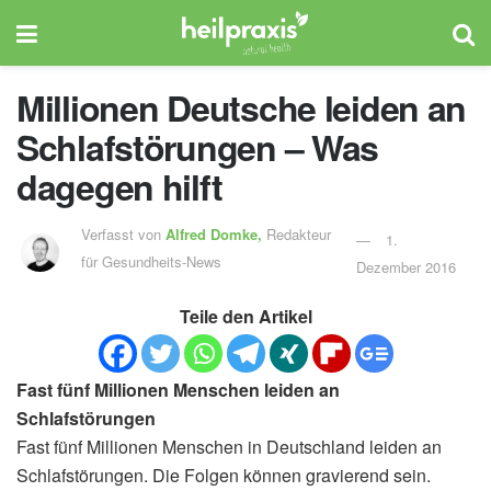
Millionen Deutsche leiden an
Schlafstörungen – Was
dagegen hilft
Verfasst von
Alfred Domke,
Redakteur
1.
für Gesundheits-News
Dezember 2016
Teile den Artikel
Fast fünf Millionen Menschen leiden an
Schlafstörungen
Fast fünf Millionen Menschen in Deutschland leiden an
Schlafstörungen. Die Folgen können gravierend sein.