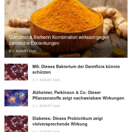
Curcumin & Berberin Kombination wirksam gegen
zahlreiche Erkrankungen
7. AUGUST 2026
MS: Dieses Bakterium der Darmflora könnte
schützen
7. AUGUST 2026
Alzheimer, Parkinson & Co: Dieser
Pflanzenstoffe zeigt nachweisbare Wirkungen
7. AUGUST 2026
Diabetes: Dieses Probiotikum zeigt
vielversprechende Wirkung
7. AUGUST 2026