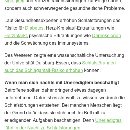
Müdigkeit
und Konzentrationsstörungen zur Folge haben,
sondern auch schwerwiegende gesundheitliche Probleme.
Laut Gesundheitsexperten erhöhen Schlafstörungen das
Risiko für
Diabetes
, Herz-Kreislauf-Erkrankungen wie
Herzinfarkt
, psychische Erkrankungen wie
Depressionen
und die Schwächung des Immunsystems.
Des Weiteren zeigte eine wissenschaftliche Untersuchung
der Universität Duisburg-Essen, dass
Schlafstörungen
auch das Schlaganfall-Risiko erhöhen
können.
Wenn man sich nachts mit Unerledigtem beschäftigt
Betroffene sollten daher dringend etwas dagegen
unternehmen. Dafür ist es sinnvoll, zu wissen, wodurch die
Schlafstörungen entstehen. Bei manchen Menschen liegt
der Grund dafür, dass sie sich noch im Bett mit zu
erledigenden Aufgaben beschäftigen. Denn
Unerledigtes
führt in der Nacht zu Schlafstörungen
.