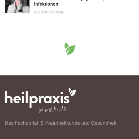
Infektionen
6. AUGUST 2026
Das Fachportal für Naturheilkunde und Gesundheit