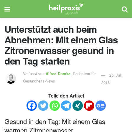
Unterstützt auch beim
Abnehmen: Mit einem Glas
Zitronenwasser gesund in
den Tag starten
Verfasst von
Alfred Domke,
Redakteur für
20. Juli
Gesundheits-News
2018
Teile den Artikel
Gesund in den Tag: Mit einem Glas
warmen Zitronenwasser