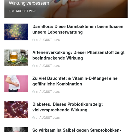
Wirkung verbessern
8. AUGUST 2026
Darmflora: Diese Darmbakterien beeinflussen
unsere Lebenserwartung
8. AUGUST 2026
Arterienverkalkung: Dieser Pflanzenstoff zeigt
beeindruckende Wirkung
8. AUGUST 2026
Zu viel Bauchfett & Vitamin-D-Mangel eine
gefährliche Kombination
8. AUGUST 2026
Diabetes: Dieses Probiotikum zeigt
vielversprechende Wirkung
7. AUGUST 2026
So wirksam ist Salbei gegen Streptokokken-