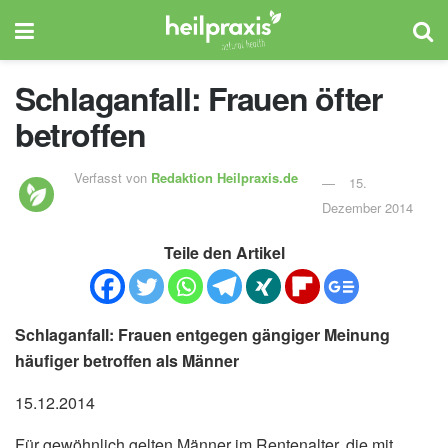
Schlaganfall: Frauen öfter
betroffen
Verfasst von
Redaktion Heilpraxis.de
15.
Dezember 2014
Teile den Artikel
Schlaganfall: Frauen entgegen gängiger Meinung
häufiger betroffen als Männer
15.12.2014
Für gewöhnlich gelten Männer im Rentenalter, die mit