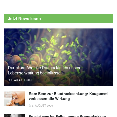
Jetzt News lesen
Darmflora: Welche Darmbakterien unsere
Lebenserwartung beeinflussen
6. AUGUST 2026
Rote Bete zur Blutdrucksenkung: Kaugummi
verbessert die Wirkung
6. AUGUST 2026
So wirksam ist Salbei gegen Streptokokken-