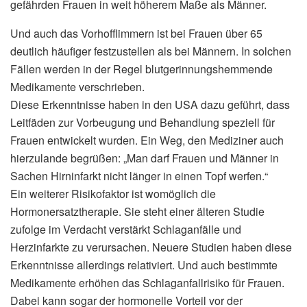
gefährden Frauen in weit höherem Maße als Männer.
Und auch das Vorhofflimmern ist bei Frauen über 65
deutlich häufiger festzustellen als bei Männern. In solchen
Fällen werden in der Regel blutgerinnungshemmende
Medikamente verschrieben.
Diese Erkenntnisse haben in den USA dazu geführt, dass
Leitfäden zur Vorbeugung und Behandlung speziell für
Frauen entwickelt wurden. Ein Weg, den Mediziner auch
hierzulande begrüßen: „Man darf Frauen und Männer in
Sachen Hirninfarkt nicht länger in einen Topf werfen.“
Ein weiterer Risikofaktor ist womöglich die
Hormonersatztherapie. Sie steht einer älteren Studie
zufolge im Verdacht verstärkt Schlaganfälle und
Herzinfarkte zu verursachen. Neuere Studien haben diese
Erkenntnisse allerdings relativiert. Und auch bestimmte
Medikamente erhöhen das Schlaganfallrisiko für Frauen.
Dabei kann sogar der hormonelle Vorteil vor der