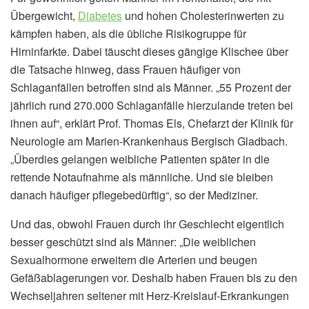
Übergewicht,
Diabetes
und hohen Cholesterinwerten zu
kämpfen haben, als die übliche Risikogruppe für
Hirninfarkte. Dabei täuscht dieses gängige Klischee über
die Tatsache hinweg, dass Frauen häufiger von
Schlaganfällen betroffen sind als Männer. „55 Prozent der
jährlich rund 270.000 Schlaganfälle hierzulande treten bei
ihnen auf“, erklärt Prof. Thomas Els, Chefarzt der Klinik für
Neurologie am Marien-Krankenhaus Bergisch Gladbach.
„Überdies gelangen weibliche Patienten später in die
rettende Notaufnahme als männliche. Und sie bleiben
danach häufiger pflegebedürftig“, so der Mediziner.
Und das, obwohl Frauen durch ihr Geschlecht eigentlich
besser geschützt sind als Männer: „Die weiblichen
Sexualhormone erweitern die Arterien und beugen
Gefäßablagerungen vor. Deshalb haben Frauen bis zu den
Wechseljahren seltener mit Herz-Kreislauf-Erkrankungen