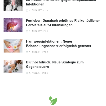
Infektionen
6. AUGUST 2026
Fettleber: Drastisch erhöhtes Risiko tödlicher
Herz-Kreislauf-Erkrankungen
5. AUGUST 2026
Harnwegsinfektionen: Neuer
Behandlungsansatz erfolgreich getestet
5. AUGUST 2026
Bluthochdruck: Neue Strategie zum
Gegensteuern
4. AUGUST 2026