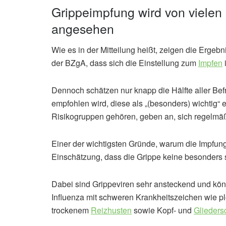
Grippeimpfung wird von vielen 
angesehen
Wie es in der Mitteilung heißt, zeigen die Erge
der BZgA, dass sich die Einstellung zum
Impfen
Dennoch schätzen nur knapp die Hälfte aller Bef
empfohlen wird, diese als „(besonders) wichtig“ e
Risikogruppen gehören, geben an, sich regelmäß
Einer der wichtigsten Gründe, warum die Impfun
Einschätzung, dass die Grippe keine besonders 
Dabei sind Grippeviren sehr ansteckend und könne
Influenza mit schweren Krankheitszeichen wie 
trockenem
Reizhusten
sowie Kopf- und
Glieder