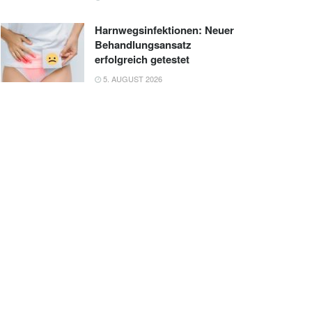
Harnwegsinfektionen: Neuer
Behandlungsansatz
erfolgreich getestet
5. AUGUST 2026