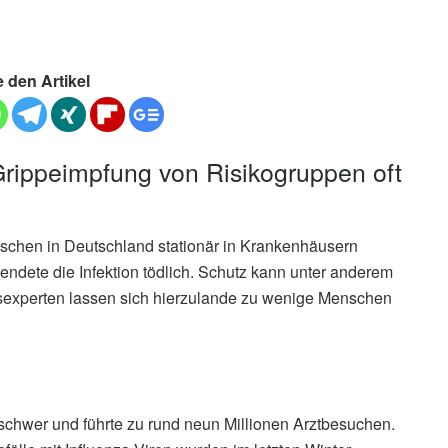
e den Artikel
rippeimpfung von Risikogruppen oft
schen in Deutschland stationär in Krankenhäusern
ndete die Infektion tödlich. Schutz kann unter anderem
tsexperten lassen sich hierzulande zu wenige Menschen
schwer und führte zu rund neun Millionen Arztbesuchen.