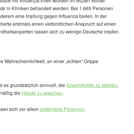
fälle mit Influenza-Viren wurden im letzten Winter
är in Kliniken behandelt werden. Bei 1.665 Personen
anderem eine Impfung gegen Influenza bieten. In der
herte erstmals einen verbindlichen Anspruch auf einen
ndheitsexperten lassen sich zu wenige Deutsche impfen.
ie Wahrscheinlichkeit, an einer „echten“ Grippe
ist es grundsätzlich sinnvoll, die
Abwehrkräfte zu stärken
,
lmäßig die
Hände zu waschen
.
ssen sich vor allem
gefährdete Personen
.