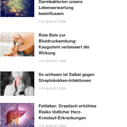
Darmbakterien unsere
Lebenserwartung
beeinflussen
6. AUGUST 2026
Rote Bete zur
Blutdrucksenkung:
Kaugummi verbessert die
Wirkung
6. AUGUST 2026
So wirksam ist Salbei gegen
Streptokokken-Infektionen
6. AUGUST 2026
Fettleber: Drastisch erhöhtes
Risiko tödlicher Herz-
Kreislauf-Erkrankungen
5. AUGUST 2026