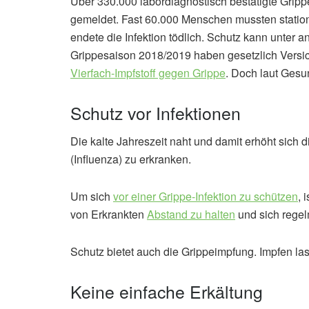
Über 330.000 labordiagnostisch bestätigte Grippe
gemeldet. Fast 60.000 Menschen mussten station
endete die Infektion tödlich. Schutz kann unter 
Grippesaison 2018/2019 haben gesetzlich Versic
Vierfach-Impfstoff gegen Grippe
. Doch laut Gesu
Schutz vor Infektionen
Die kalte Jahreszeit naht und damit erhöht sich d
(Influenza) zu erkranken.
Um sich
vor einer Grippe-Infektion zu schützen
, 
von Erkrankten
Abstand zu halten
und sich rege
Schutz bietet auch die Grippeimpfung. Impfen la
Keine einfache Erkältung