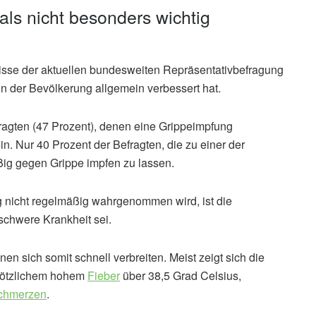
als nicht besonders wichtig
bnisse der aktuellen bundesweiten Repräsentativbefragung
in der Bevölkerung allgemein verbessert hat.
ragten (47 Prozent), denen eine Grippeimpfung
in. Nur 40 Prozent der Befragten, die zu einer der
ig gegen Grippe impfen zu lassen.
g nicht regelmäßig wahrgenommen wird, ist die
schwere Krankheit sei.
n sich somit schnell verbreiten. Meist zeigt sich die
plötzlichem hohem
Fieber
über 38,5 Grad Celsius,
schmerzen
.