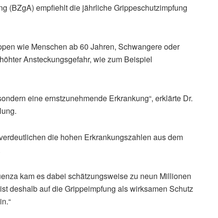
ng (BZgA) empfiehlt die jährliche Grippeschutzimpfung
ruppen wie Menschen ab 60 Jahren, Schwangere oder
höhter Ansteckungsgefahr, wie zum Beispiel
 sondern eine ernstzunehmende Erkrankung“, erklärte Dr.
lung.
f, verdeutlichen die hohen Erkrankungszahlen aus dem
.
fluenza kam es dabei schätzungsweise zu neun Millionen
st deshalb auf die Grippeimpfung als wirksamen Schutz
in.“