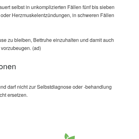
uert selbst in unkomplizierten Fällen fünf bis sieben
- oder Herzmuskelentzündungen, in schweren Fällen
se zu bleiben, Bettruhe einzuhalten und damit auch
r vorzubeugen. (ad)
ionen
und darf nicht zur Selbstdiagnose oder -behandlung
cht ersetzen.