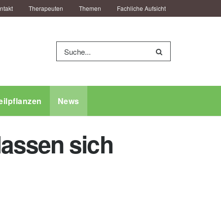
ntakt
Therapeuten
Themen
Fachliche Aufsicht
eilpflanzen
News
lassen sich