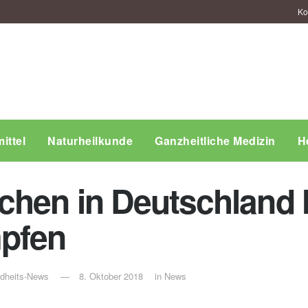
Ko
ittel
Naturheilkunde
Ganzheitliche Medizin
H
hen in Deutschland 
mpfen
ndheits-News
8. Oktober 2018
in
News