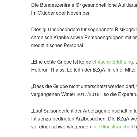
Die Bundeszentrale für gesundheitliche Aufkläru
im Oktober oder November.
Dies gilt insbesondere für sogenannte Risikog
chronisch Kranke sowie Personengruppen mit er
medizinisches Personal.
„Eine echte Grippe ist keine
einfache Erkältung
,
Heidrun Thaiss, Leiterin der BZgA, in einer Mittei
„Dass die Grippe nicht unterschätzt werden dar
vergangenen Winter 2017/2018“, so die Expertin
„Laut Saisonbericht der Arbeitsgemeinschaft In
Influenza-bedingten Arztbesuchen. Die BZgA wei
vor einer schwerwiegenden
Infektionskrankheit
h