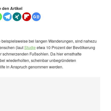
e den Artikel
 beispielsweise bei langen Wanderungen, sind nahezu
enschen (laut
Studie
etwa 10 Prozent der Bevölkerung
r schmerzenden Fußsohlen. Da hier ernsthafte
 bei wiederholten, scheinbar unbegründeten
ilfe in Anspruch genommen werden.