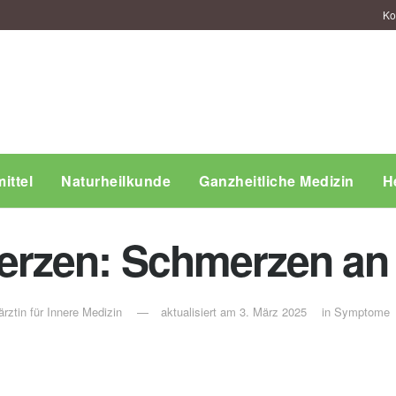
Ko
ittel
Naturheilkunde
Ganzheitliche Medizin
H
rzen: Schmerzen an 
rztin für Innere Medizin
aktualisiert am 3. März 2025
in
Symptome