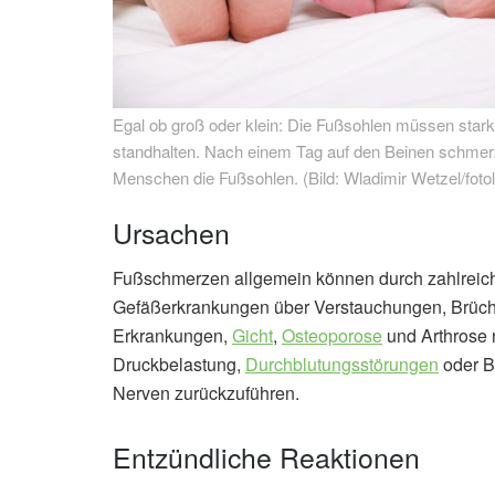
Egal ob groß oder klein: Die Fußsohlen müssen star
standhalten. Nach einem Tag auf den Beinen schmer
Menschen die Fußsohlen. (Bild: Wladimir Wetzel/foto
Ursachen
Fußschmerzen allgemein können durch zahlreich
Gefäßerkrankungen über Verstauchungen, Brüche
Erkrankungen,
Gicht
,
Osteoporose
und Arthrose 
Druckbelastung,
Durchblutungsstörungen
oder B
Nerven zurückzuführen.
Entzündliche Reaktionen