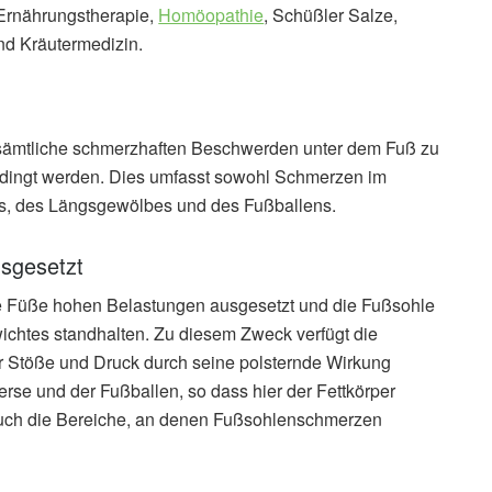
 Ernährungstherapie,
Homöopathie
, Schüßler Salze,
d Kräutermedizin.
 sämtliche schmerzhaften Beschwerden unter dem Fuß zu
bedingt werden. Dies umfasst sowohl Schmerzen im
s, des Längsgewölbes und des Fußballens.
usgesetzt
ie Füße hohen Belastungen ausgesetzt und die Fußsohle
htes standhalten. Zu diesem Zweck verfügt die
er Stöße und Druck durch seine polsternde Wirkung
erse und der Fußballen, so dass hier der Fettkörper
 auch die Bereiche, an denen Fußsohlenschmerzen