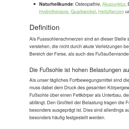
Naturheilkunde
: Osteopathie,
Akupunktur
,
Hydrotherapie
,
Quarkwickel
,
Heilpflanzen
un
Definition
Als Fusssohlenschmerzen sind an dieser Stelle
verstehen, die nicht durch akute Verletzungen 
Bereich der Ferse, als auch des Fußaußenrande
Die Fußsohle ist hohen Belastungen a
Als unser tägliches Fortbewegungsmittel sind d
muss dabei dem Druck des gesamten Körpergewic
Fußsohle über einen Fettkörper als Unterbau, d
abfängt. Den Großteil der Belastung tragen die F
besonders ausgeprägt ist. Dies sind allerdings
besonders häufig festgestellt werden.