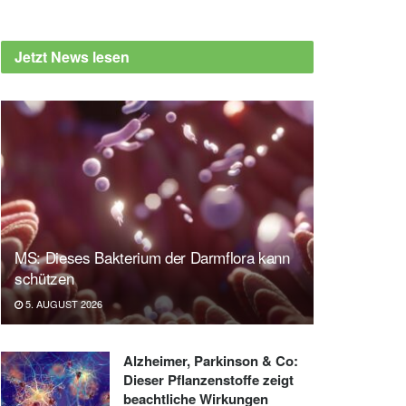
Jetzt News lesen
MS: Dieses Bakterium der Darmflora kann
schützen
5. AUGUST 2026
Alzheimer, Parkinson & Co:
Dieser Pflanzenstoffe zeigt
beachtliche Wirkungen