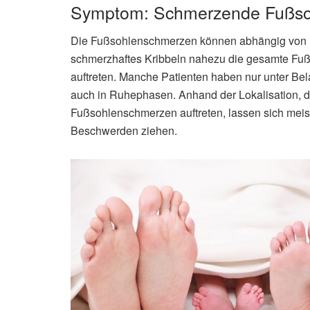
Symptom: Schmerzende Fußso
Die Fußsohlenschmerzen können abhängig von ih
schmerzhaftes Kribbeln nahezu die gesamte Fuß
auftreten. Manche Patienten haben nur unter B
auch in Ruhephasen. Anhand der Lokalisation, de
Fußsohlenschmerzen auftreten, lassen sich meist
Beschwerden ziehen.