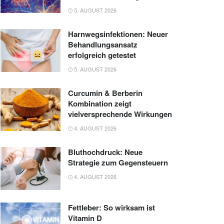
5. AUGUST 2026
Harnwegsinfektionen: Neuer
Behandlungsansatz
erfolgreich getestet
5. AUGUST 2026
Curcumin & Berberin
Kombination zeigt
vielversprechende Wirkungen
4. AUGUST 2026
Bluthochdruck: Neue
Strategie zum Gegensteuern
4. AUGUST 2026
Fettleber: So wirksam ist
Vitamin D