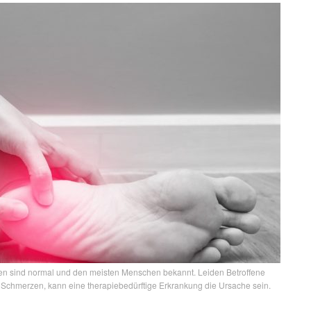
n sind normal und den meisten Menschen bekannt. Leiden Betroffene
Schmerzen, kann eine therapiebedürftige Erkrankung die Ursache sein.