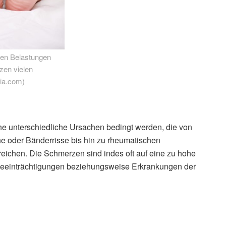
ken Belastungen
zen vielen
lia.com)
e unterschiedliche Ursachen bedingt werden, die von
 oder Bänderrisse bis hin zu rheumatischen
reichen. Die Schmerzen sind indes oft auf eine zu hohe
eeinträchtigungen beziehungsweise Erkrankungen der