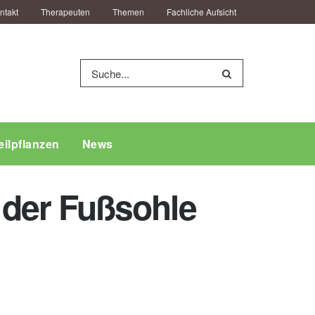
ntakt
Therapeuten
Themen
Fachliche Aufsicht
eilpflanzen
News
der Fußsohle