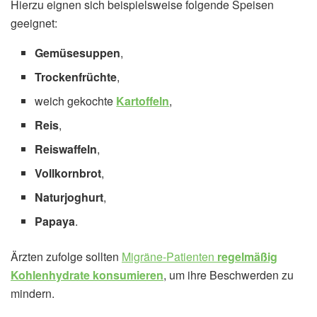
Hierzu eignen sich beispielsweise folgende Speisen
geeignet:
Gemüsesuppen
,
Trockenfrüchte
,
weich gekochte
Kartoffeln
,
Reis
,
Reiswaffeln
,
Vollkornbrot
,
Naturjoghurt
,
Papaya
.
Ärzten zufolge sollten
Migräne-Patienten
regelmäßig
Kohlenhydrate konsumieren
, um ihre Beschwerden zu
mindern.