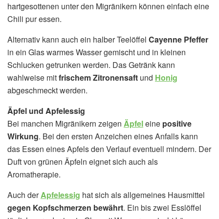
hartgesottenen unter den Migränikern können einfach eine
Chili pur essen.
Alternativ kann auch ein halber Teelöffel
Cayenne Pfeffer
in ein Glas warmes Wasser gemischt und in kleinen
Schlucken getrunken werden. Das Getränk kann
wahlweise mit
frischem Zitronensaft
und
Honig
abgeschmeckt werden.
Äpfel und Apfelessig
Bei manchen Migränikern zeigen
Äpfel
eine
positive
Wirkung
. Bei den ersten Anzeichen eines Anfalls kann
das Essen eines Apfels den Verlauf eventuell mindern. Der
Duft von grünen Äpfeln eignet sich auch als
Aromatherapie.
Auch der
Apfelessig
hat sich als allgemeines Hausmittel
gegen Kopfschmerzen bewährt
. Ein bis zwei Esslöffel