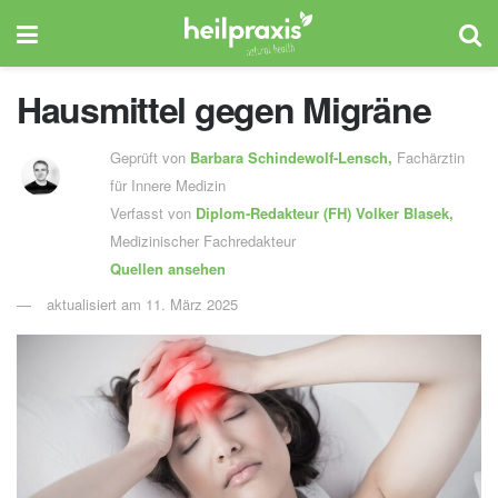
Hausmittel gegen Migräne
Geprüft von
Barbara Schindewolf-Lensch
,
Fachärztin
für Innere Medizin
Verfasst von
Diplom-Redakteur (FH)
Volker Blasek,
Medizinischer Fachredakteur
Quellen ansehen
aktualisiert am 11. März 2025