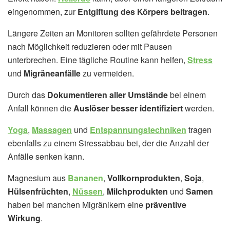
eingenommen, zur
Entgiftung des Körpers beitragen
.
Längere Zeiten an Monitoren sollten gefährdete Personen
nach Möglichkeit reduzieren oder mit Pausen
unterbrechen. Eine tägliche Routine kann helfen,
Stress
und
Migräneanfälle
zu vermeiden.
Durch das
Dokumentieren aller Umstände
bei einem
Anfall können die
Auslöser besser identifiziert
werden.
Yoga
,
Massagen
und
Entspannungstechniken
tragen
ebenfalls zu einem Stressabbau bei, der die Anzahl der
Anfälle senken kann.
Magnesium aus
Bananen
,
Vollkornprodukten
,
Soja
,
Hülsenfrüchten
,
Nüssen
,
Milchprodukten
und
Samen
haben bei manchen Migränikern eine
präventive
Wirkung
.