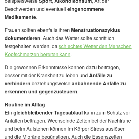
beispielsweise
Sport
,
Alkoholkonsum
, Art der
Beschwerden und eventuell
eingenommene
Medikamente
.
Frauen sollten ebenfalls ihren
Menstruationszyklus
dokumentieren
. Auch das Wetter sollte schriftlich
festgehalten werden, da
schlechtes Wetter den Menschen
Kopfschmerzen bereiten kann
.
Die gewonnen Erkenntnisse können dazu beitragen,
besser mit der Krankheit zu leben und
Anfälle zu
verhindern
beziehungsweise
anbahnende Anfälle zu
erkennen und gegenzusteuern
.
Routine im Alltag
Ein
gleichbleibender Tagesablauf
kann zum Schutz vor
Anfällen beitragen. Wechselnde Zeiten bei der Nachtruhe
und beim Aufstehen können im Körper Stress auslösen
und die Migräne begünstigen. Auch die Essenszeiten