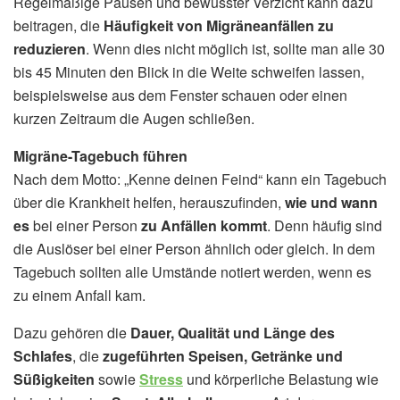
Regelmäßige Pausen und bewusster Verzicht kann dazu
beitragen, die
Häufigkeit von Migräneanfällen zu
reduzieren
. Wenn dies nicht möglich ist, sollte man alle 30
bis 45 Minuten den Blick in die Weite schweifen lassen,
beispielsweise aus dem Fenster schauen oder einen
kurzen Zeitraum die Augen schließen.
Migräne-Tagebuch führen
Nach dem Motto: „Kenne deinen Feind“ kann ein Tagebuch
über die Krankheit helfen, herauszufinden,
wie und wann
es
bei einer Person
zu Anfällen kommt
. Denn häufig sind
die Auslöser bei einer Person ähnlich oder gleich. In dem
Tagebuch sollten alle Umstände notiert werden, wenn es
zu einem Anfall kam.
Dazu gehören die
Dauer, Qualität und Länge des
Schlafes
, die
zugeführten Speisen, Getränke und
Süßigkeiten
sowie
Stress
und körperliche Belastung wie