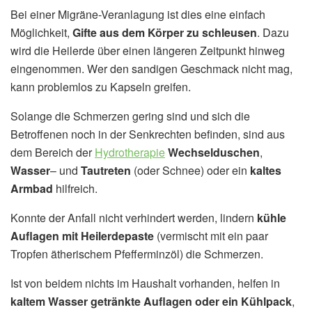
Bei einer Migräne-Veranlagung ist dies eine einfach
Möglichkeit,
Gifte aus dem Körper zu schleusen
. Dazu
wird die Heilerde über einen längeren Zeitpunkt hinweg
eingenommen. Wer den sandigen Geschmack nicht mag,
kann problemlos zu Kapseln greifen.
Solange die Schmerzen gering sind und sich die
Betroffenen noch in der Senkrechten befinden, sind aus
dem Bereich der
Hydrotherapie
Wechselduschen
,
Wasser
– und
Tautreten
(oder Schnee) oder ein
kaltes
Armbad
hilfreich.
Konnte der Anfall nicht verhindert werden, lindern
kühle
Auflagen mit Heilerdepaste
(vermischt mit ein paar
Tropfen ätherischem Pfefferminzöl) die Schmerzen.
Ist von beidem nichts im Haushalt vorhanden, helfen in
kaltem Wasser getränkte Auflagen oder ein Kühlpack
,