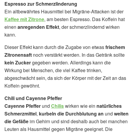
Espresso zur Schmerzlinderung
Ein altbewährtes Hausmittel bei Migräne-Attacken ist der
Kaffee mit Zitrone
, am besten Espresso. Das Koffein hat
einen
anregenden Effekt
, der schmerzlindernd wirken
kann.
Dieser Effekt kann durch die Zugabe von etwas
frischem
Zitronensaft
noch verstärkt werden. In das Getränk sollte
kein Zucker
gegeben werden. Allerdings kann die
Wirkung bei Menschen, die viel Kaffee trinken,
abgeschwächt sein, da sich der Körper mit der Zeit an das
Koffein gewöhnt.
Chili und Cayenne Pfeffer
Cayenne Pfeffer
und
Chilis
wirken wie ein
natürliches
Schmerzmittel
,
kurbeln die Durchblutung an
und
weiten
die Gefäße
im Gehirn und sind deshalb auch bei manchen
Leuten als Hausmittel gegen Migräne geeignet. Die