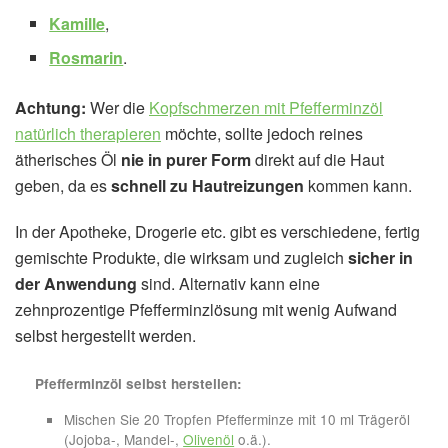
Kamille
,
Rosmarin
.
Achtung:
Wer die
Kopfschmerzen mit Pfefferminzöl
natürlich therapieren
möchte, sollte jedoch reines
ätherisches Öl
nie in purer Form
direkt auf die Haut
geben, da es
schnell zu Hautreizungen
kommen kann.
In der Apotheke, Drogerie etc. gibt es verschiedene, fertig
gemischte Produkte, die wirksam und zugleich
sicher in
der Anwendung
sind. Alternativ kann eine
zehnprozentige Pfefferminzlösung mit wenig Aufwand
selbst hergestellt werden.
Pfefferminzöl selbst herstellen:
Mischen Sie 20 Tropfen Pfefferminze mit 10 ml Trägeröl
(Jojoba-, Mandel-,
Olivenöl
o.ä.).