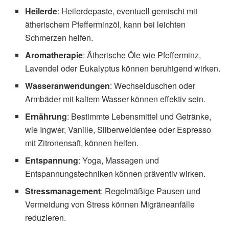
Heilerde
: Heilerdepaste, eventuell gemischt mit
ätherischem Pfefferminzöl, kann bei leichten
Schmerzen helfen.
Aromatherapie
: Ätherische Öle wie Pfefferminz,
Lavendel oder Eukalyptus können beruhigend wirken.
Wasseranwendungen
: Wechselduschen oder
Armbäder mit kaltem Wasser können effektiv sein.
Ernährung
: Bestimmte Lebensmittel und Getränke,
wie Ingwer, Vanille, Silberweidentee oder Espresso
mit Zitronensaft, können helfen.
Entspannung
: Yoga, Massagen und
Entspannungstechniken können präventiv wirken.
Stressmanagement
: Regelmäßige Pausen und
Vermeidung von Stress können Migräneanfälle
reduzieren.