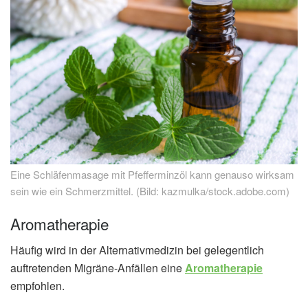
Eine Schläfenmasage mit Pfefferminzöl kann genauso wirksam
sein wie ein Schmerzmittel. (Bild: kazmulka/stock.adobe.com)
Aromatherapie
Häufig wird in der Alternativmedizin bei gelegentlich
auftretenden Migräne-Anfällen eine
Aromatherapie
empfohlen.