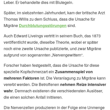
Leber. Er behandelte dies mit Blutegeln.
Später, im siebzehnten Jahrhundert, kam der britische Arzt
Thomas Willis zu dem Schluss, dass die Ursache für
Migräne
Durchblutungsstörungen
sind.
Auch Edward Liveings vertritt in seinem Buch, das 1873
veröffentlicht wurde, dieselbe Theorie, wobei er später
noch eine zweite Ursache publizierte, und zwar Migräne
aufgrund von sogenannten „Nervengewittern“.
Forscher haben festgestellt, dass die Ursache für diese
spezielle Kopfschmerzart ein
Zusammenspiel von
mehreren Faktoren
ist. Die Veranlagung zu Migräne kann
vererbt werden. Die Betroffenen
nehmen Reize intensiver
wahr
. Demnach existieren die verschiedensten Auslöser,
die einen solchen Anfall initiieren.
Die Nervenzellen produzieren in der Folge eine Unmenge