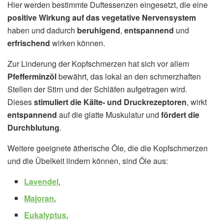
Hier werden bestimmte Duftessenzen eingesetzt, die eine
positive Wirkung auf das vegetative Nervensystem
haben und dadurch
beruhigend
,
entspannend
und
erfrischend
wirken können.
Zur Linderung der Kopfschmerzen hat sich vor allem
Pfefferminzöl
bewährt, das lokal an den schmerzhaften
Stellen der Stirn und der Schläfen aufgetragen wird.
Dieses
stimuliert die Kälte- und Druckrezeptoren
, wirkt
entspannend
auf die glatte Muskulatur und
fördert die
Durchblutung
.
Weitere geeignete ätherische Öle, die die Kopfschmerzen
und die Übelkeit lindern können, sind Öle aus:
Lavendel
,
Majoran
,
Eukalyptus
,