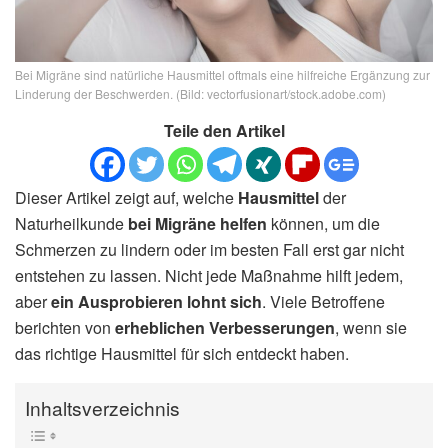
Bei Migräne sind natürliche Hausmittel oftmals eine hilfreiche Ergänzung zur
Linderung der Beschwerden. (Bild: vectorfusionart/stock.adobe.com)
Teile den Artikel
Dieser Artikel zeigt auf, welche
Hausmittel
der
Naturheilkunde
bei Migräne helfen
können, um die
Schmerzen zu lindern oder im besten Fall erst gar nicht
entstehen zu lassen. Nicht jede Maßnahme hilft jedem,
aber
ein Ausprobieren lohnt sich
. Viele Betroffene
berichten von
erheblichen Verbesserungen
, wenn sie
das richtige Hausmittel für sich entdeckt haben.
Inhaltsverzeichnis