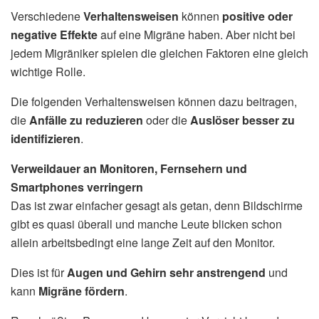
Verschiedene
Verhaltensweisen
können
positive oder
negative Effekte
auf eine Migräne haben. Aber nicht bei
jedem Migräniker spielen die gleichen Faktoren eine gleich
wichtige Rolle.
Die folgenden Verhaltensweisen können dazu beitragen,
die
Anfälle zu reduzieren
oder die
Auslöser besser zu
identifizieren
.
Verweildauer an Monitoren, Fernsehern und
Smartphones verringern
Das ist zwar einfacher gesagt als getan, denn Bildschirme
gibt es quasi überall und manche Leute blicken schon
allein arbeitsbedingt eine lange Zeit auf den Monitor.
Dies ist für
Augen und Gehirn sehr anstrengend
und
kann
Migräne fördern
.