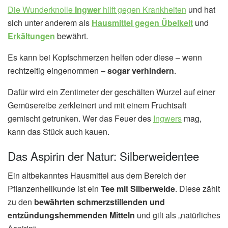
Die Wunderknolle
Ingwer
hilft gegen Krankheiten
und hat
sich unter anderem als
Hausmittel gegen Übelkeit
und
Erkältungen
bewährt.
Es kann bei Kopfschmerzen helfen oder diese – wenn
rechtzeitig eingenommen –
sogar verhindern
.
Dafür wird ein Zentimeter der geschälten Wurzel auf einer
Gemüsereibe zerkleinert und mit einem Fruchtsaft
gemischt getrunken. Wer das Feuer des
Ingwers
mag,
kann das Stück auch kauen.
Das Aspirin der Natur: Silberweidentee
Ein altbekanntes Hausmittel aus dem Bereich der
Pflanzenheilkunde ist ein
Tee mit Silberweide
. Diese zählt
zu den
bewährten schmerzstillenden und
entzündungshemmenden Mitteln
und gilt als „natürliches