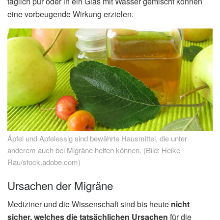
täglich pur oder in ein Glas mit Wasser gemischt können
eine vorbeugende Wirkung erzielen.
Äpfel und Apfelessig sind bewährte Hausmittel, die unter
anderem auch bei Migräne helfen können. (Bild: Heike
Rau/stock.adobe.com)
Ursachen der Migräne
Mediziner und die Wissenschaft sind bis heute
nicht
sicher, welches die tatsächlichen Ursachen
für die