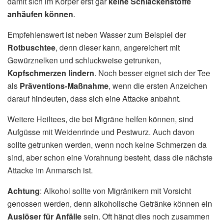
damit sich im Körper erst gar
keine Schlackenstoffe
anhäufen können
.
Empfehlenswert ist neben Wasser zum Beispiel der
Rotbuschtee
, denn dieser kann, angereichert mit
Gewürznelken und schluckweise getrunken,
Kopfschmerzen lindern
. Noch besser eignet sich der Tee
als
Präventions-Maßnahme
, wenn die ersten Anzeichen
darauf hindeuten, dass sich eine Attacke anbahnt.
Weitere Heiltees, die bei Migräne helfen können, sind
Aufgüsse mit Weidenrinde und Pestwurz. Auch davon
sollte getrunken werden, wenn noch keine Schmerzen da
sind, aber schon eine Vorahnung besteht, dass die nächste
Attacke im Anmarsch ist.
Achtung
: Alkohol sollte von Migränikern mit Vorsicht
genossen werden, denn alkoholische Getränke können ein
Auslöser für Anfälle
sein. Oft hängt dies noch zusammen