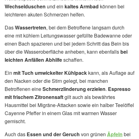
Wechselduschen
und ein
kaltes Armbad
können bei
leichteren akuten Schmerzen helfen.
Das
Wassertreten
, bei dem Betroffene langsam durch
eine mit kühlem Leitungswasser gefüllte Badewanne oder
einen Bach spazieren und bei jedem Schritt das Bein bis
über die Wasseroberfläche anheben, kann ebenfalls
bei
leichten Anfällen Abhilfe
schaffen.
Ein
mit Tuch umwickelter Kühlpack
kann, als Auflage auf
den Nacken oder die Stirn gelegt, bei manchen
Betroffenen eine
Schmerzlinderung erzielen
.
Espresso
mit frischem Zitronensaft
gilt auch als bewährtes
Hausmittel bei Migräne-Attacken sowie ein halber Teelöffel
Cayenne Pfeffer in einem Glas mit warmen Wasser
gemischt.
Auch das
Essen und der Geruch
von grünen
Äpfeln
bei