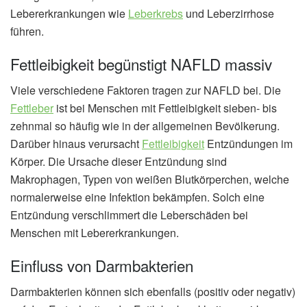
Lebererkrankungen wie
Leberkrebs
und Leberzirrhose
führen.
Fettleibigkeit begünstigt NAFLD massiv
Viele verschiedene Faktoren tragen zur NAFLD bei. Die
Fettleber
ist bei Menschen mit Fettleibigkeit sieben- bis
zehnmal so häufig wie in der allgemeinen Bevölkerung.
Darüber hinaus verursacht
Fettleibigkeit
Entzündungen im
Körper. Die Ursache dieser Entzündung sind
Makrophagen, Typen von weißen Blutkörperchen, welche
normalerweise eine Infektion bekämpfen. Solch eine
Entzündung verschlimmert die Leberschäden bei
Menschen mit Lebererkrankungen.
Einfluss von Darmbakterien
Darmbakterien können sich ebenfalls (positiv oder negativ)