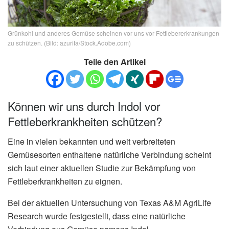
Grünkohl und anderes Gemüse scheinen vor uns vor Fettlebererkrankungen
zu schützen. (Bild: azurita/Stock.Adobe.com)
Teile den Artikel
Können wir uns durch Indol vor
Fettleberkrankheiten schützen?
Eine in vielen bekannten und weit verbreiteten
Gemüsesorten enthaltene natürliche Verbindung scheint
sich laut einer aktuellen Studie zur Bekämpfung von
Fettleberkrankheiten zu eignen.
Bei der aktuellen Untersuchung von Texas A&M AgriLife
Research wurde festgestellt, dass eine natürliche