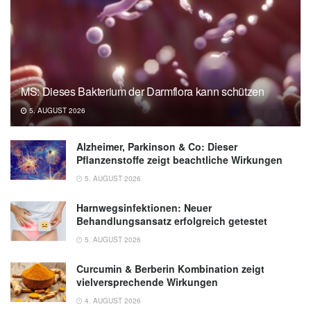
17.01.2020),
Hepatology
MS: Dieses Bakterium der Darmflora kann schützen
5. AUGUST 2026
Alzheimer, Parkinson & Co: Dieser
Pflanzenstoffe zeigt beachtliche Wirkungen
5. AUGUST 2026
Harnwegsinfektionen: Neuer
Behandlungsansatz erfolgreich getestet
5. AUGUST 2026
Curcumin & Berberin Kombination zeigt
vielversprechende Wirkungen
4. AUGUST 2026