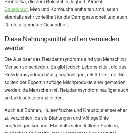
Probiotika, die zum Beispiel in Joghurt, Kimchi,
Sauerkraut
, Miso und Kombucha enthalten sind, seien
ebenfalls sehr vorteilhaft für die Darmgesundheit und auch
für die allgemeine Gesundheit.
Diese Nahrungsmittel sollten vermieden
werden
Die Auslöser des Reizdarmsyndroms sind von Mensch zu
Mensch verschieden. Es gibt jedoch Lebensmittel, die das
Reizdarmsyndrom häufig begünstigen, erklärt Dr. Lee. So
sollten der Expertin zufolge Milchprodukte eher gemieden
werden, da Menschen mit Reizdarmsyndrom häufiger auch
an Laktoseintoleranz leiden.
Auch auf Bohnen, Hülsenfrüchte und Kreuzblütler sei eher
zu verzichten, da sie Blähungen und Völlegefühle
begünstigen können. Ebenfalls seien frittierte Speisen,