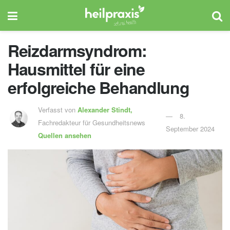
Reizdarmsyndrom:
Hausmittel für eine
erfolgreiche Behandlung
Verfasst von
Alexander Stindt,
8.
Fachredakteur für Gesundheitsnews
September 2024
Quellen ansehen