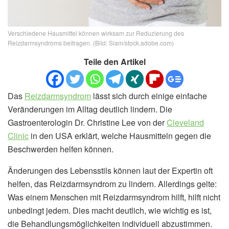
Verschiedene Hausmittel können wirksam zur Reduzierung des
Reizdarmsyndroms beitragen. (Bild: Siam/stock.adobe.com)
Teile den Artikel
Das
Reizdarmsyndrom
lässt sich durch einige einfache
Veränderungen im Alltag deutlich lindern. Die
Gastroenterologin Dr. Christine Lee von der
Cleveland
Clinic
in den USA erklärt, welche Hausmitteln gegen die
Beschwerden helfen können.
Änderungen des Lebensstils können laut der Expertin oft
helfen, das Reizdarmsyndrom zu lindern. Allerdings gelte:
Was einem Menschen mit Reizdarmsyndrom hilft, hilft nicht
unbedingt jedem. Dies macht deutlich, wie wichtig es ist,
die Behandlungsmöglichkeiten individuell abzustimmen.