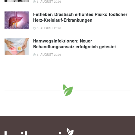
6. AUGUST 2026
Fettleber: Drastisch erhöhtes Risiko tödlicher
Herz-Kreislauf-Erkrankungen
5. AUGUST 2026
Harnwegsinfektionen: Neuer
Behandlungsansatz erfolgreich getestet
5. AUGUST 2026