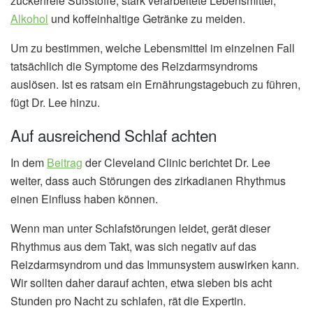
zuckerfreie Süßstoffe, stark verarbeitete Lebensmittel,
Alkohol
und koffeinhaltige Getränke zu meiden.
Um zu bestimmen, welche Lebensmittel im einzelnen Fall
tatsächlich die Symptome des Reizdarmsyndroms
auslösen. Ist es ratsam ein Ernährungstagebuch zu führen,
fügt Dr. Lee hinzu.
Auf ausreichend Schlaf achten
In dem
Beitrag
der Cleveland Clinic berichtet Dr. Lee
weiter, dass auch Störungen des zirkadianen Rhythmus
einen Einfluss haben können.
Wenn man unter Schlafstörungen leidet, gerät dieser
Rhythmus aus dem Takt, was sich negativ auf das
Reizdarmsyndrom und das Immunsystem auswirken kann.
Wir sollten daher darauf achten, etwa sieben bis acht
Stunden pro Nacht zu schlafen, rät die Expertin.