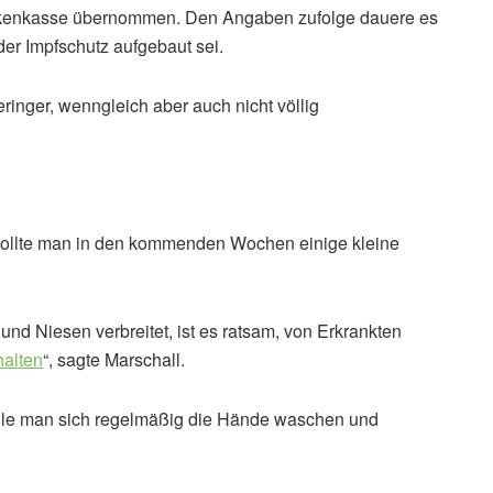
ankenkasse übernommen. Den Angaben zufolge dauere es
er Impfschutz aufgebaut sei.
eringer, wenngleich aber auch nicht völlig
sollte man in den kommenden Wochen einige kleine
und Niesen verbreitet, ist es ratsam, von Erkrankten
halten
“, sagte Marschall.
olle man sich regelmäßig die Hände waschen und