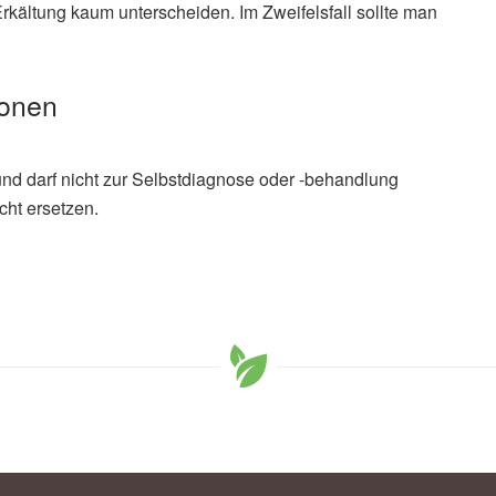
kältung kaum unterscheiden. Im Zweifelsfall sollte man
ionen
und darf nicht zur Selbstdiagnose oder -behandlung
cht ersetzen.