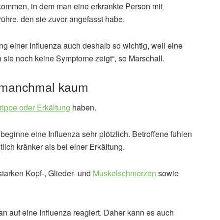
 kommen, in dem man eine erkrankte Person mit
hre, den sie zuvor angefasst habe.
ng einer Influenza auch deshalb so wichtig, weil eine
 sie noch keine Symptome zeigt“, so Marschall.
h manchmal kaum
rippe oder Erkältung
haben.
beginne eine Influenza sehr plötzlich. Betroffene fühlen
ich kränker als bei einer Erkältung.
starken Kopf-, Glieder- und
Muskelschmerzen
sowie
n auf eine Influenza reagiert. Daher kann es auch