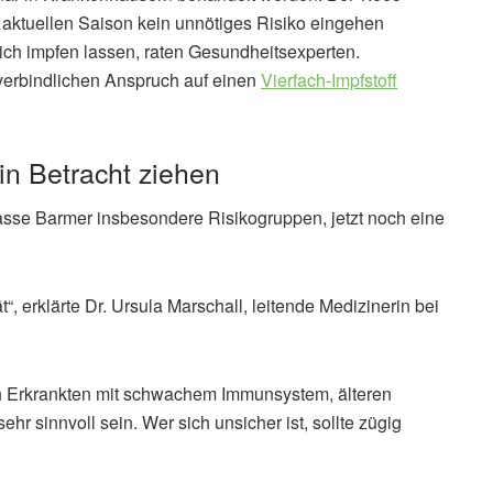
r aktuellen Saison kein unnötiges Risiko eingehen
ich impfen lassen, raten Gesundheitsexperten.
 verbindlichen Anspruch auf einen
Vierfach-Impfstoff
in Betracht ziehen
asse Barmer insbesondere Risikogruppen, jetzt noch eine
“, erklärte Dr. Ursula Marschall, leitende Medizinerin bei
h Erkrankten mit schwachem Immunsystem, älteren
 sinnvoll sein. Wer sich unsicher ist, sollte zügig