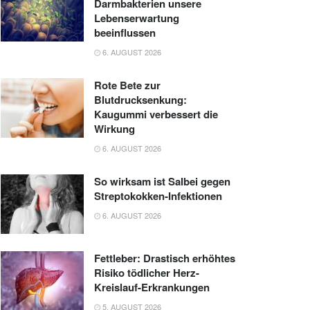
Darmbakterien unsere
Lebenserwartung
beeinflussen
6. AUGUST 2026
Rote Bete zur
Blutdrucksenkung:
Kaugummi verbessert die
Wirkung
6. AUGUST 2026
So wirksam ist Salbei gegen
Streptokokken-Infektionen
6. AUGUST 2026
Fettleber: Drastisch erhöhtes
Risiko tödlicher Herz-
Kreislauf-Erkrankungen
5. AUGUST 2026