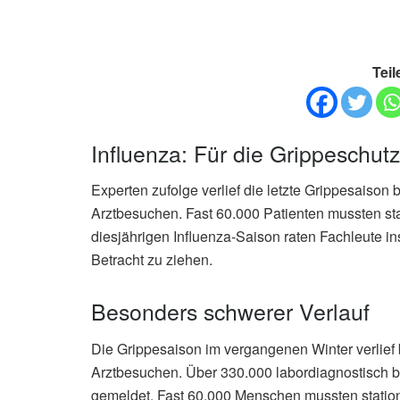
Teil
Influenza: Für die Grippeschutz
Experten zufolge verlief die letzte Grippesaison
Arztbesuchen. Fast 60.000 Patienten mussten sta
diesjährigen Influenza-Saison raten Fachleute i
Betracht zu ziehen.
Besonders schwerer Verlauf
Die Grippesaison im vergangenen Winter verlief
Arztbesuchen. Über 330.000 labordiagnostisch be
gemeldet. Fast 60.000 Menschen mussten statio