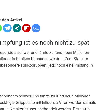
e den Artikel
impfung ist es noch nicht zu spät
 besonders schwer und führte zu rund neun Millionen
tionär in Kliniken behandelt werden. Zum Start der
nsbesondere Risikogruppen, jetzt noch eine Impfung in
 besonders schwer und führte zu rund neun Millionen
stätigte Grippefälle mit Influenza-Viren wurden damals
när in Krankenhäusern behandelt werden. Bei 1.665