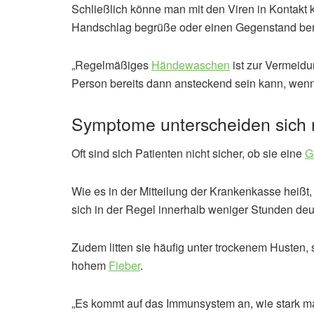
Schließlich könne man mit den Viren in Kontakt
Handschlag begrüße oder einen Gegenstand berü
„Regelmäßiges
Händewaschen
ist zur Vermeidu
Person bereits dann ansteckend sein kann, wenn
Symptome unterscheiden sic
Oft sind sich Patienten nicht sicher, ob sie eine
G
Wie es in der Mitteilung der Krankenkasse heißt, 
sich in der Regel innerhalb weniger Stunden deutl
Zudem litten sie häufig unter trockenem Husten, 
hohem
Fieber
.
„Es kommt auf das Immunsystem an, wie stark ma