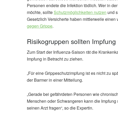
Personen endete die Infektion tödlich. Wer in de
möchte, sollte
Schutzmöglichkeiten nutzen
und s
Gesetzlich Versicherte haben mittlerweile einen
gegen Grippe
.
Risikogruppen sollten Impfung 
Zum Start der Influenza-Saison rät die Krankenk
Impfung in Betracht zu ziehen.
„Für eine Grippeschutzimpfung ist es nicht zu spät
der Barmer in einer Mitteilung.
„Gerade bei gefährdeten Personen wie chronisc
Menschen oder Schwangeren kann die Impfung sehr
seinen Arzt fragen“, so die Expertin.