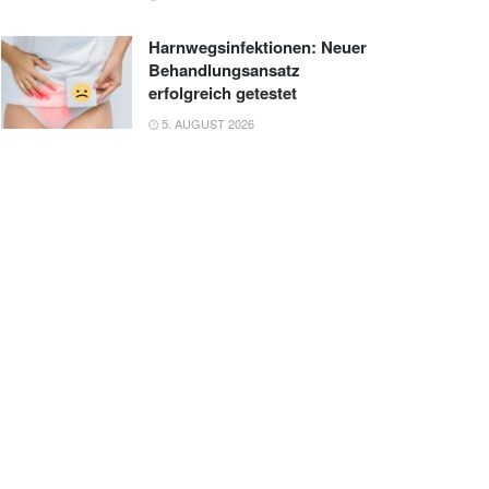
Harnwegsinfektionen: Neuer
Behandlungsansatz
erfolgreich getestet
5. AUGUST 2026