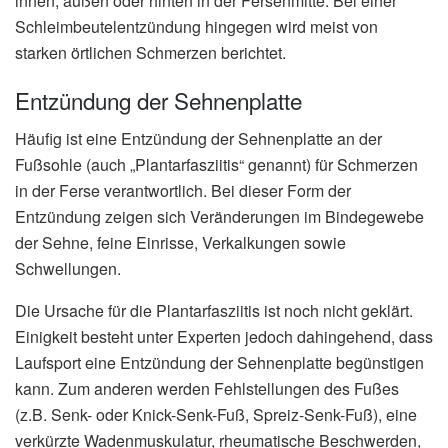
innen, außen oder hinten in der Fersenmitte. Bei einer
Schleimbeutelentzündung hingegen wird meist von
starken örtlichen Schmerzen berichtet.
Entzündung der Sehnenplatte
Häufig ist eine Entzündung der Sehnenplatte an der
Fußsohle (auch „Plantarfasziitis“ genannt) für Schmerzen
in der Ferse verantwortlich. Bei dieser Form der
Entzündung zeigen sich Veränderungen im Bindegewebe
der Sehne, feine Einrisse, Verkalkungen sowie
Schwellungen.
Die Ursache für die Plantarfasziitis ist noch nicht geklärt.
Einigkeit besteht unter Experten jedoch dahingehend, dass
Laufsport eine Entzündung der Sehnenplatte begünstigen
kann. Zum anderen werden Fehlstellungen des Fußes
(z.B. Senk- oder Knick-Senk-Fuß, Spreiz-Senk-Fuß), eine
verkürzte Wadenmuskulatur, rheumatische Beschwerden,