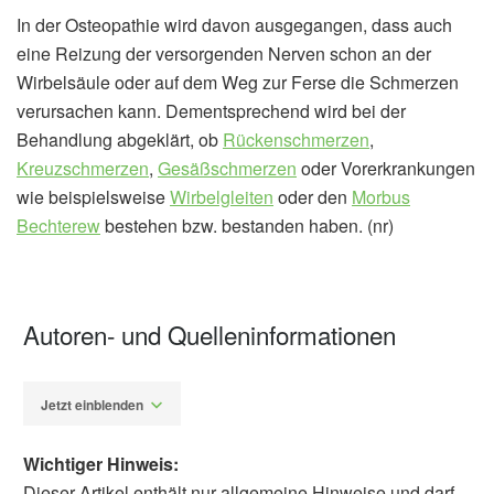
In der Osteopathie wird davon ausgegangen, dass auch
eine Reizung der versorgenden Nerven schon an der
Wirbelsäule oder auf dem Weg zur Ferse die Schmerzen
verursachen kann. Dementsprechend wird bei der
Behandlung abgeklärt, ob
Rückenschmerzen
,
Kreuzschmerzen
,
Gesäßschmerzen
oder Vorerkrankungen
wie beispielsweise
Wirbelgleiten
oder den
Morbus
Bechterew
bestehen bzw. bestanden haben. (nr)
Autoren- und Quelleninformationen
Jetzt einblenden
Wichtiger Hinweis:
Dieser Artikel enthält nur allgemeine Hinweise und darf