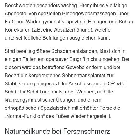
Beschwerden besonders wichtig. Hier gibt es vielfältige
Angebote, von speziellen Bindegewebsmassagen, über
Fuß- und Wadengymnastik, spezielle Einlagen und Schuh-
Korrekturen (z.B. eine Absatzerhöhung), welche
unterschiedliche Beinlängen ausgleichen kann.
Sind bereits größere Schäden entstanden, lässt sich in
einigen Fällen ein operativer Eingriff nicht umgehen. Bei
diesem wird das betroffene Gewebe entfernt und bei
Bedarf ein körpereigenes Sehnentransplantat zur
Stabilisierung eingesetzt. Im Anschluss an die OP wird
Schritt für Schritt und meist über Wochen, mithilfe
krankengymnastischer Übungen und einem
orthopädischen Spezialschuh mit erhöhter Ferse die
„Normal-Funktion“ des Fußes wieder hergestellt.
Naturheilkunde bei Fersenschmerz