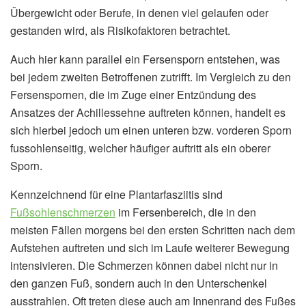
Übergewicht oder Berufe, in denen viel gelaufen oder
gestanden wird, als Risikofaktoren betrachtet.
Auch hier kann parallel ein Fersensporn entstehen, was
bei jedem zweiten Betroffenen zutrifft. Im Vergleich zu den
Fersenspornen, die im Zuge einer Entzündung des
Ansatzes der Achillessehne auftreten können, handelt es
sich hierbei jedoch um einen unteren bzw. vorderen Sporn
fussohlenseitig, welcher häufiger auftritt als ein oberer
Sporn.
Kennzeichnend für eine Plantarfasziitis sind
Fußsohlenschmerzen
im Fersenbereich, die in den
meisten Fällen morgens bei den ersten Schritten nach dem
Aufstehen auftreten und sich im Laufe weiterer Bewegung
intensivieren. Die Schmerzen können dabei nicht nur in
den ganzen Fuß, sondern auch in den Unterschenkel
ausstrahlen. Oft treten diese auch am Innenrand des Fußes