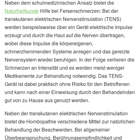
Neben dem schulmedizinischen Ansatz bietet die
Naturheilkunde
Hilfe bei Fersenschmerzen: Bei der
transkutanen elektrischen Nervenstimulation (TENS)
werden beispielsweise über ein Gerät elektrische Impulse
erzeugt und durch die Haut auf die Nerven übertragen,
wobei diese Impulse die körpereigenen,
schmerzhemmenden Systeme anregen und das gereizte
Nervensystem wieder beruhigen. In der Folge verlieren die
Schmerzen an Intensität und es werden meist weniger
Medikamente zur Behandlung notwendig. Das TENS-
Gerät ist dabei praktisch ohne Risiko für den Betroffenen
und kann nach einer Einweisung durch den Behandelnden
gut von zu Hause aus genutzt werden.
Neben der transkutanen elektrischen Nervenstimulation
bietet die Homöopathie verschiedene Mittel zur natürlichen
Behandlung der Beschwerden. Bei allgemeiner
Überbeanspruchung, Berührungsempfindlichkeit und