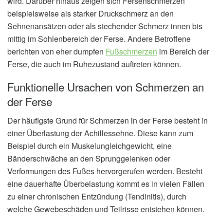
wird. Darüber hinaus zeigen sich Fersenschmerzen
beispielsweise als starker Druckschmerz an den
Sehnenansätzen oder als stechender Schmerz innen bis
mittig im Sohlenbereich der Ferse. Andere Betroffene
berichten von eher dumpfen
Fußschmerzen
im Bereich der
Ferse, die auch im Ruhezustand auftreten können.
Funktionelle Ursachen von Schmerzen an
der Ferse
Der häufigste Grund für Schmerzen in der Ferse besteht in
einer Überlastung der Achillessehne. Diese kann zum
Beispiel durch ein Muskelungleichgewicht, eine
Bänderschwäche an den Sprunggelenken oder
Verformungen des Fußes hervorgerufen werden. Besteht
eine dauerhafte Überbelastung kommt es in vielen Fällen
zu einer chronischen Entzündung (Tendinitis), durch
welche Gewebeschäden und Teilrisse entstehen können.