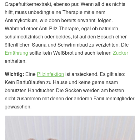
Grapefruitkernextrakt, ebenso pur. Wenn all dies nichts
hilft, muss unbedingt eine Therapie mit einem
Antimykotikum, wie oben bereits erwähnt, folgen.
Während einer Anti-Pilz-Therapie, egal ob natürlich,
schulmedizinisch oder beides, ist auf den Besuch einer
öffentlichen Sauna und Schwimmbad zu verzichten. Die
Ernährung
sollte kein Weißbrot und auch keinen
Zucker
enthalten.
Wichtig:
Eine
Pilzinfektion
ist ansteckend. Es gilt also:
Kein Barfußlaufen zu Hause und keine gemeinsam
benutzten Handtücher. Die Socken werden am besten
nicht zusammen mit denen der anderen Familienmitglieder
gewaschen.