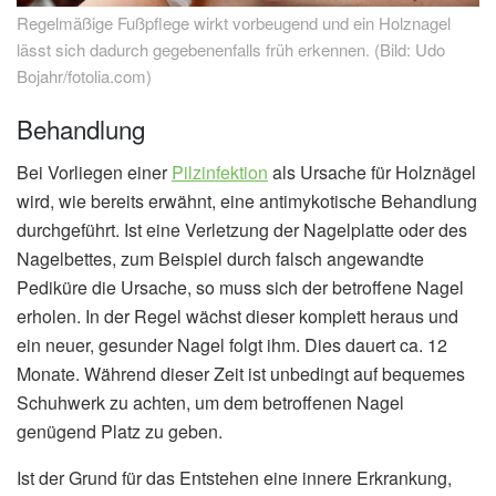
Regelmäßige Fußpflege wirkt vorbeugend und ein Holznagel
lässt sich dadurch gegebenenfalls früh erkennen. (Bild: Udo
Bojahr/fotolia.com)
Behandlung
Bei Vorliegen einer
Pilzinfektion
als Ursache für Holznägel
wird, wie bereits erwähnt, eine antimykotische Behandlung
durchgeführt. Ist eine Verletzung der Nagelplatte oder des
Nagelbettes, zum Beispiel durch falsch angewandte
Pediküre die Ursache, so muss sich der betroffene Nagel
erholen. In der Regel wächst dieser komplett heraus und
ein neuer, gesunder Nagel folgt ihm. Dies dauert ca. 12
Monate. Während dieser Zeit ist unbedingt auf bequemes
Schuhwerk zu achten, um dem betroffenen Nagel
genügend Platz zu geben.
Ist der Grund für das Entstehen eine innere Erkrankung,