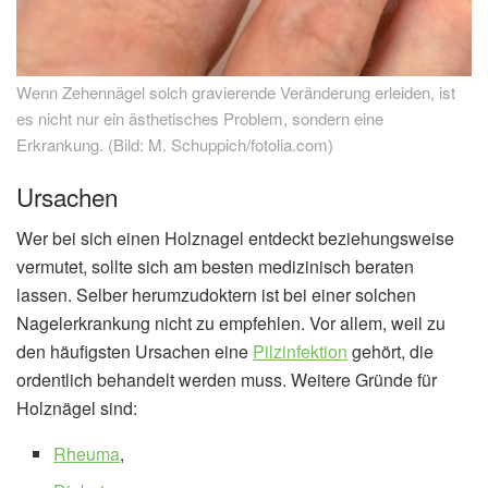
Wenn Zehennägel solch gravierende Veränderung erleiden, ist
es nicht nur ein ästhetisches Problem, sondern eine
Erkrankung. (Bild: M. Schuppich/fotolia.com)
Ursachen
Wer bei sich einen Holznagel entdeckt beziehungsweise
vermutet, sollte sich am besten medizinisch beraten
lassen. Selber herumzudoktern ist bei einer solchen
Nagelerkrankung nicht zu empfehlen. Vor allem, weil zu
den häufigsten Ursachen eine
Pilzinfektion
gehört, die
ordentlich behandelt werden muss. Weitere Gründe für
Holznägel sind:
Rheuma
,