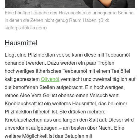
Eine häufige Ursache des Holznagels sind unbequeme Schuhe,
in denen die Zehen nicht genug Raum Haben. (Bild:
kieferpix/fotolia.com)
Hausmittel
Liegt eine Pilzinfektion vor, so kann diese mit Teebaumöl
behandelt werden. Dazu werden ein paar Tropfen
hochwertiges ätherisches Teebaumöl mit einem Teelöffel
kalt gepresstem
Olivenöl
vermischt und zweimal täglich auf
die betroffenen Stellen aufgebracht. Ein hochwertiges,
reines Aloe Vera Gel ist ebenso einen Versuch wert.
Knoblauchsaft ist ein weiteres Hausmittel, das bei einer
Pilzinfektion hilfreich ist. Sie drücken mehrere
Knoblauchzehen aus und fangen den Saft auf. Dieser wird
unverdünnt aufgetragen – am besten über Nacht. Eine
weitere Möglichkeit ist das Betupfen mit