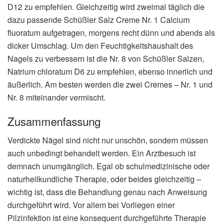
D12 zu empfehlen. Gleichzeitig wird zweimal täglich die
dazu passende Schüßler Salz Creme Nr. 1 Calcium
fluoratum aufgetragen, morgens recht dünn und abends als
dicker Umschlag. Um den Feuchtigkeitshaushalt des
Nagels zu verbessern ist die Nr. 8 von Schüßler Salzen,
Natrium chloratum D6 zu empfehlen, ebenso innerlich und
äußerlich. Am besten werden die zwei Cremes – Nr. 1 und
Nr. 8 miteinander vermischt.
Zusammenfassung
Verdickte Nägel sind nicht nur unschön, sondern müssen
auch unbedingt behandelt werden. Ein Arztbesuch ist
demnach unumgänglich. Egal ob schulmedizinische oder
naturheilkundliche Therapie, oder beides gleichzeitig –
wichtig ist, dass die Behandlung genau nach Anweisung
durchgeführt wird. Vor allem bei Vorliegen einer
Pilzinfektion ist eine konsequent durchgeführte Therapie