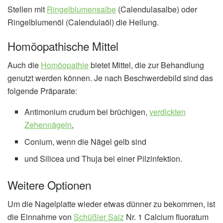
Stellen mit
Ringelblumensalbe
(Calendulasalbe) oder
Ringelblumenöl (Calendulaöl) die Heilung.
Homöopathische Mittel
Auch die
Homöopathie
bietet Mittel, die zur Behandlung
genutzt werden können. Je nach Beschwerdebild sind das
folgende Präparate:
Antimonium crudum bei brüchigen,
verdickten
Zehennägeln
,
Conium, wenn die Nägel gelb sind
und Silicea und Thuja bei einer Pilzinfektion.
Weitere Optionen
Um die Nagelplatte wieder etwas dünner zu bekommen, ist
die Einnahme von
Schüßler Salz
Nr. 1 Calcium fluoratum