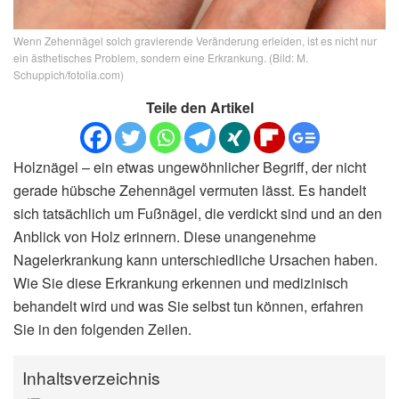
Wenn Zehennägel solch gravierende Veränderung erleiden, ist es nicht nur
ein ästhetisches Problem, sondern eine Erkrankung. (Bild: M.
Schuppich/fotolia.com)
Teile den Artikel
Holznägel – ein etwas ungewöhnlicher Begriff, der nicht
gerade hübsche Zehennägel vermuten lässt. Es handelt
sich tatsächlich um Fußnägel, die verdickt sind und an den
Anblick von Holz erinnern. Diese unangenehme
Nagelerkrankung kann unterschiedliche Ursachen haben.
Wie Sie diese Erkrankung erkennen und medizinisch
behandelt wird und was Sie selbst tun können, erfahren
Sie in den folgenden Zeilen.
Inhaltsverzeichnis