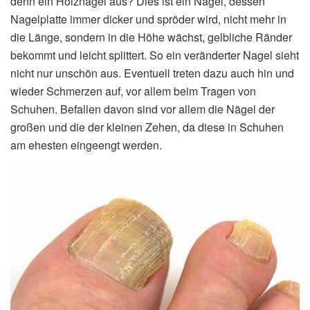
denn ein Holznagel aus? Dies ist ein Nagel, dessen
Nagelplatte immer dicker und spröder wird, nicht mehr in
die Länge, sondern in die Höhe wächst, gelbliche Ränder
bekommt und leicht splittert. So ein veränderter Nagel sieht
nicht nur unschön aus. Eventuell treten dazu auch hin und
wieder Schmerzen auf, vor allem beim Tragen von
Schuhen. Befallen davon sind vor allem die Nägel der
großen und die der kleinen Zehen, da diese in Schuhen
am ehesten eingeengt werden.