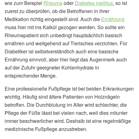
wie zum Beispiel
Rheuma
oder
Diabetes mellitus
, so ist
zuerst zu überprüfen, ob die Betroffenen in ihrer
Medikation richtig eingestellt sind. Auch die
Ernährung
muss hier mit ins Kalkül gezogen werden. So sollte ein
Rheumapatient sich unbedingt hauptsächlich basisch
ernähren und weitgehend auf Tierisches verzichten. Für
Diabetiker ist selbstverständlich auch eine basische
Ernährung sinnvoll, aber hier liegt das Augenmerk auch
auf der Zufuhr geeigneter Kohlenhydrate in
entsprechender Menge.
Eine professionelle Fußpflege ist bei beiden Erkrankungen
wichtig. Häufig sind ältere Patienten von Holznägeln
betroffen. Die Durchblutung im Alter wird schlechter, die
Pflege der Füße lässt bei vielen nach, weil dies mitunter
immer beschwerlicher wird. Deshalb ist eine regelmäßige
medizinische Fußpflege anzustreben.