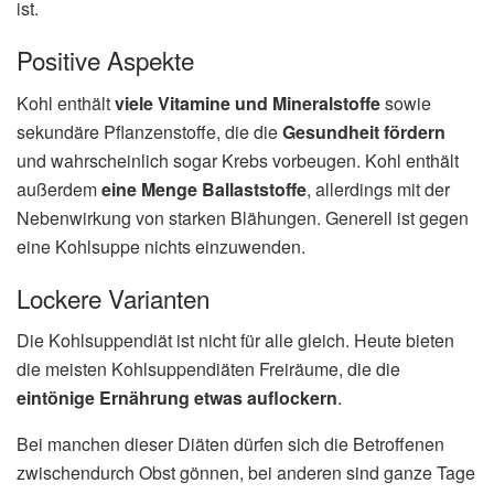
ist.
Positive Aspekte
Kohl enthält
viele Vitamine und Mineralstoffe
sowie
sekundäre Pflanzenstoffe, die die
Gesundheit fördern
und wahrscheinlich sogar Krebs vorbeugen. Kohl enthält
außerdem
eine Menge Ballaststoffe
, allerdings mit der
Nebenwirkung von starken Blähungen. Generell ist gegen
eine Kohlsuppe nichts einzuwenden.
Lockere Varianten
Die Kohlsuppendiät ist nicht für alle gleich. Heute bieten
die meisten Kohlsuppendiäten Freiräume, die die
eintönige Ernährung etwas auflockern
.
Bei manchen dieser Diäten dürfen sich die Betroffenen
zwischendurch Obst gönnen, bei anderen sind ganze Tage