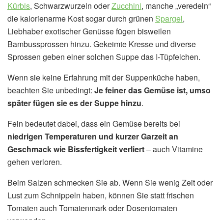
Kürbis
, Schwarzwurzeln oder
Zucchini
, manche „veredeln“
die kalorienarme Kost sogar durch grünen
Spargel
,
Liebhaber exotischer Genüsse fügen bisweilen
Bambussprossen hinzu. Gekeimte Kresse und diverse
Sprossen geben einer solchen Suppe das I-Tüpfelchen.
Wenn sie keine Erfahrung mit der Suppenküche haben,
beachten Sie unbedingt:
Je feiner das Gemüse ist, umso
später fügen sie es der Suppe hinzu
.
Fein bedeutet dabei, dass ein Gemüse bereits bei
niedrigen Temperaturen und kurzer Garzeit an
Geschmack wie Bissfertigkeit verliert
– auch Vitamine
gehen verloren.
Beim Salzen schmecken Sie ab. Wenn Sie wenig Zeit oder
Lust zum Schnippeln haben, können Sie statt frischen
Tomaten auch Tomatenmark oder Dosentomaten