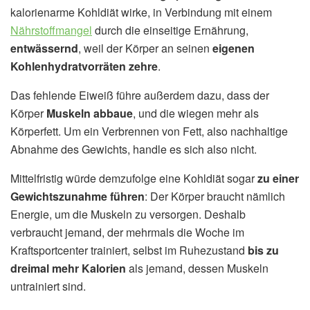
kalorienarme Kohldiät wirke, in Verbindung mit einem
Nährstoffmangel
durch die einseitige Ernährung,
entwässernd
, weil der Körper an seinen
eigenen
Kohlenhydratvorräten zehre
.
Das fehlende Eiweiß führe außerdem dazu, dass der
Körper
Muskeln abbaue
, und die wiegen mehr als
Körperfett. Um ein Verbrennen von Fett, also nachhaltige
Abnahme des Gewichts, handle es sich also nicht.
Mittelfristig würde demzufolge eine Kohldiät sogar
zu einer
Gewichtszunahme führen
: Der Körper braucht nämlich
Energie, um die Muskeln zu versorgen. Deshalb
verbraucht jemand, der mehrmals die Woche im
Kraftsportcenter trainiert, selbst im Ruhezustand
bis zu
dreimal mehr Kalorien
als jemand, dessen Muskeln
untrainiert sind.