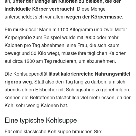
an,
unter der Menge an Kalorien zu bleiben, die der
individuelle Körper verbraucht
. Diese Menge
unterscheidet sich vor allem
wegen der Körpermasse
.
Ein muskulöser Mann mit 100 Kilogramm und zwei Meter
Körpergröße zum Beispiel würde mit 2000 oder mehr
Kalorien pro Tag abnehmen, eine Frau, die sich kaum
bewegt und 50 Kilo wiegt, müsste ihre täglichen Kalorien
auf circa 1200 am Tag reduzieren, um abzunehmen.
Die Kohlsuppendiät
lässt kalorienreiche Nahrungsmittel
rigoros weg
. Statt also den Tag lang zu darben, um sich
abends einen Eisbecher mit Schlagsahne zu genehmigen,
können die Betroffenen tatsächlich viel mehr essen, da der
Kohl sehr wenig Kalorien hat.
Eine typische Kohlsuppe
Für eine klassische Kohlsuppe brauchen Sie: