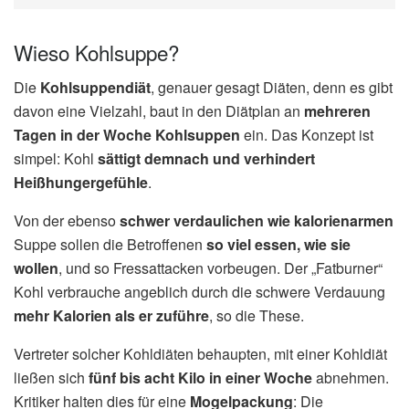
Wieso Kohlsuppe?
Die
Kohlsuppendiät
, genauer gesagt Diäten, denn es gibt
davon eine Vielzahl, baut in den Diätplan an
mehreren
Tagen in der Woche Kohlsuppen
ein. Das Konzept ist
simpel: Kohl
sättigt demnach und verhindert
Heißhungergefühle
.
Von der ebenso
schwer verdaulichen wie kalorienarmen
Suppe sollen die Betroffenen
so viel essen, wie sie
wollen
, und so Fressattacken vorbeugen. Der „Fatburner“
Kohl verbrauche angeblich durch die schwere Verdauung
mehr Kalorien als er zuführe
, so die These.
Vertreter solcher Kohldiäten behaupten, mit einer Kohldiät
ließen sich
fünf bis acht Kilo in einer Woche
abnehmen.
Kritiker halten dies für eine
Mogelpackung
: Die