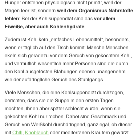
Hunger entstehen physiologisch nicht primär, weil der
Magen leer ist, sondern
weil dem Organismus Nährstoffe
fehlen
: Bei der Kohlsuppendiät sind das
vor allem
Eiweiße, aber auch Kohlenhydrate
.
Zudem ist Kohl kein „einfaches Lebensmittel“, besonders,
wenn er täglich auf den Tisch kommt. Manche Menschen
ekeln sich geradezu vor dem Geruch von gekochtem Kohl,
und vermutlich wesentlich mehr Personen sind die durch
den Kohl ausgelösten Blähungen ebenso unangenehm
wie der aufdringliche Geruch des Stuhlgangs.
Viele Menschen, die eine Kohlsuppendiät durchzogen,
berichten, dass sie die Suppe in den ersten Tagen
mochten, ihnen aber später schlecht wurde, wenn sie
gekochten Kohl nur rochen. Dabei sind Geschmack und
Geruch von Weißkohl durchdringend, ganz egal, ob dieser
mit
Chili
,
Knoblauch
oder mediterranen Kräutern gewürzt