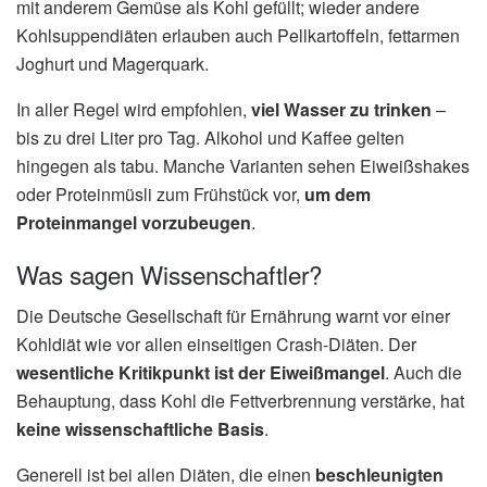
mit anderem Gemüse als Kohl gefüllt; wieder andere
Kohlsuppendiäten erlauben auch Pellkartoffeln, fettarmen
Joghurt und Magerquark.
In aller Regel wird empfohlen,
viel Wasser zu trinken
–
bis zu drei Liter pro Tag. Alkohol und Kaffee gelten
hingegen als tabu. Manche Varianten sehen Eiweißshakes
oder Proteinmüsli zum Frühstück vor,
um dem
Proteinmangel vorzubeugen
.
Was sagen Wissenschaftler?
Die Deutsche Gesellschaft für Ernährung warnt vor einer
Kohldiät wie vor allen einseitigen Crash-Diäten. Der
wesentliche Kritikpunkt ist der Eiweißmangel
. Auch die
Behauptung, dass Kohl die Fettverbrennung verstärke, hat
keine wissenschaftliche Basis
.
Generell ist bei allen Diäten, die einen
beschleunigten