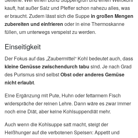
kauft, hat außer Salz und Pfeffer schon nahezu alles, was
er braucht. Zudem lässt sich die Suppe
in großen Mengen
zubereiten und einfrieren
oder in eine Thermoskanne
füllen, um unterwegs verspeist zu werden.
Einseitigkeit
Der Fokus auf das „Zaubermittel“ Kohl bedeutet auch, dass
kleine Genüsse zwischendurch tabu
sind. Je nach Grad
des Purismus sind selbst
Obst oder anderes Gemüse
nicht erlaubt
.
Eine Ergänzung mit Pute, Huhn oder fettarmem Fisch
widerspräche der reinen Lehre. Dann wäre es zwar immer
noch eine Diät, aber keine Kohlsuppendiät mehr.
Auch wenn die Kohlsuppe satt macht, steigt der
Heißhunger auf die verbotenen Speisen: Appetit und