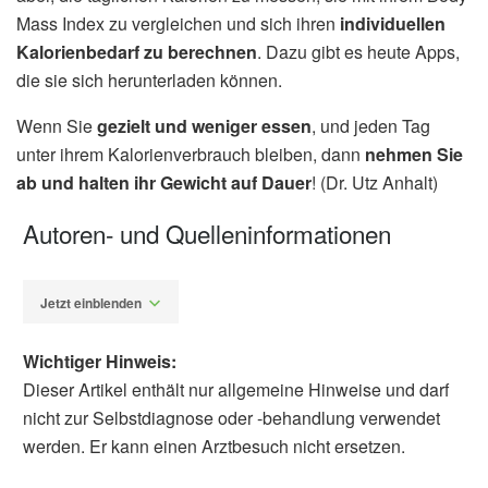
Mass Index zu vergleichen und sich ihren
individuellen
Kalorienbedarf zu berechnen
. Dazu gibt es heute Apps,
die sie sich herunterladen können.
Wenn Sie
gezielt und weniger essen
, und jeden Tag
unter ihrem Kalorienverbrauch bleiben, dann
nehmen Sie
ab und halten ihr Gewicht auf Dauer
! (Dr. Utz Anhalt)
Autoren- und Quelleninformationen
Jetzt einblenden
Wichtiger Hinweis:
Dieser Artikel enthält nur allgemeine Hinweise und darf
nicht zur Selbstdiagnose oder -behandlung verwendet
werden. Er kann einen Arztbesuch nicht ersetzen.
Dr. phil. Utz Anhalt
Barbara Schindewolf-