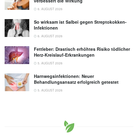
verbessert die Wirkung
6. AUGUST 2026
So wirksam ist Salbei gegen Streptokokken-
Infektionen
6. AUGUST 2026
Fettleber: Drastisch erhöhtes Risiko tödlicher
Herz-Kreislauf-Erkrankungen
5. AUGUST 2026
Harnwegsinfektionen: Neuer
Behandlungsansatz erfolgreich getestet
5. AUGUST 2026