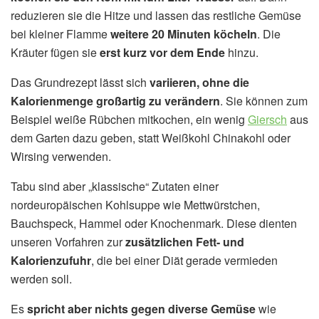
reduzieren sie die Hitze und lassen das restliche Gemüse
bei kleiner Flamme
weitere 20 Minuten köcheln
. Die
Kräuter fügen sie
erst kurz vor dem Ende
hinzu.
Das Grundrezept lässt sich
variieren, ohne die
Kalorienmenge großartig zu verändern
. Sie können zum
Beispiel weiße Rübchen mitkochen, ein wenig
Giersch
aus
dem Garten dazu geben, statt Weißkohl Chinakohl oder
Wirsing verwenden.
Tabu sind aber „klassische“ Zutaten einer
nordeuropäischen Kohlsuppe wie Mettwürstchen,
Bauchspeck, Hammel oder Knochenmark. Diese dienten
unseren Vorfahren zur
zusätzlichen Fett- und
Kalorienzufuhr
, die bei einer Diät gerade vermieden
werden soll.
Es
spricht aber nichts gegen diverse Gemüse
wie