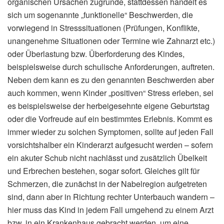
organischen Ursachen zugrunde, stattdessen handelt es
sich um sogenannte „funktionelle“ Beschwerden, die
vorwiegend in Stresssituationen (Prüfungen, Konflikte,
unangenehme Situationen oder Termine wie Zahnarzt etc.)
oder Überlastung bzw. Überforderung des Kindes,
beispielsweise durch schulische Anforderungen, auftreten.
Neben dem kann es zu den genannten Beschwerden aber
auch kommen, wenn Kinder „positiven“ Stress erleben, sei
es beispielsweise der herbeigesehnte eigene Geburtstag
oder die Vorfreude auf ein bestimmtes Erlebnis. Kommt es
immer wieder zu solchen Symptomen, sollte auf jeden Fall
vorsichtshalber ein Kinderarzt aufgesucht werden – sofern
ein akuter Schub nicht nachlässt und zusätzlich Übelkeit
und Erbrechen bestehen, sogar sofort. Gleiches gilt für
Schmerzen, die zunächst in der Nabelregion aufgetreten
sind, dann aber in Richtung rechter Unterbauch wandern –
hier muss das Kind in jedem Fall umgehend zu einem Arzt
bzw. in ein Krankenhaus gebracht werden, um eine