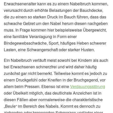
Erwachsenenalter kann es zu einem Nabelbruch kommen,
verursacht durch erhöhte Belastungen der Bauchdecke,
die zu einem so starken Druck im Bauch führen, dass das
schwache Gebiet um den Nabel herum diesen nachgeben
muss. In Frage kommen hier beispielsweise Übergewicht,
eine familiäre Veranlagung in Form einer
Bindegewebsschwäche, Sport, häufiges Heben schwerer
Lasten, eine Schwangerschaft oder starker Husten.
Ein Nabelbruch verläuft meist sowohl bei Kindern als auch
bei Erwachsenen schmerzfrei und wird daher häufig
zunächst gar nicht bemerkt. Teilweise kommt es jedoch zu
einem Druckgefühl oder Kneifen in der Bruchgegend, vor
allem beim Pressen. Ebenso ist eine
Verdauungsstörung
oder Übelkeit möglich, das deutlichste Anzeichen ist in
diesen Fällen aber normalerweise die charakteristische
„Beule“ im Bereich des Nabels. Kommt es dennoch zu
ziehenden oder brennenden Schmerzen und/oder einer