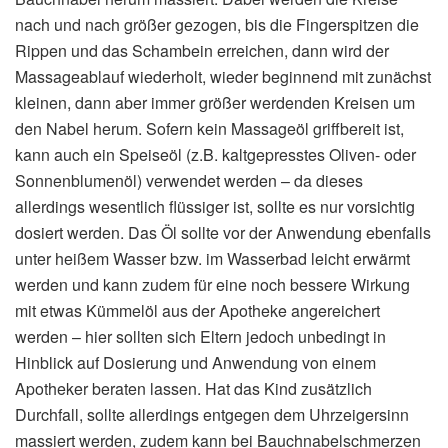
nach und nach größer gezogen, bis die Fingerspitzen die
Rippen und das Schambein erreichen, dann wird der
Massageablauf wiederholt, wieder beginnend mit zunächst
kleinen, dann aber immer größer werdenden Kreisen um
den Nabel herum. Sofern kein Massageöl griffbereit ist,
kann auch ein Speiseöl (z.B. kaltgepresstes Oliven- oder
Sonnenblumenöl) verwendet werden – da dieses
allerdings wesentlich flüssiger ist, sollte es nur vorsichtig
dosiert werden. Das Öl sollte vor der Anwendung ebenfalls
unter heißem Wasser bzw. im Wasserbad leicht erwärmt
werden und kann zudem für eine noch bessere Wirkung
mit etwas Kümmelöl aus der Apotheke angereichert
werden – hier sollten sich Eltern jedoch unbedingt in
Hinblick auf Dosierung und Anwendung von einem
Apotheker beraten lassen. Hat das Kind zusätzlich
Durchfall, sollte allerdings entgegen dem Uhrzeigersinn
massiert werden, zudem kann bei Bauchnabelschmerzen