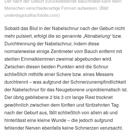
Der nach der Geburt zurückbleibende Bauchnabel kann beim
Menschen verschiedenartige Formen aufweisen. (Bild:
underdogstudios/fotolia.com)
Sobald das Blut in der Nabelschnur nach der Geburt nicht
mehr pulsiert, erfolgt die so genannte „Abnabelung“ bzw.
Durchtrennung der Nabelschnur, indem diese
normalerweise einige Zentimeter vom Bauch entfernt mit
sterilen Einmalklemmen zweimal abgebunden wird.
Zwischen diesen beiden Punkten wird die Schnur
schließlich mithilfe einer Schere bzw. eines Messers
durchtrennt – was aufgrund der Schmerzunempfindlichkeit
der Nabelschnur für das Neugeborene unproblematisch ist.
Der übrig gebliebene 2 bis 3 cm lange Rest trocknet
gewöhnlich zwischen dem fünften und fünfzehnten Tag
nach der Geburt aus, fällt schließlich von allein ab und
hinterlässt eine kleine Wunde – die jedoch aufgrund
fehlender Nerven ebenfalls keine Schmerzen verursacht.