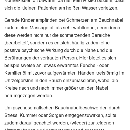
Körnerkissen oft bewährt, da hier kein Risiko besteht, dass
sich die kleinen Patienten am heißen Wasser verletzen.
Gerade Kinder empfinden bei Schmerzen am Bauchnabel
zudem eine Massage oft als sehr wohltuend, denn durch
diese werden nicht nur die schmerzenden Bereiche
„bearbeitet“, sondern es entsteht häufig zudem eine
positive psychische Wirkung durch die Nähe und die
Berührungen der vertrauten Person. Hier bietet es sich
beispielsweise an, etwas erwärmtes Fenchel- oder
Kamillenöl mit zuvor aufgewärmten Händen kreisförmig im
Uhrzeigersinn in den Bauch einzumassieren, wobei die
Kreise nach und nach immer größer um den Nabel
herumgezogen werden.
Um psychosomatischen Bauchnabelbeschwerden durch
Stress, Kummer oder Sorgen entgegenzuwirken, sollte
zudem darauf geachtet werden, (wieder) zur „eigenen