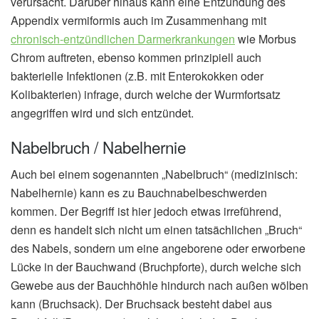
verursacht. Darüber hinaus kann eine Entzündung des
Appendix vermiformis auch im Zusammenhang mit
chronisch-entzündlichen Darmerkrankungen
wie Morbus
Chrom auftreten, ebenso kommen prinzipiell auch
bakterielle Infektionen (z.B. mit Enterokokken oder
Kolibakterien) infrage, durch welche der Wurmfortsatz
angegriffen wird und sich entzündet.
Nabelbruch / Nabelhernie
Auch bei einem sogenannten „Nabelbruch“ (medizinisch:
Nabelhernie) kann es zu Bauchnabelbeschwerden
kommen. Der Begriff ist hier jedoch etwas irreführend,
denn es handelt sich nicht um einen tatsächlichen „Bruch“
des Nabels, sondern um eine angeborene oder erworbene
Lücke in der Bauchwand (Bruchpforte), durch welche sich
Gewebe aus der Bauchhöhle hindurch nach außen wölben
kann (Bruchsack). Der Bruchsack besteht dabei aus