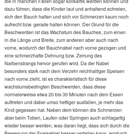
die in manchen Fällen sogar kolikartik werden können und
dazu führen, dass die Kinder laut und anhaltend schreien,
sich den Bauch halten und sich vor Schmerzen kaum noch
aufrecht bzw. gerade halten können. Der Grund für die
Beschwerden ist das Wachstum des Bauches, zum einen
in die Länge und Breite, zum anderen aber auch nach
vorne, wodurch der Bauchnabel nach vorne gezogen und
eine schmerzhafte Dehnung bzw. Zerrung des
Narbenstrangs hervor gerufen wird. Da der Nabel
besonders stark nach dem Verzehr reichhaltiger Speisen
nach vorne zieht, ist es charakteristisch für diese
wachstumsbedingten Beschwerden, dass diese
normalerweise etwa 20 bis 30 Minuten nach dem Essen
auftreten und dabei umso heftiger ausfallen, je mehr das
Kind gegessen hat. Neben dem können die Schmerzen
aber beim Toben, Laufen oder Springen auch schlagartig
wieder besser werden, was daran liegt, dass sich durch die
Bewegung der Speisebrei besser verteilen kann, wodurch