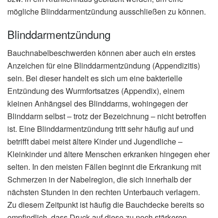
mögliche Blinddarmentzündung ausschließen zu können.
Blinddarmentzündung
Bauchnabelbeschwerden können aber auch ein erstes
Anzeichen für eine Blinddarmentzündung (Appendizitis)
sein. Bei dieser handelt es sich um eine bakterielle
Entzündung des Wurmfortsatzes (Appendix), einem
kleinen Anhängsel des Blinddarms, wohingegen der
Blinddarm selbst – trotz der Bezeichnung – nicht betroffen
ist. Eine Blinddarmentzündung tritt sehr häufig auf und
betrifft dabei meist ältere Kinder und Jugendliche –
Kleinkinder und ältere Menschen erkranken hingegen eher
selten. In den meisten Fällen beginnt die Erkrankung mit
Schmerzen in der Nabelregion, die sich innerhalb der
nächsten Stunden in den rechten Unterbauch verlagern.
Zu diesem Zeitpunkt ist häufig die Bauchdecke bereits so
empfindlich, dass Druck auf diese zu noch stärkeren