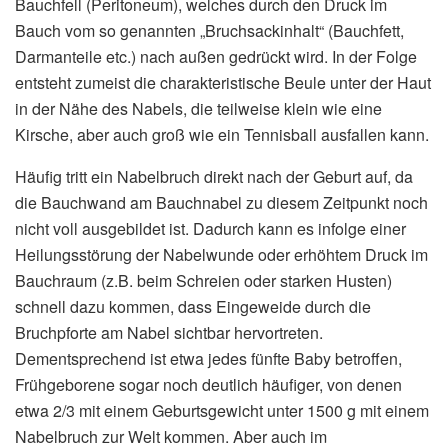
Bauchfell (Peritoneum), welches durch den Druck im
Bauch vom so genannten „Bruchsackinhalt“ (Bauchfett,
Darmanteile etc.) nach außen gedrückt wird. In der Folge
entsteht zumeist die charakteristische Beule unter der Haut
in der Nähe des Nabels, die teilweise klein wie eine
Kirsche, aber auch groß wie ein Tennisball ausfallen kann.
Häufig tritt ein Nabelbruch direkt nach der Geburt auf, da
die Bauchwand am Bauchnabel zu diesem Zeitpunkt noch
nicht voll ausgebildet ist. Dadurch kann es infolge einer
Heilungsstörung der Nabelwunde oder erhöhtem Druck im
Bauchraum (z.B. beim Schreien oder starken Husten)
schnell dazu kommen, dass Eingeweide durch die
Bruchpforte am Nabel sichtbar hervortreten.
Dementsprechend ist etwa jedes fünfte Baby betroffen,
Frühgeborene sogar noch deutlich häufiger, von denen
etwa 2/3 mit einem Geburtsgewicht unter 1500 g mit einem
Nabelbruch zur Welt kommen. Aber auch im