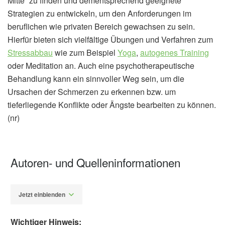
Mitte“ zu finden und dementsprechend geeignete
Strategien zu entwickeln, um den Anforderungen im
beruflichen wie privaten Bereich gewachsen zu sein.
Hierfür bieten sich vielfältige Übungen und Verfahren zum
Stressabbau
wie zum Beispiel
Yoga
,
autogenes Training
oder Meditation an. Auch eine psychotherapeutische
Behandlung kann ein sinnvoller Weg sein, um die
Ursachen der Schmerzen zu erkennen bzw. um
tieferliegende Konflikte oder Ängste bearbeiten zu können.
(nr)
Autoren- und Quelleninformationen
Jetzt einblenden
Wichtiger Hinweis: