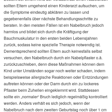
sollten Eltern umgehend einen Kinderarzt aufsuchen, um
die Symptome eindeutig abklären zu lassen und
gegebenenfalls über nächste Behandlungsschritte zu
beraten. In den meisten Fällen ist ein Nabelbruch jedoch
harmlos und bildet sich durch die Kräftigung der
Bauchmuskulatur in den ersten beiden Lebensjahren
zurück, sodass keine spezielle Therapie notwendig ist.
Dementsprechend sollten Eltern auch keinesfalls selbst
versuchen, den Nabelbruch durch ein Nabelpflaster o.ä.
zurückzuschieben, denn diese Maßnahmen können dem
Kind unter Umständen sogar noch weiter schaden, indem
beispielsweise allergische Reaktionen oder Entzündungen
auftreten können oder der Darm durch ein zu lockeres
Pflaster beim Zuheilen eingeklemmt wird. Stattdessen
sollte ein „normaler“ Bruch lediglich regelmäßig kontrolliert
werden. Anders verhält es sich jedoch, wenn der
Nabelbruch nach dem zweiten Geburtstag noch über 1 cm