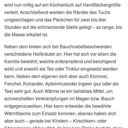
wird nun mittig auf ein Küchentuch auf Handflächengröße
verteilt. Anschließend werden die Ränder des Tuchs
umgeschlagen und das Päckchen für zwei bis drei
Stunden auf die schmerzende Stelle gelegt – so lange, bis
die Masse erkaltet ist.
Neben dem bieten sich bei Bauchnabelbeschwerden
verschiedene Heilkräuter an: Hier hat sich vor allem die
Kamille bewährt, welche entkrampfend und beruhigend
wirkt und sowohl als Tee oder Tinktur eingesetzt werden
kann. Neben dem eigenen sich aber auch Kümmel,
Fenchel, Koriander, Apfelminzeoder Ingwer (pur oder als
Tee) sehr gut. Auch Wärme ist ein beliebtes Mittel, um
schmerzhaften Verkrampfungen im Magen bzw. Bauch
entgegenzuwirken. Hier kann entweder die bewährte
Wärmflasche zum Einsatz kommen, ebenso haben sich
aber auch – gerade bei Kindern – Kirschkern- oder