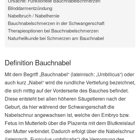
Ursache: Funktionelle Bauchnabelschmerzen
Blinddarmentzündung
Nabelbruch / Nabelhernie
Bauchnabelschmerzen in der Schwangerschaft
Therapieoptionen bei Bauchnabelschmerzen
Naturheilkunde bei Schmerzen am Bauchnabel
Definition Bauchnabel
Mit dem Begriff „Bauchnabel“ (lateinisch: „Umbilicus“) oder
auch kurz „Nabel“ wird die rundliche Vertiefung bezeichnet,
die sich mittig auf der Vorderseite des Bauches befindet.
Diese entsteht bei allen höheren Säugetieren nach der
Geburt, da hier während der Schwangerschaft die
Nabelschnur angewachsen ist, welche den Embryo bzw.
Fetus im Mutterleib über die Plazenta mit dem Blutkreislauf
der Mutter verbindet. Dadurch erfolgt über die Nabelschnur
(lateinisch „Funiculus umbilicalis“) die Versorgung des