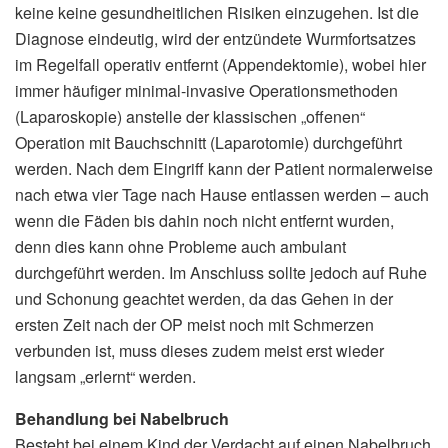
keine keine gesundheitlichen Risiken einzugehen. Ist die
Diagnose eindeutig, wird der entzündete Wurmfortsatzes
im Regelfall operativ entfernt (Appendektomie), wobei hier
immer häufiger minimal-invasive Operationsmethoden
(Laparoskopie) anstelle der klassischen „offenen“
Operation mit Bauchschnitt (Laparotomie) durchgeführt
werden. Nach dem Eingriff kann der Patient normalerweise
nach etwa vier Tage nach Hause entlassen werden – auch
wenn die Fäden bis dahin noch nicht entfernt wurden,
denn dies kann ohne Probleme auch ambulant
durchgeführt werden. Im Anschluss sollte jedoch auf Ruhe
und Schonung geachtet werden, da das Gehen in der
ersten Zeit nach der OP meist noch mit Schmerzen
verbunden ist, muss dieses zudem meist erst wieder
langsam „erlernt“ werden.
Behandlung bei Nabelbruch
Besteht bei einem Kind der Verdacht auf einen Nabelbruch