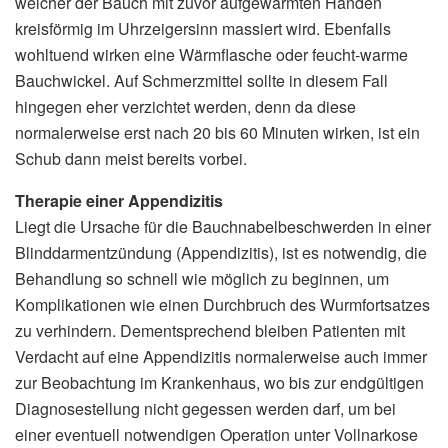
welcher der Bauch mit zuvor aufgewärmten Händen
kreisförmig im Uhrzeigersinn massiert wird. Ebenfalls
wohltuend wirken eine Wärmflasche oder feucht-warme
Bauchwickel. Auf Schmerzmittel sollte in diesem Fall
hingegen eher verzichtet werden, denn da diese
normalerweise erst nach 20 bis 60 Minuten wirken, ist ein
Schub dann meist bereits vorbei.
Therapie einer Appendizitis
Liegt die Ursache für die Bauchnabelbeschwerden in einer
Blinddarmentzündung (Appendizitis), ist es notwendig, die
Behandlung so schnell wie möglich zu beginnen, um
Komplikationen wie einen Durchbruch des Wurmfortsatzes
zu verhindern. Dementsprechend bleiben Patienten mit
Verdacht auf eine Appendizitis normalerweise auch immer
zur Beobachtung im Krankenhaus, wo bis zur endgültigen
Diagnosestellung nicht gegessen werden darf, um bei
einer eventuell notwendigen Operation unter Vollnarkose