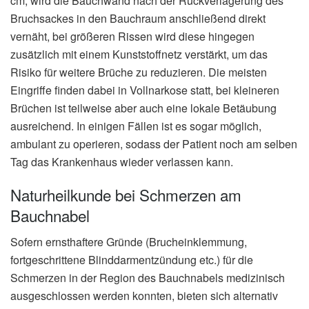
cm, wird die Bauchwand nach der Rückverlagerung des
Bruchsackes in den Bauchraum anschließend direkt
vernäht, bei größeren Rissen wird diese hingegen
zusätzlich mit einem Kunststoffnetz verstärkt, um das
Risiko für weitere Brüche zu reduzieren. Die meisten
Eingriffe finden dabei in Vollnarkose statt, bei kleineren
Brüchen ist teilweise aber auch eine lokale Betäubung
ausreichend. In einigen Fällen ist es sogar möglich,
ambulant zu operieren, sodass der Patient noch am selben
Tag das Krankenhaus wieder verlassen kann.
Naturheilkunde bei Schmerzen am
Bauchnabel
Sofern ernsthaftere Gründe (Brucheinklemmung,
fortgeschrittene Blinddarmentzündung etc.) für die
Schmerzen in der Region des Bauchnabels medizinisch
ausgeschlossen werden konnten, bieten sich alternativ