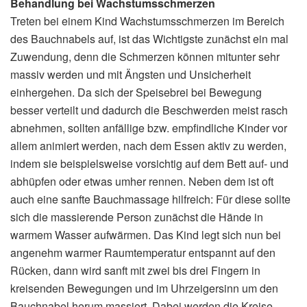
Behandlung bei Wachstumsschmerzen
Treten bei einem Kind Wachstumsschmerzen im Bereich
des Bauchnabels auf, ist das Wichtigste zunächst ein mal
Zuwendung, denn die Schmerzen können mitunter sehr
massiv werden und mit Ängsten und Unsicherheit
einhergehen. Da sich der Speisebrei bei Bewegung
besser verteilt und dadurch die Beschwerden meist rasch
abnehmen, sollten anfällige bzw. empfindliche Kinder vor
allem animiert werden, nach dem Essen aktiv zu werden,
indem sie beispielsweise vorsichtig auf dem Bett auf- und
abhüpfen oder etwas umher rennen. Neben dem ist oft
auch eine sanfte Bauchmassage hilfreich: Für diese sollte
sich die massierende Person zunächst die Hände in
warmem Wasser aufwärmen. Das Kind legt sich nun bei
angenehm warmer Raumtemperatur entspannt auf den
Rücken, dann wird sanft mit zwei bis drei Fingern in
kreisenden Bewegungen und im Uhrzeigersinn um den
Bauchnabel herum massiert. Dabei werden die Kreise