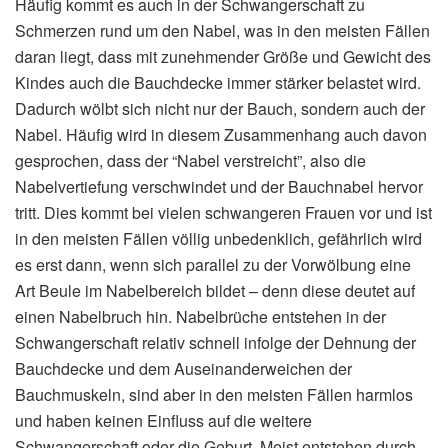
Häufig kommt es auch in der Schwangerschaft zu
Schmerzen rund um den Nabel, was in den meisten Fällen
daran liegt, dass mit zunehmender Größe und Gewicht des
Kindes auch die Bauchdecke immer stärker belastet wird.
Dadurch wölbt sich nicht nur der Bauch, sondern auch der
Nabel. Häufig wird in diesem Zusammenhang auch davon
gesprochen, dass der “Nabel verstreicht”, also die
Nabelvertiefung verschwindet und der Bauchnabel hervor
tritt. Dies kommt bei vielen schwangeren Frauen vor und ist
in den meisten Fällen völlig unbedenklich, gefährlich wird
es erst dann, wenn sich parallel zu der Vorwölbung eine
Art Beule im Nabelbereich bildet – denn diese deutet auf
einen Nabelbruch hin. Nabelbrüche entstehen in der
Schwangerschaft relativ schnell infolge der Dehnung der
Bauchdecke und dem Auseinanderweichen der
Bauchmuskeln, sind aber in den meisten Fällen harmlos
und haben keinen Einfluss auf die weitere
Schwangerschaft oder die Geburt. Meist entstehen durch