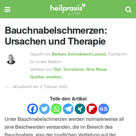
Bauchnabelschmerzen:
Ursachen und Therapie
Geprüft von
Barbara Schindewolf-Lensch
,
Fachärztin
für Innere Medizin
Verfasst von
Dipl. Sozialwiss.
Nina Reese
Quellen ansehen
aktualisiert am 2. Februar 2022
Teile den Artikel
Unter Bauchnabelschmerzen werden normalerweise all
jene Beschwerden verstanden, die im Bereich des
Bauchnabels, also der rundlichen Vertiefung auf der