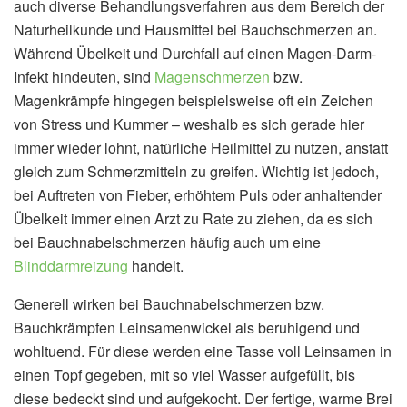
auch diverse Behandlungsverfahren aus dem Bereich der
Naturheilkunde und Hausmittel bei Bauchschmerzen an.
Während Übelkeit und Durchfall auf einen Magen-Darm-
Infekt hindeuten, sind
Magenschmerzen
bzw.
Magenkrämpfe hingegen beispielsweise oft ein Zeichen
von Stress und Kummer – weshalb es sich gerade hier
immer wieder lohnt, natürliche Heilmittel zu nutzen, anstatt
gleich zum Schmerzmitteln zu greifen. Wichtig ist jedoch,
bei Auftreten von Fieber, erhöhtem Puls oder anhaltender
Übelkeit immer einen Arzt zu Rate zu ziehen, da es sich
bei Bauchnabelschmerzen häufig auch um eine
Blinddarmreizung
handelt.
Generell wirken bei Bauchnabelschmerzen bzw.
Bauchkrämpfen Leinsamenwickel als beruhigend und
wohltuend. Für diese werden eine Tasse voll Leinsamen in
einen Topf gegeben, mit so viel Wasser aufgefüllt, bis
diese bedeckt sind und aufgekocht. Der fertige, warme Brei