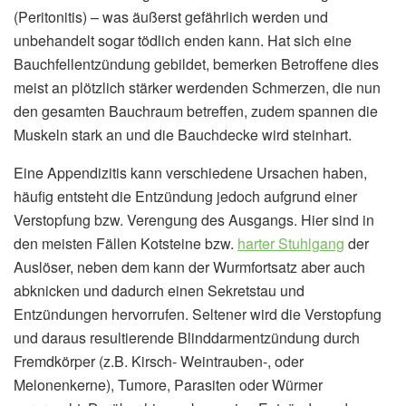
(Peritonitis) – was äußerst gefährlich werden und
unbehandelt sogar tödlich enden kann. Hat sich eine
Bauchfellentzündung gebildet, bemerken Betroffene dies
meist an plötzlich stärker werdenden Schmerzen, die nun
den gesamten Bauchraum betreffen, zudem spannen die
Muskeln stark an und die Bauchdecke wird steinhart.
Eine Appendizitis kann verschiedene Ursachen haben,
häufig entsteht die Entzündung jedoch aufgrund einer
Verstopfung bzw. Verengung des Ausgangs. Hier sind in
den meisten Fällen Kotsteine bzw.
harter Stuhlgang
der
Auslöser, neben dem kann der Wurmfortsatz aber auch
abknicken und dadurch einen Sekretstau und
Entzündungen hervorrufen. Seltener wird die Verstopfung
und daraus resultierende Blinddarmentzündung durch
Fremdkörper (z.B. Kirsch- Weintrauben-, oder
Melonenkerne), Tumore, Parasiten oder Würmer