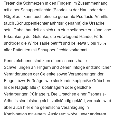
Treten die Schmerzen in den Fingern im Zusammenhang
mit einer Schuppenflechte (Psoriasis) der Haut oder der
Nägel auf, kann auch eine so genannte Psoriasis-Arthritis
(auch „Schuppenflechtenarthritis“ genannt) die Ursache
sein. Dabei handelt es sich um eine seltenere entzündliche
Erkrankung der Gelenke, die vorwiegend Hände, Füße
und/oder die Wirbelsäule betrifft und bei etwa 5 bis 15 %
aller Patienten mit Schuppenflechte vorkommt.
Kennzeichnend sind zum einen schmerzhafte
Schwellungen an Fingern und Zehen infolge entzündlicher
Veränderungen der Gelenke sowie Veränderungen der
Finger- bzw. Fußnägel wie stecknadelkopfgroße Grübchen
in der Nagelplatte (“Tüpfelnägel”) oder gelbliche
Verfärbungen (“Ölnägel”). Die Ursachen einer Psoriasis-
Arthritis sind bislang nicht vollständig geklärt, vermutet wird
aber auch hier eine genetische Veranlagung in
Kombination mit einem „Auslöser“, wobei unter anderem