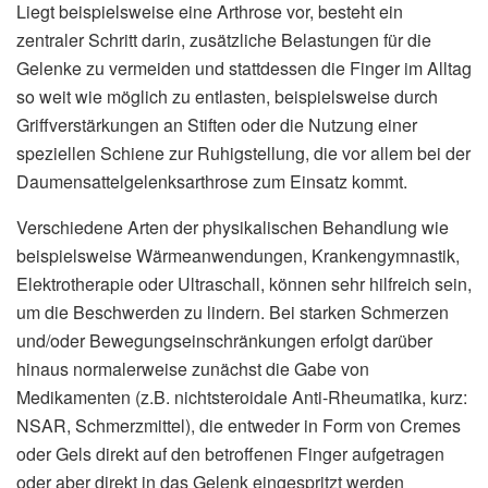
Liegt beispielsweise eine Arthrose vor, besteht ein
zentraler Schritt darin, zusätzliche Belastungen für die
Gelenke zu vermeiden und stattdessen die Finger im Alltag
so weit wie möglich zu entlasten, beispielsweise durch
Griffverstärkungen an Stiften oder die Nutzung einer
speziellen Schiene zur Ruhigstellung, die vor allem bei der
Daumensattelgelenksarthrose zum Einsatz kommt.
Verschiedene Arten der physikalischen Behandlung wie
beispielsweise Wärmeanwendungen, Krankengymnastik,
Elektrotherapie oder Ultraschall, können sehr hilfreich sein,
um die Beschwerden zu lindern. Bei starken Schmerzen
und/oder Bewegungseinschränkungen erfolgt darüber
hinaus normalerweise zunächst die Gabe von
Medikamenten (z.B. nichtsteroidale Anti-Rheumatika, kurz:
NSAR, Schmerzmittel), die entweder in Form von Cremes
oder Gels direkt auf den betroffenen Finger aufgetragen
oder aber direkt in das Gelenk eingespritzt werden