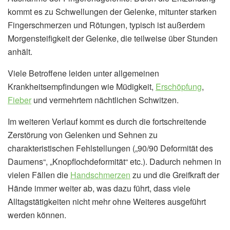
kommt es zu Schwellungen der Gelenke, mitunter starken
Fingerschmerzen und Rötungen, typisch ist außerdem
Morgensteifigkeit der Gelenke, die teilweise über Stunden
anhält.
Viele Betroffene leiden unter allgemeinen
Krankheitsempfindungen wie Müdigkeit,
Erschöpfung
,
Fieber
und vermehrtem nächtlichen Schwitzen.
Im weiteren Verlauf kommt es durch die fortschreitende
Zerstörung von Gelenken und Sehnen zu
charakteristischen Fehlstellungen („90/90 Deformität des
Daumens“, „Knopflochdeformität“ etc.). Dadurch nehmen in
vielen Fällen die
Handschmerzen
zu und die Greifkraft der
Hände immer weiter ab, was dazu führt, dass viele
Alltagstätigkeiten nicht mehr ohne Weiteres ausgeführt
werden können.