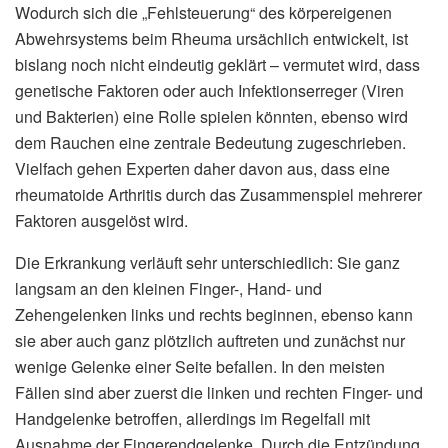
Wodurch sich die „Fehlsteuerung“ des körpereigenen
Abwehrsystems beim Rheuma ursächlich entwickelt, ist
bislang noch nicht eindeutig geklärt – vermutet wird, dass
genetische Faktoren oder auch Infektionserreger (Viren
und Bakterien) eine Rolle spielen könnten, ebenso wird
dem Rauchen eine zentrale Bedeutung zugeschrieben.
Vielfach gehen Experten daher davon aus, dass eine
rheumatoide Arthritis durch das Zusammenspiel mehrerer
Faktoren ausgelöst wird.
Die Erkrankung verläuft sehr unterschiedlich: Sie ganz
langsam an den kleinen Finger-, Hand- und
Zehengelenken links und rechts beginnen, ebenso kann
sie aber auch ganz plötzlich auftreten und zunächst nur
wenige Gelenke einer Seite befallen. In den meisten
Fällen sind aber zuerst die linken und rechten Finger- und
Handgelenke betroffen, allerdings im Regelfall mit
Ausnahme der Fingerendgelenke. Durch die Entzündung