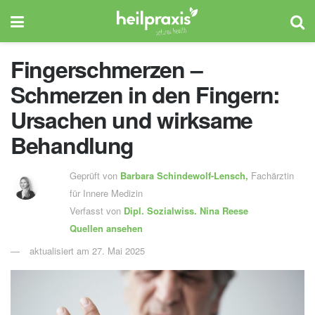
Fingerschmerzen –
Schmerzen in den Fingern:
Ursachen und wirksame
Behandlung
Geprüft von
Barbara Schindewolf-Lensch
,
Fachärztin
für Innere Medizin
Verfasst von
Dipl. Sozialwiss.
Nina Reese
Quellen ansehen
aktualisiert am 27. Mai 2025