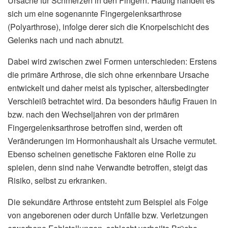
Ursache für Schmerzen in den Fingern. Häufig handelt es
sich um eine sogenannte Fingergelenksarthrose
(Polyarthrose), infolge derer sich die Knorpelschicht des
Gelenks nach und nach abnutzt.
Dabei wird zwischen zwei Formen unterschieden: Erstens
die primäre Arthrose, die sich ohne erkennbare Ursache
entwickelt und daher meist als typischer, altersbedingter
Verschleiß betrachtet wird. Da besonders häufig Frauen in
bzw. nach den Wechseljahren von der primären
Fingergelenksarthrose betroffen sind, werden oft
Veränderungen im Hormonhaushalt als Ursache vermutet.
Ebenso scheinen genetische Faktoren eine Rolle zu
spielen, denn sind nahe Verwandte betroffen, steigt das
Risiko, selbst zu erkranken.
Die sekundäre Arthrose entsteht zum Beispiel als Folge
von angeborenen oder durch Unfälle bzw. Verletzungen