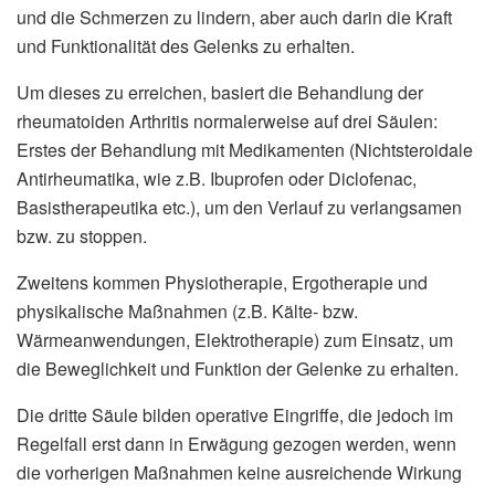
und die Schmerzen zu lindern, aber auch darin die Kraft
und Funktionalität des Gelenks zu erhalten.
Um dieses zu erreichen, basiert die Behandlung der
rheumatoiden Arthritis normalerweise auf drei Säulen:
Erstes der Behandlung mit Medikamenten (Nichtsteroidale
Antirheumatika, wie z.B. Ibuprofen oder Diclofenac,
Basistherapeutika etc.), um den Verlauf zu verlangsamen
bzw. zu stoppen.
Zweitens kommen Physiotherapie, Ergotherapie und
physikalische Maßnahmen (z.B. Kälte- bzw.
Wärmeanwendungen, Elektrotherapie) zum Einsatz, um
die Beweglichkeit und Funktion der Gelenke zu erhalten.
Die dritte Säule bilden operative Eingriffe, die jedoch im
Regelfall erst dann in Erwägung gezogen werden, wenn
die vorherigen Maßnahmen keine ausreichende Wirkung