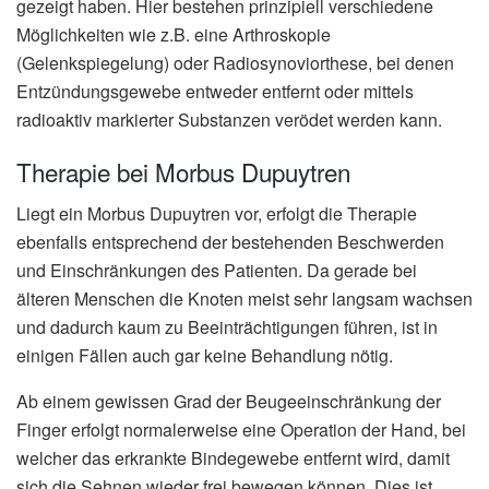
gezeigt haben. Hier bestehen prinzipiell verschiedene
Möglichkeiten wie z.B. eine Arthroskopie
(Gelenkspiegelung) oder Radiosynoviorthese, bei denen
Entzündungsgewebe entweder entfernt oder mittels
radioaktiv markierter Substanzen verödet werden kann.
Therapie bei Morbus Dupuytren
Liegt ein Morbus Dupuytren vor, erfolgt die Therapie
ebenfalls entsprechend der bestehenden Beschwerden
und Einschränkungen des Patienten. Da gerade bei
älteren Menschen die Knoten meist sehr langsam wachsen
und dadurch kaum zu Beeinträchtigungen führen, ist in
einigen Fällen auch gar keine Behandlung nötig.
Ab einem gewissen Grad der Beugeeinschränkung der
Finger erfolgt normalerweise eine Operation der Hand, bei
welcher das erkrankte Bindegewebe entfernt wird, damit
sich die Sehnen wieder frei bewegen können. Dies ist