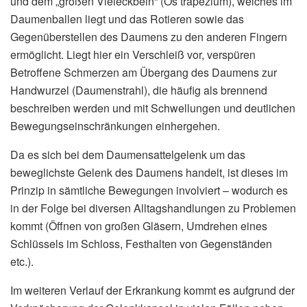
und dem „großen Vieleckbein“ (Os trapezium), welches im
Daumenballen liegt und das Rotieren sowie das
Gegenüberstellen des Daumens zu den anderen Fingern
ermöglicht. Liegt hier ein Verschleiß vor, verspüren
Betroffene Schmerzen am Übergang des Daumens zur
Handwurzel (Daumenstrahl), die häufig als brennend
beschreiben werden und mit Schwellungen und deutlichen
Bewegungseinschränkungen einhergehen.
Da es sich bei dem Daumensattelgelenk um das
beweglichste Gelenk des Daumens handelt, ist dieses im
Prinzip in sämtliche Bewegungen involviert – wodurch es
in der Folge bei diversen Alltagshandlungen zu Problemen
kommt (Öffnen von großen Gläsern, Umdrehen eines
Schlüssels im Schloss, Festhalten von Gegenständen
etc.).
Im weiteren Verlauf der Erkrankung kommt es aufgrund der