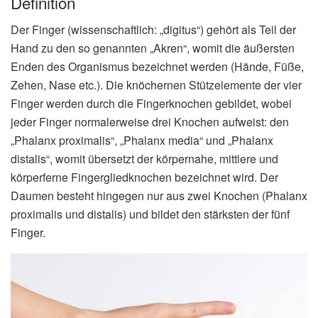
Definition
Der Finger (wissenschaftlich: „digitus“) gehört als Teil der
Hand zu den so genannten „Akren“, womit die äußersten
Enden des Organismus bezeichnet werden (Hände, Füße,
Zehen, Nase etc.). Die knöchernen Stützelemente der vier
Finger werden durch die Fingerknochen gebildet, wobei
jeder Finger normalerweise drei Knochen aufweist: den
„Phalanx proximalis“, „Phalanx media“ und „Phalanx
distalis“, womit übersetzt der körpernahe, mittlere und
körperferne Fingergliedknochen bezeichnet wird. Der
Daumen besteht hingegen nur aus zwei Knochen (Phalanx
proximalis und distalis) und bildet den stärksten der fünf
Finger.