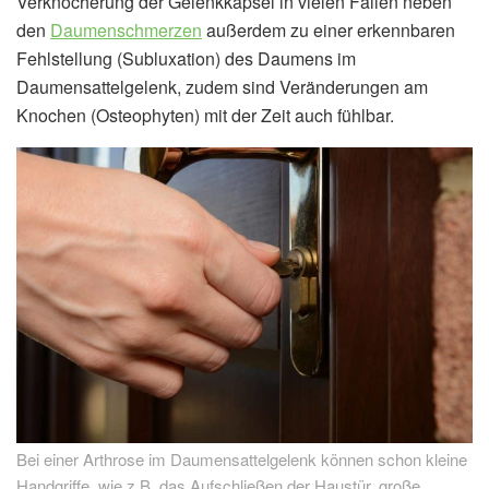
Verknöcherung der Gelenkkapsel in vielen Fällen neben
den
Daumenschmerzen
außerdem zu einer erkennbaren
Fehlstellung (Subluxation) des Daumens im
Daumensattelgelenk, zudem sind Veränderungen am
Knochen (Osteophyten) mit der Zeit auch fühlbar.
Bei einer Arthrose im Daumensattelgelenk können schon kleine
Handgriffe, wie z.B. das Aufschließen der Haustür, große