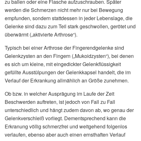
zu ballen oder eine Flasche aufzuschrauben. Später
werden die Schmerzen nicht mehr nur bei Bewegung
empfunden, sondern stattdessen in jeder Lebenslage, die
Gelenke sind dazu zum Teil stark geschwollen, gerötet und
überwärmt („aktivierte Arthrose“).
Typisch bei einer Arthrose der Fingerendgelenke sind
Gelenkzysten an den Fingern („Mukoidzysten“), bei denen
es sich um kleine, mit eingedickter Gelenkflüssigkeit
gefüllte Ausstülpungen der Gelenkkapsel handelt, die im
Verlauf der Erkrankung allmählich an Größe zunehmen.
Ob bzw. in welcher Ausprägung im Laufe der Zeit
Beschwerden auftreten, ist jedoch von Fall zu Fall
unterschiedlich und hängt zudem davon ab, wo genau der
Gelenkverschleiß vorliegt. Dementsprechend kann die
Erkranung völlig schmerzfrei und weitgehend folgenlos
verlaufen, ebenso aber auch einen ernsthaften Verlauf