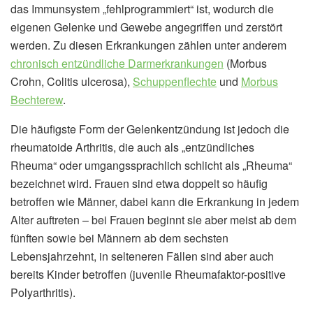
das Immunsystem „fehlprogrammiert“ ist, wodurch die
eigenen Gelenke und Gewebe angegriffen und zerstört
werden. Zu diesen Erkrankungen zählen unter anderem
chronisch entzündliche Darmerkrankungen
(Morbus
Crohn, Colitis ulcerosa),
Schuppenflechte
und
Morbus
Bechterew
.
Die häufigste Form der Gelenkentzündung ist jedoch die
rheumatoide Arthritis, die auch als „entzündliches
Rheuma“ oder umgangssprachlich schlicht als „Rheuma“
bezeichnet wird. Frauen sind etwa doppelt so häufig
betroffen wie Männer, dabei kann die Erkrankung in jedem
Alter auftreten – bei Frauen beginnt sie aber meist ab dem
fünften sowie bei Männern ab dem sechsten
Lebensjahrzehnt, in selteneren Fällen sind aber auch
bereits Kinder betroffen (juvenile Rheumafaktor-positive
Polyarthritis).