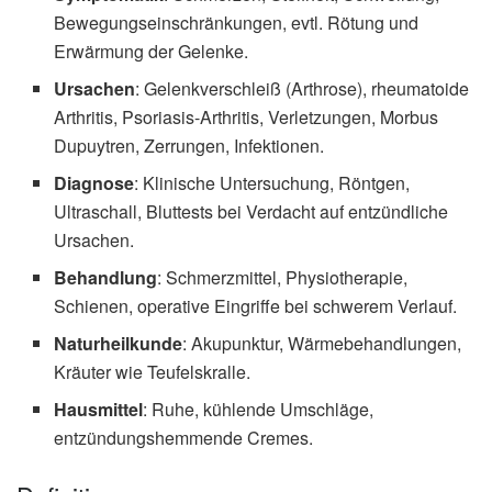
Bewegungseinschränkungen, evtl. Rötung und
Erwärmung der Gelenke.
Ursachen
: Gelenkverschleiß (Arthrose), rheumatoide
Arthritis, Psoriasis-Arthritis, Verletzungen, Morbus
Dupuytren, Zerrungen, Infektionen.
Diagnose
: Klinische Untersuchung, Röntgen,
Ultraschall, Bluttests bei Verdacht auf entzündliche
Ursachen.
Behandlung
: Schmerzmittel, Physiotherapie,
Schienen, operative Eingriffe bei schwerem Verlauf.
Naturheilkunde
: Akupunktur, Wärmebehandlungen,
Kräuter wie Teufelskralle.
Hausmittel
: Ruhe, kühlende Umschläge,
entzündungshemmende Cremes.