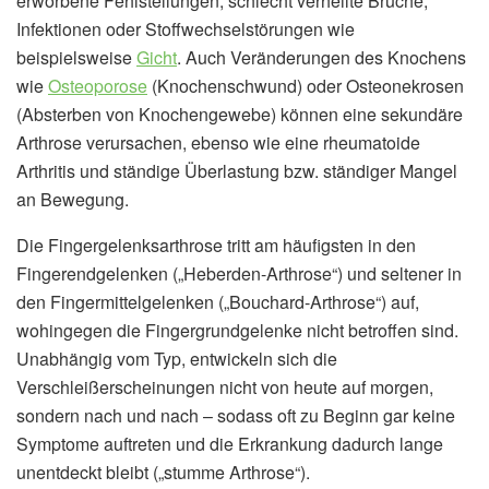
erworbene Fehlstellungen, schlecht verheilte Brüche,
Infektionen oder Stoffwechselstörungen wie
beispielsweise
Gicht
. Auch Veränderungen des Knochens
wie
Osteoporose
(Knochenschwund) oder Osteonekrosen
(Absterben von Knochengewebe) können eine sekundäre
Arthrose verursachen, ebenso wie eine rheumatoide
Arthritis und ständige Überlastung bzw. ständiger Mangel
an Bewegung.
Die Fingergelenksarthrose tritt am häufigsten in den
Fingerendgelenken („Heberden-Arthrose“) und seltener in
den Fingermittelgelenken („Bouchard-Arthrose“) auf,
wohingegen die Fingergrundgelenke nicht betroffen sind.
Unabhängig vom Typ, entwickeln sich die
Verschleißerscheinungen nicht von heute auf morgen,
sondern nach und nach – sodass oft zu Beginn gar keine
Symptome auftreten und die Erkrankung dadurch lange
unentdeckt bleibt („stumme Arthrose“).