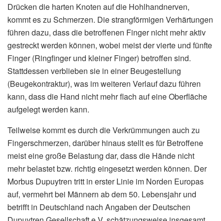
Drücken die harten Knoten auf die Hohlhandnerven,
kommt es zu Schmerzen. Die strangförmigen Verhärtungen
führen dazu, dass die betroffenen Finger nicht mehr aktiv
gestreckt werden können, wobei meist der vierte und fünfte
Finger (Ringfinger und kleiner Finger) betroffen sind.
Stattdessen verblieben sie in einer Beugestellung
(Beugekontraktur), was im weiteren Verlauf dazu führen
kann, dass die Hand nicht mehr flach auf eine Oberfläche
aufgelegt werden kann.
Teilweise kommt es durch die Verkrümmungen auch zu
Fingerschmerzen, darüber hinaus stellt es für Betroffene
meist eine große Belastung dar, dass die Hände nicht
mehr belastet bzw. richtig eingesetzt werden können. Der
Morbus Dupuytren tritt in erster Linie im Norden Europas
auf, vermehrt bei Männern ab dem 50. Lebensjahr und
betrifft in Deutschland nach Angaben der Deutschen
Dupuytren Gesellschaft e.V. schätzungsweise insgesamt