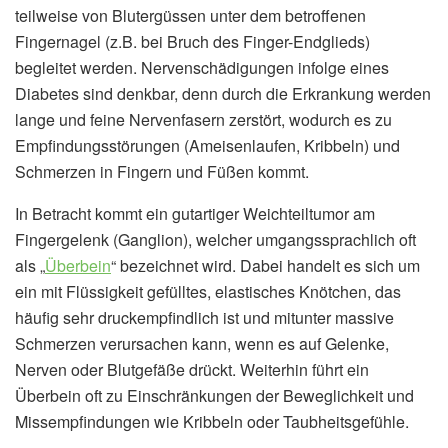
teilweise von Blutergüssen unter dem betroffenen
Fingernagel (z.B. bei Bruch des Finger-Endglieds)
begleitet werden. Nervenschädigungen infolge eines
Diabetes sind denkbar, denn durch die Erkrankung werden
lange und feine Nervenfasern zerstört, wodurch es zu
Empfindungsstörungen (Ameisenlaufen, Kribbeln) und
Schmerzen in Fingern und Füßen kommt.
In Betracht kommt ein gutartiger Weichteiltumor am
Fingergelenk (Ganglion), welcher umgangssprachlich oft
als „
Überbein
“ bezeichnet wird. Dabei handelt es sich um
ein mit Flüssigkeit gefülltes, elastisches Knötchen, das
häufig sehr druckempfindlich ist und mitunter massive
Schmerzen verursachen kann, wenn es auf Gelenke,
Nerven oder Blutgefäße drückt. Weiterhin führt ein
Überbein oft zu Einschränkungen der Beweglichkeit und
Missempfindungen wie Kribbeln oder Taubheitsgefühle.