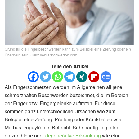
Grund für die Fingerbeschwerden kann zum Beispiel eine Zerrung oder ein
Überbein sein. (Bild: sebra/stock-adob.com)
Teile den Artikel
Als Fingerschmerzen werden im Allgemeinen all jene
schmerzhaften Beschwerden bezeichnet, die im Bereich
der Finger bzw. Fingergelenke auftreten. Für diese
kommen ganz unterschiedliche Ursachen wie zum
Beispiel eine Zerrung, Prellung oder Krankheiten wie
Morbus Dupuytren in Betracht. Sehr häufig liegt eine
entzündliche oder
degenerative Erkrankung
wie eine