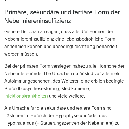
Primäre, sekundäre und tertiäre Form der
Nebenniereninsuffizienz
Generell ist dazu zu sagen, dass alle drei Formen der
Nebenniereninsuffizienz eine lebensbedrohliche Form
annehmen können und unbedingt rechtzeitig behandelt
werden müssen.
Bei der primären Form versiegen nahezu alle Hormone der
Nebennierenrinde. Die Ursachen dafür sind vor allem ein
Autoimmungeschehen, des Weiteren eine erblich bedingte
Steroidbiosynthesestörung, Medikamente,
Infektionskrankheiten
und viele weitere.
Als Ursache für die sekundäre und tertiäre Form sind
Läsionen im Bereich der Hypophyse und/oder des
Hypothalamus (= Steuerungszentren der Nebenniere) zu