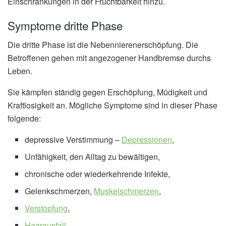
Einschränkungen in der Fruchtbarkeit hinzu.
Symptome dritte Phase
Die dritte Phase ist die Nebennierenerschöpfung. Die
Betroffenen gehen mit angezogener Handbremse durchs
Leben.
Sie kämpfen ständig gegen Erschöpfung, Müdigkeit und
Kraftlosigkeit an. Mögliche Symptome sind in dieser Phase
folgende:
depressive Verstimmung –
Depressionen
,
Unfähigkeit, den Alltag zu bewältigen,
chronische oder wiederkehrende Infekte,
Gelenkschmerzen,
Muskelschmerzen
,
Verstopfung
,
Haarausfall
,