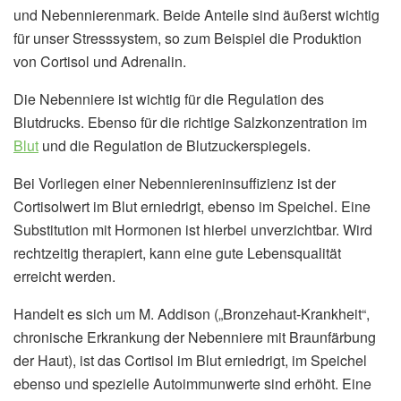
und Nebennierenmark. Beide Anteile sind äußerst wichtig
für unser Stresssystem, so zum Beispiel die Produktion
von Cortisol und Adrenalin.
Die Nebenniere ist wichtig für die Regulation des
Blutdrucks. Ebenso für die richtige Salzkonzentration im
Blut
und die Regulation de Blutzuckerspiegels.
Bei Vorliegen einer Nebenniereninsuffizienz ist der
Cortisolwert im Blut erniedrigt, ebenso im Speichel. Eine
Substitution mit Hormonen ist hierbei unverzichtbar. Wird
rechtzeitig therapiert, kann eine gute Lebensqualität
erreicht werden.
Handelt es sich um M. Addison („Bronzehaut-Krankheit“,
chronische Erkrankung der Nebenniere mit Braunfärbung
der Haut), ist das Cortisol im Blut erniedrigt, im Speichel
ebenso und spezielle Autoimmunwerte sind erhöht. Eine