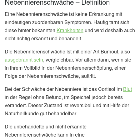
Nebennierenschwäche – Definition
Eine Nebennierenschwäche ist keine Erkrankung mit
eindeutigen zuordenbaren Symptomen. Häufig tarnt sich
diese hinter bekannten
Krankheiten
und wird deshalb auch
nicht richtig erkannt und behandelt.
Die Nebennierenschwäche ist mit einer Art Burnout, also
ausgebrannt sein
, vergleichbar. Vor allem dann, wenn sie
in ihrem Vollbild in der Nebennierenerschöpfung, einer
Folge der Nebennierenschwäche, auftritt.
Bei der Schwäche der Nebenniere ist das Cortisol im
Blut
in der Regel ohne Befund, im Speichel jedoch bereits
verändert. Dieser Zustand ist reversibel und mit Hilfe der
Naturheilkunde gut behandelbar.
Die unbehandelte und nicht erkannte
Nebennierenschwäche kann in eine