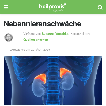
Nebennierenschwäche
Verfasst von
Susanne Waschke,
Heilpraktikerin
Quellen ansehen
aktualisiert am 20. April 2025