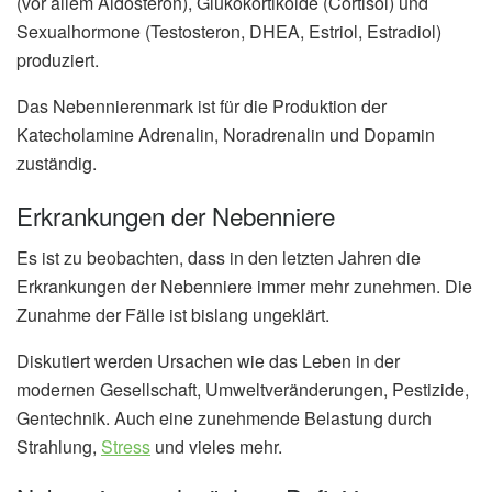
(vor allem Aldosteron), Glukokortikoide (Cortisol) und
Sexualhormone (Testosteron, DHEA, Estriol, Estradiol)
produziert.
Das Nebennierenmark ist für die Produktion der
Katecholamine Adrenalin, Noradrenalin und Dopamin
zuständig.
Erkrankungen der Nebenniere
Es ist zu beobachten, dass in den letzten Jahren die
Erkrankungen der Nebenniere immer mehr zunehmen. Die
Zunahme der Fälle ist bislang ungeklärt.
Diskutiert werden Ursachen wie das Leben in der
modernen Gesellschaft, Umweltveränderungen, Pestizide,
Gentechnik. Auch eine zunehmende Belastung durch
Strahlung,
Stress
und vieles mehr.