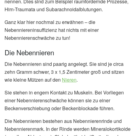
nennen. Dies sind zum Beispiel raumfordernde Prozesse,
Hirn-Traumata und Subarachnoidalblutungen.
Ganz klar hier nochmal zu erwähnen – die
Nebenniereninsuffizienz hat nichts mit einer
Nebennierenschwäche zu tun!
Die Nebennieren
Die Nebennieren sind paarig angelegt. Sie sind je circa
zehn Gramm schwer, 3 x 1,5 Zentimeter groß und sitzen
wie kleine Mützen auf den
Nieren
.
Sie stehen in engem Kontakt zu Muskeln. Bei Vorliegen
einer Nebennierenschwäche können sie zu einer
Beckenverschiebung oder Beckenblockade führen.
Die Nebennieren bestehen aus Nebennierenrinde und
Nebennierenmark. In der Rinde werden Mineralokortikoide