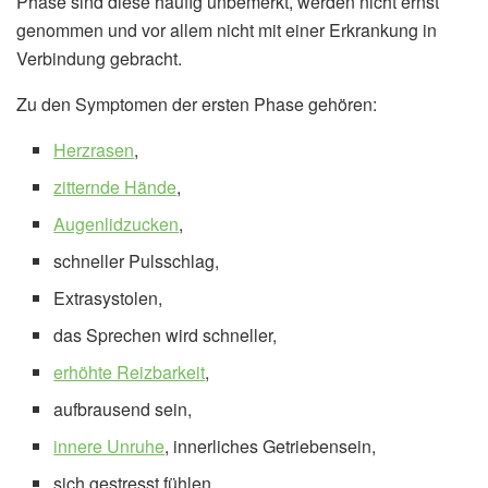
Phase sind diese häufig unbemerkt, werden nicht ernst
genommen und vor allem nicht mit einer Erkrankung in
Verbindung gebracht.
Zu den Symptomen der ersten Phase gehören:
Herzrasen
,
zitternde Hände
,
Augenlidzucken
,
schneller Pulsschlag,
Extrasystolen,
das Sprechen wird schneller,
erhöhte Reizbarkeit
,
aufbrausend sein,
innere Unruhe
, innerliches Getriebensein,
sich gestresst fühlen,