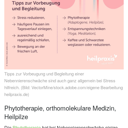
Tipps zur Vorbeugung und Begleitung einer
Nebennierenschwäche sind auch ganz allgemein bei Stress
hilfreich. (Bild: VectorMine/stock.adobe.com/eigene Bearbeitung
heilpraxis.de)
Phytotherapie, orthomolekulare Medizin,
Heilpilze
Die
Phytotherapie
hat bei Nebennierenschwäche einige