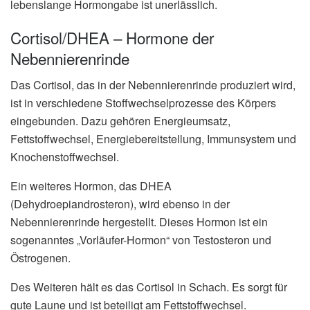
lebenslange Hormongabe ist unerlässlich.
Cortisol/DHEA – Hormone der
Nebennierenrinde
Das Cortisol, das in der Nebennierenrinde produziert wird,
ist in verschiedene Stoffwechselprozesse des Körpers
eingebunden. Dazu gehören Energieumsatz,
Fettstoffwechsel, Energiebereitstellung, Immunsystem und
Knochenstoffwechsel.
Ein weiteres Hormon, das DHEA
(Dehydroepiandrosteron), wird ebenso in der
Nebennierenrinde hergestellt. Dieses Hormon ist ein
sogenanntes „Vorläufer-Hormon“ von Testosteron und
Östrogenen.
Des Weiteren hält es das Cortisol in Schach. Es sorgt für
gute Laune und ist beteiligt am Fettstoffwechsel.