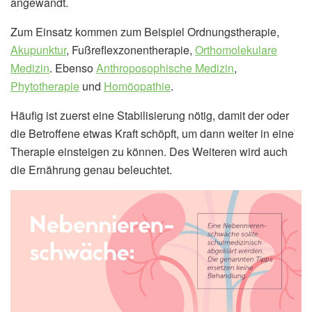
angewandt.
Zum Einsatz kommen zum Beispiel Ordnungstherapie,
Akupunktur
, Fußreflexzonentherapie,
Orthomolekulare
Medizin
. Ebenso
Anthroposophische Medizin
,
Phytotherapie
und
Homöopathie
.
Häufig ist zuerst eine Stabilisierung nötig, damit der oder
die Betroffene etwas Kraft schöpft, um dann weiter in eine
Therapie einsteigen zu können. Des Weiteren wird auch
die Ernährung genau beleuchtet.