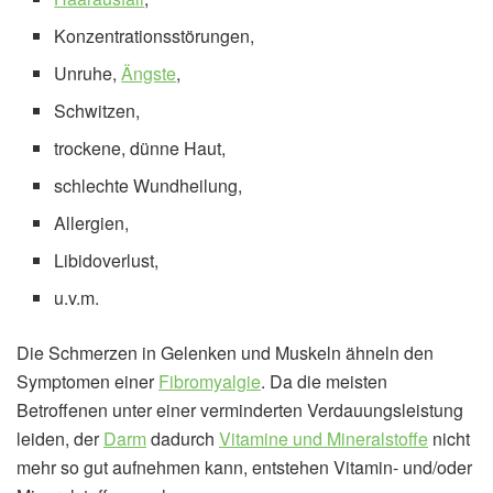
Konzentrationsstörungen,
Unruhe,
Ängste
,
Schwitzen,
trockene, dünne Haut,
schlechte Wundheilung,
Allergien,
Libidoverlust,
u.v.m.
Die Schmerzen in Gelenken und Muskeln ähneln den
Symptomen einer
Fibromyalgie
. Da die meisten
Betroffenen unter einer verminderten Verdauungsleistung
leiden, der
Darm
dadurch
Vitamine und Mineralstoffe
nicht
mehr so gut aufnehmen kann, entstehen Vitamin- und/oder