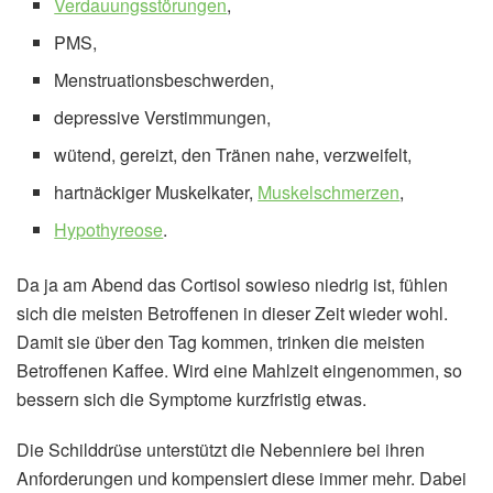
Verdauungsstörungen
,
PMS,
Menstruationsbeschwerden,
depressive Verstimmungen,
wütend, gereizt, den Tränen nahe, verzweifelt,
hartnäckiger Muskelkater,
Muskelschmerzen
,
Hypothyreose
.
Da ja am Abend das Cortisol sowieso niedrig ist, fühlen
sich die meisten Betroffenen in dieser Zeit wieder wohl.
Damit sie über den Tag kommen, trinken die meisten
Betroffenen Kaffee. Wird eine Mahlzeit eingenommen, so
bessern sich die Symptome kurzfristig etwas.
Die Schilddrüse unterstützt die Nebenniere bei ihren
Anforderungen und kompensiert diese immer mehr. Dabei