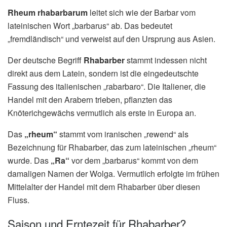
Rheum rhabarbarum
leitet sich wie der Barbar vom
lateinischen Wort „barbarus“ ab. Das bedeutet
„fremdländisch“ und verweist auf den Ursprung aus Asien.
Der deutsche Begriff
Rhabarber
stammt indessen nicht
direkt aus dem Latein, sondern ist die eingedeutschte
Fassung des italienischen „rabarbaro“. Die Italiener, die
Handel mit den Arabern trieben, pflanzten das
Knöterichgewächs vermutlich als erste in Europa an.
Das
„rheum“
stammt vom iranischen „rewend“ als
Bezeichnung für Rhabarber, das zum lateinischen „rheum“
wurde. Das
„Ra“
vor dem „barbarus“ kommt von dem
damaligen Namen der Wolga. Vermutlich erfolgte im frühen
Mittelalter der Handel mit dem Rhabarber über diesen
Fluss.
Saison und Erntezeit für Rhabarber?