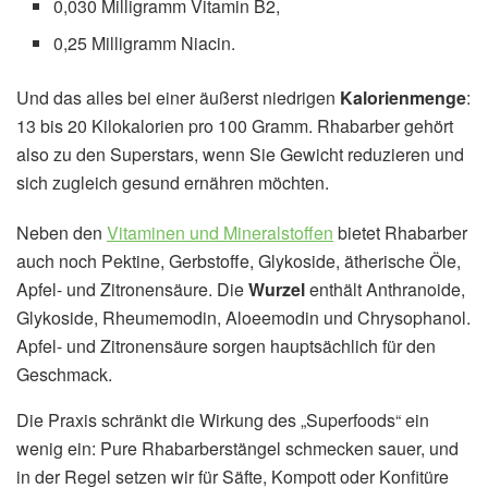
0,030 Milligramm Vitamin B2,
0,25 Milligramm Niacin.
Und das alles bei einer äußerst niedrigen
Kalorienmenge
:
13 bis 20 Kilokalorien pro 100 Gramm. Rhabarber gehört
also zu den Superstars, wenn Sie Gewicht reduzieren und
sich zugleich gesund ernähren möchten.
Neben den
Vitaminen und Mineralstoffen
bietet Rhabarber
auch noch Pektine, Gerbstoffe, Glykoside, ätherische Öle,
Apfel- und Zitronensäure. Die
Wurzel
enthält Anthranoide,
Glykoside, Rheumemodin, Aloeemodin und Chrysophanol.
Apfel- und Zitronensäure sorgen hauptsächlich für den
Geschmack.
Die Praxis schränkt die Wirkung des „Superfoods“ ein
wenig ein: Pure Rhabarberstängel schmecken sauer, und
in der Regel setzen wir für Säfte, Kompott oder Konfitüre