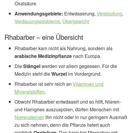
Oxalsäure
Anwendungsgebiete:
Entwässerung,
Verstopfung
,
Verdauungsprobleme
,
Übergewicht
Rhabarber – eine Übersicht
Rhabarber kam nicht als Nahrung, sondern als
arabische Medizinpflanze
nach Europa.
Die
Stängel
werden vor allem gegessen. Für die
Medizin steht die
Wurzel
im Vordergrund.
Rhabarber ist sehr reich an
Vitaminen und
Mineralstoffen
.
Obwohl Rhabarber entwässert und so hilft, Nieren-
und Harngries auszuspülen, dürfen Menschen mit
Nierensteinen
ihn nicht oder in nur geringem Ausmaß
zu sich nehmen, denn die Pflanze liefert auch
reichlich
Oxalsäure
. Das kann bei Menschen mit