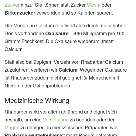
Zucker
hinzu. Sie können statt Zucker
Stevia
oder
Birkenzucker
verwenden und so Kalorien sparen.
Die Menge an Calcium relativiert sich durch die in hoher
Dosis vorhandene
Oxalsäure
– 460 Milligramm pro 100
Gramm Frischkost. Die Oxalsäure wiederum „frisst“
Calcium.
Statt also bei üppigem Verzehr von Rhabarber Calcium
zuzuführen, verlieren wir
Calcium
. Wegen der Oxalsäure
ist Rhabarber zudem nicht geeignet für Menschen mit
Nieren- oder Gallenproblemen.
Medizinische Wirkung
Rhabarber wirkt vor allem abführend und eignet sich
deshalb, um eine
Verstopfung
zu beenden oder den
Magen
zu reinigen. In medizinischen Präparaten wie
Rhabarberwurzelpulver
ist meist Rheum palmatum