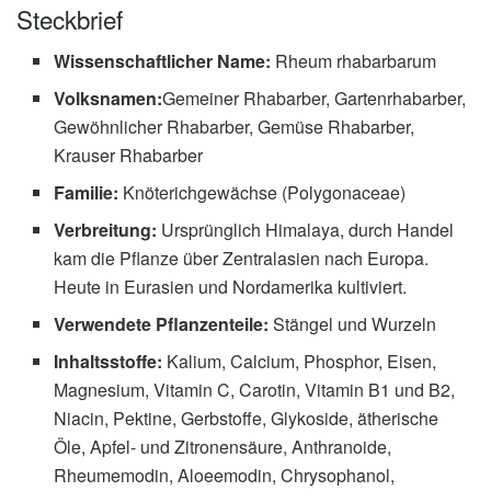
Steckbrief
Wissenschaftlicher Name:
Rheum rhabarbarum
Volksnamen:
Gemeiner Rhabarber, Gartenrhabarber,
Gewöhnlicher Rhabarber, Gemüse Rhabarber,
Krauser Rhabarber
Familie:
Knöterichgewächse (Polygonaceae)
Verbreitung:
Ursprünglich Himalaya, durch Handel
kam die Pflanze über Zentralasien nach Europa.
Heute in Eurasien und Nordamerika kultiviert.
Verwendete Pflanzenteile:
Stängel und Wurzeln
Inhaltsstoffe:
Kalium, Calcium, Phosphor, Eisen,
Magnesium, Vitamin C, Carotin, Vitamin B1 und B2,
Niacin, Pektine, Gerbstoffe, Glykoside, ätherische
Öle, Apfel- und Zitronensäure, Anthranoide,
Rheumemodin, Aloeemodin, Chrysophanol,