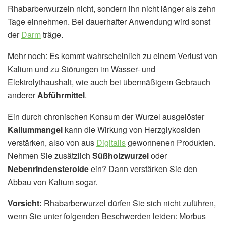
Rhabarberwurzeln nicht, sondern ihn nicht länger als zehn
Tage einnehmen. Bei dauerhafter Anwendung wird sonst
der
Darm
träge.
Mehr noch: Es kommt wahrscheinlich zu einem Verlust von
Kalium und zu Störungen im Wasser- und
Elektrolythaushalt, wie auch bei übermäßigem Gebrauch
anderer
Abführmittel
.
Ein durch chronischen Konsum der Wurzel ausgelöster
Kaliummangel
kann die Wirkung von Herzglykosiden
verstärken, also von aus
Digitalis
gewonnenen Produkten.
Nehmen Sie zusätzlich
Süßholzwurzel
oder
Nebenrindensteroide
ein? Dann verstärken Sie den
Abbau von Kalium sogar.
Vorsicht:
Rhabarberwurzel dürfen Sie sich nicht zuführen,
wenn Sie unter folgenden Beschwerden leiden: Morbus