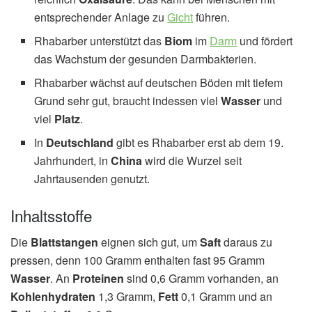
entsprechender Anlage zu
Gicht
führen.
Rhabarber unterstützt das
Biom
im
Darm
und fördert
das Wachstum der gesunden Darmbakterien.
Rhabarber wächst auf deutschen Böden mit tiefem
Grund sehr gut, braucht indessen viel
Wasser
und
viel
Platz
.
In
Deutschland
gibt es Rhabarber erst ab dem 19.
Jahrhundert, in
China
wird die Wurzel seit
Jahrtausenden genutzt.
Inhaltsstoffe
Die
Blattstangen
eignen sich gut, um
Saft
daraus zu
pressen, denn 100 Gramm enthalten fast 95 Gramm
Wasser
. An
Proteinen
sind 0,6 Gramm vorhanden, an
Kohlenhydraten
1,3 Gramm,
Fett
0,1 Gramm und an