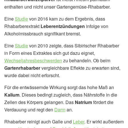
enthalten und nicht unser Gartengemüse-Rhabarber.
Eine
Studie
von 2016 kam zu dem Ergebnis, dass
Rhabarberextrakt
Leberentzündungen
infolge von
Alkoholmissbrauch signifikant bremst.
Eine
Studie
von 2010 zeigte, dass Sibirischer Rhabarber
in Form eines Extraktes sich gut dazu eignet,
Wechseljahresbeschwerden
zu behandeln. Ob beim
Gartenrhabarber
vergleichbare Effekte zu erwarten sind,
wurde dabei nicht erforscht.
Für die entwässernde Wirkung sorgt das hohe Maß an
Kalium
. Dieses bedingt zugleich, dass Nährstoffe in die
Zellen des Körpers gelangen. Das
Natrium
fördert die
Verdauung und regt den
Darm
an.
Rhabarber reinigt auch Galle und
Leber
. Er wirkt außerdem