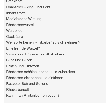
Steckbrief
Rhabarber – eine Übersicht
Inhaltsstoffe
Medizinische Wirkung
Rhabarberwurzel
Wurzeltee
Oxalsäure
Wer sollte keinen Rhabarber zu sich nehmen?
Eine fremde Wurzel?
Saison und Erntezeit für Rhabarber?
Blüte und Blüten
Ernten und Erntezeit
Rhabarber schälen, kochen und zubereiten
Rhabarber einkochen und einfrieren
Rezepte, Saft und Schorle
Rhabarbersaft
Kann man Rhabarber roh essen?