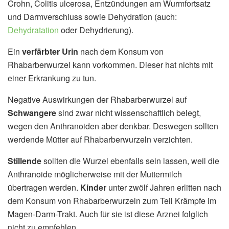
Crohn, Colitis ulcerosa, Entzündungen am Wurmfortsatz
und Darmverschluss sowie Dehydration (auch:
Dehydratation
oder Dehydrierung).
Ein
verfärbter Urin
nach dem Konsum von
Rhabarberwurzel kann vorkommen. Dieser hat nichts mit
einer Erkrankung zu tun.
Negative Auswirkungen der Rhabarberwurzel auf
Schwangere
sind zwar nicht wissenschaftlich belegt,
wegen den Anthranoiden aber denkbar. Deswegen sollten
werdende Mütter auf Rhabarberwurzeln verzichten.
Stillende
sollten die Wurzel ebenfalls sein lassen, weil die
Anthranoide möglicherweise mit der Muttermilch
übertragen werden.
Kinder
unter zwölf Jahren erlitten nach
dem Konsum von Rhabarberwurzeln zum Teil Krämpfe im
Magen-Darm-Trakt. Auch für sie ist diese Arznei folglich
nicht zu empfehlen.