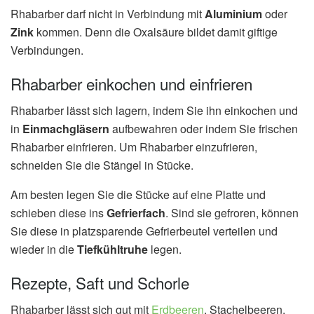
Rhabarber darf nicht in Verbindung mit
Aluminium
oder
Zink
kommen. Denn die Oxalsäure bildet damit giftige
Verbindungen.
Rhabarber einkochen und einfrieren
Rhabarber lässt sich lagern, indem Sie ihn einkochen und
in
Einmachgläsern
aufbewahren oder indem Sie frischen
Rhabarber einfrieren. Um Rhabarber einzufrieren,
schneiden Sie die Stängel in Stücke.
Am besten legen Sie die Stücke auf eine Platte und
schieben diese ins
Gefrierfach
. Sind sie gefroren, können
Sie diese in platzsparende Gefrierbeutel verteilen und
wieder in die
Tiefkühltruhe
legen.
Rezepte, Saft und Schorle
Rhabarber lässt sich gut mit
Erdbeeren
, Stachelbeeren,