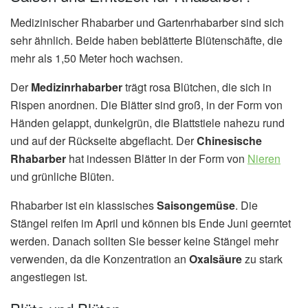
Medizinischer Rhabarber und Gartenrhabarber sind sich
sehr ähnlich. Beide haben beblätterte Blütenschäfte, die
mehr als 1,50 Meter hoch wachsen.
Der
Medizinrhabarber
trägt rosa Blütchen, die sich in
Rispen anordnen. Die Blätter sind groß, in der Form von
Händen gelappt, dunkelgrün, die Blattstiele nahezu rund
und auf der Rückseite abgeflacht. Der
Chinesische
Rhabarber
hat indessen Blätter in der Form von
Nieren
und grünliche Blüten.
Rhabarber ist ein klassisches
Saisongemüse
. Die
Stängel reifen im April und können bis Ende Juni geerntet
werden. Danach sollten Sie besser keine Stängel mehr
verwenden, da die Konzentration an
Oxalsäure
zu stark
angestiegen ist.