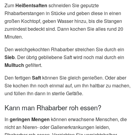
Zum
Heißentsaften
schneiden Sie geputzte
Rhabarberstangen in Stücke und geben diese in einen
großen Kochtopf, geben Wasser hinzu, bis die Stangen
zumindest bedeckt sind. Dann kochen Sie alles rund 20
Minuten.
Den weichgekochten Rhabarber streichen Sie durch ein
Sieb
. Der übrig gebliebene Saft wird noch mal durch ein
Mulltuch
gefiltert.
Den fertigen
Saft
können Sie gleich genießen. Oder aber
Sie kochen ihn noch einmal auf, um ihn haltbar zu machen,
und füllen ihn dann in sterile Gefäße.
Kann man Rhabarber roh essen?
In
geringen Mengen
können erwachsene Menschen, die
nicht an Nieren- oder Gallenerkrankungen leiden,
Rhabarber roh essen. Verzichten Sie vorsichtshalber