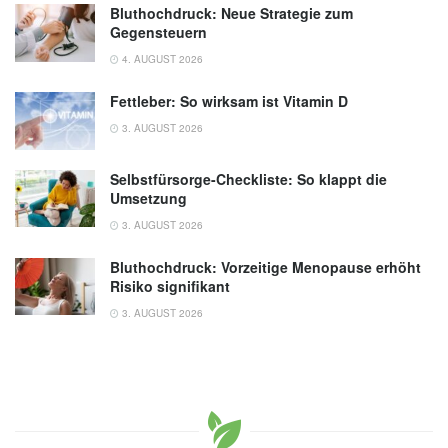
Bluthochdruck: Neue Strategie zum
Gegensteuern
4. AUGUST 2026
Fettleber: So wirksam ist Vitamin D
3. AUGUST 2026
Selbstfürsorge-Checkliste: So klappt die
Umsetzung
3. AUGUST 2026
Bluthochdruck: Vorzeitige Menopause erhöht
Risiko signifikant
3. AUGUST 2026