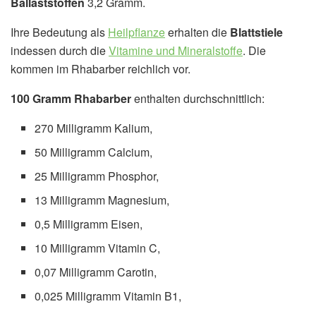
Ballaststoffen
3,2 Gramm.
Ihre Bedeutung als
Heilpflanze
erhalten die
Blattstiele
indessen durch die
Vitamine und Mineralstoffe
. Die
kommen im Rhabarber reichlich vor.
100 Gramm Rhabarber
enthalten durchschnittlich:
270 Milligramm Kalium,
50 Milligramm Calcium,
25 Milligramm Phosphor,
13 Milligramm Magnesium,
0,5 Milligramm Eisen,
10 Milligramm Vitamin C,
0,07 Milligramm Carotin,
0,025 Milligramm Vitamin B1,