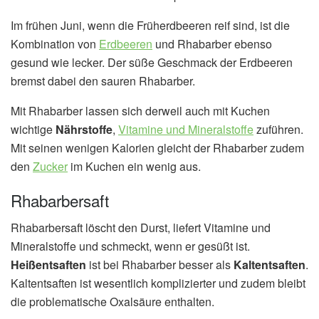
Im frühen Juni, wenn die Früherdbeeren reif sind, ist die
Kombination von
Erdbeeren
und Rhabarber ebenso
gesund wie lecker. Der süße Geschmack der Erdbeeren
bremst dabei den sauren Rhabarber.
Mit Rhabarber lassen sich derweil auch mit Kuchen
wichtige
Nährstoffe
,
Vitamine und Mineralstoffe
zuführen.
Mit seinen wenigen Kalorien gleicht der Rhabarber zudem
den
Zucker
im Kuchen ein wenig aus.
Rhabarbersaft
Rhabarbersaft löscht den Durst, liefert Vitamine und
Mineralstoffe und schmeckt, wenn er gesüßt ist.
Heißentsaften
ist bei Rhabarber besser als
Kaltentsaften
.
Kaltentsaften ist wesentlich komplizierter und zudem bleibt
die problematische Oxalsäure enthalten.