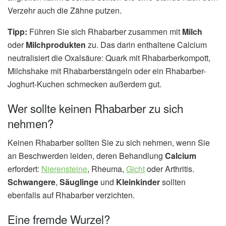
Verzehr auch die Zähne putzen.
Tipp:
Führen Sie sich Rhabarber zusammen mit
Milch
oder
Milchprodukten
zu. Das darin enthaltene Calcium
neutralisiert die Oxalsäure: Quark mit Rhabarberkompott,
Milchshake mit Rhabarberstängeln oder ein Rhabarber-
Joghurt-Kuchen schmecken außerdem gut.
Wer sollte keinen Rhabarber zu sich
nehmen?
Keinen Rhabarber sollten Sie zu sich nehmen, wenn Sie
an Beschwerden leiden, deren Behandlung
Calcium
erfordert:
Nierensteine
, Rheuma,
Gicht
oder Arthritis.
Schwangere
,
Säuglinge
und
Kleinkinder
sollten
ebenfalls auf Rhabarber verzichten.
Eine fremde Wurzel?