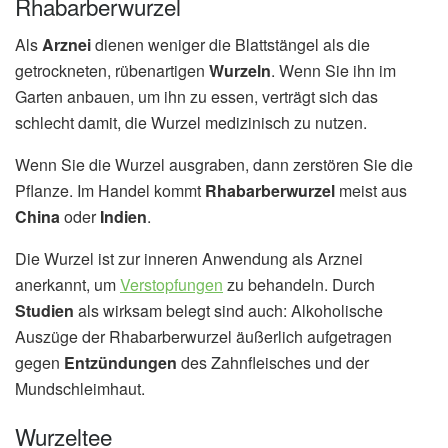
Rhabarberwurzel
Als
Arznei
dienen weniger die Blattstängel als die
getrockneten, rübenartigen
Wurzeln
. Wenn Sie ihn im
Garten anbauen, um ihn zu essen, verträgt sich das
schlecht damit, die Wurzel medizinisch zu nutzen.
Wenn Sie die Wurzel ausgraben, dann zerstören Sie die
Pflanze. Im Handel kommt
Rhabarberwurzel
meist aus
China
oder
Indien
.
Die Wurzel ist zur inneren Anwendung als Arznei
anerkannt, um
Verstopfungen
zu behandeln. Durch
Studien
als wirksam belegt sind auch: Alkoholische
Auszüge der Rhabarberwurzel äußerlich aufgetragen
gegen
Entzündungen
des Zahnfleisches und der
Mundschleimhaut.
Wurzeltee