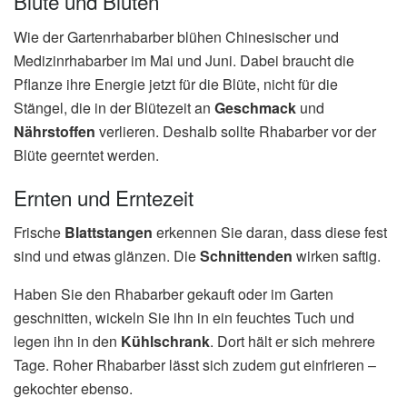
Blüte und Blüten
Wie der Gartenrhabarber blühen Chinesischer und
Medizinrhabarber im Mai und Juni. Dabei braucht die
Pflanze ihre Energie jetzt für die Blüte, nicht für die
Stängel, die in der Blütezeit an
Geschmack
und
Nährstoffen
verlieren. Deshalb sollte Rhabarber vor der
Blüte geerntet werden.
Ernten und Erntezeit
Frische
Blattstangen
erkennen Sie daran, dass diese fest
sind und etwas glänzen. Die
Schnittenden
wirken saftig.
Haben Sie den Rhabarber gekauft oder im Garten
geschnitten, wickeln Sie ihn in ein feuchtes Tuch und
legen ihn in den
Kühlschrank
. Dort hält er sich mehrere
Tage. Roher Rhabarber lässt sich zudem gut einfrieren –
gekochter ebenso.