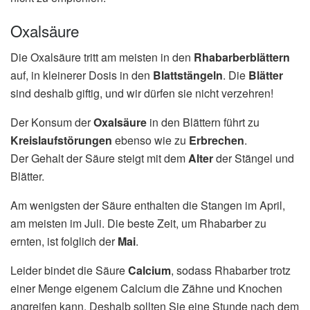
Oxalsäure
Die Oxalsäure tritt am meisten in den
Rhabarberblättern
auf, in kleinerer Dosis in den
Blattstängeln
. Die
Blätter
sind deshalb giftig, und wir dürfen sie nicht verzehren!
Der Konsum der
Oxalsäure
in den Blättern führt zu
Kreislaufstörungen
ebenso wie zu
Erbrechen
.
Der Gehalt der Säure steigt mit dem
Alter
der Stängel und
Blätter.
Am wenigsten der Säure enthalten die Stangen im April,
am meisten im Juli. Die beste Zeit, um Rhabarber zu
ernten, ist folglich der
Mai
.
Leider bindet die Säure
Calcium
, sodass Rhabarber trotz
einer Menge eigenem Calcium die Zähne und Knochen
angreifen kann. Deshalb sollten Sie eine Stunde nach dem