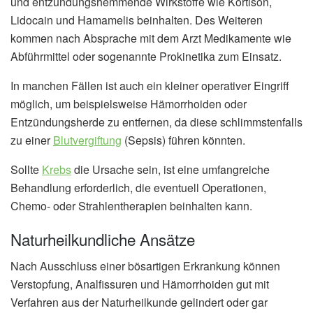
und entzündungshemmende Wirkstoffe wie Kortison,
Lidocain und Hamamelis beinhalten. Des Weiteren
kommen nach Absprache mit dem Arzt Medikamente wie
Abführmittel oder sogenannte Prokinetika zum Einsatz.
In manchen Fällen ist auch ein kleiner operativer Eingriff
möglich, um beispielsweise Hämorrhoiden oder
Entzündungsherde zu entfernen, da diese schlimmstenfalls
zu einer
Blutvergiftung
(Sepsis) führen könnten.
Sollte
Krebs
die Ursache sein, ist eine umfangreiche
Behandlung erforderlich, die eventuell Operationen,
Chemo- oder Strahlentherapien beinhalten kann.
Naturheilkundliche Ansätze
Nach Ausschluss einer bösartigen Erkrankung können
Verstopfung, Analfissuren und Hämorrhoiden gut mit
Verfahren aus der Naturheilkunde gelindert oder gar