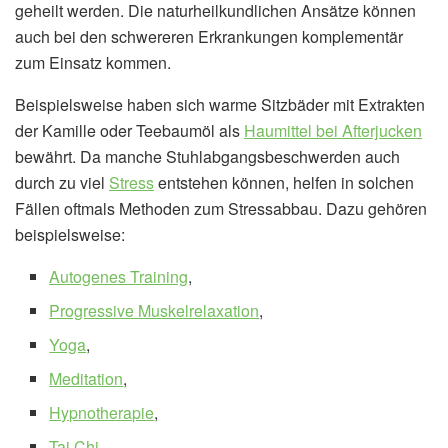
geheilt werden. Die naturheilkundlichen Ansätze können
auch bei den schwereren Erkrankungen komplementär
zum Einsatz kommen.
Beispielsweise haben sich warme Sitzbäder mit Extrakten
der Kamille oder Teebaumöl als
Haumittel bei Afterjucken
bewährt. Da manche Stuhlabgangsbeschwerden auch
durch zu viel
Stress
entstehen können, helfen in solchen
Fällen oftmals Methoden zum Stressabbau. Dazu gehören
beispielsweise:
Autogenes Training
,
Progressive Muskelrelaxation
,
Yoga
,
Meditation
,
Hypnotherapie
,
Tai Chi
,