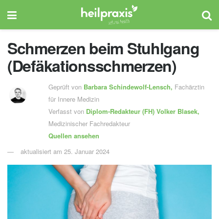
Schmerzen beim Stuhlgang
(Defäkationsschmerzen)
Geprüft von
Barbara Schindewolf-Lensch
,
Fachärztin
für Innere Medizin
Verfasst von
Diplom-Redakteur (FH)
Volker Blasek,
Medizinischer Fachredakteur
Quellen ansehen
aktualisiert am 25. Januar 2024