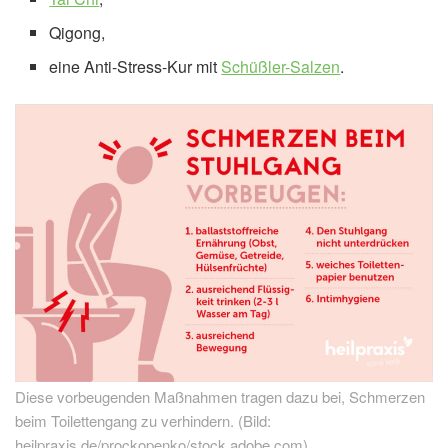
Qigong,
eine Anti-Stress-Kur mit
Schüßler-Salzen
.
Diese vorbeugenden Maßnahmen tragen dazu bei, Schmerzen
beim Toilettengang zu verhindern. (Bild:
heilpraxis.de/prockopenko/stock.adobe.com)