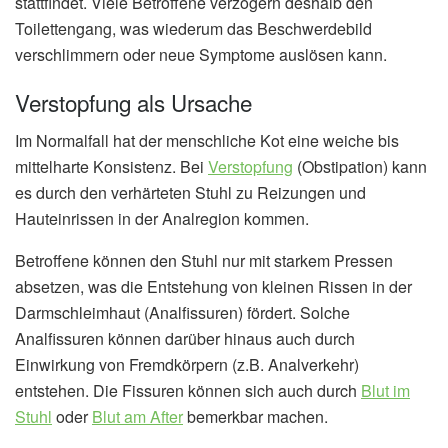
stattfindet. Viele Betroffene verzögern deshalb den
Toilettengang, was wiederum das Beschwerdebild
verschlimmern oder neue Symptome auslösen kann.
Verstopfung als Ursache
Im Normalfall hat der menschliche Kot eine weiche bis
mittelharte Konsistenz. Bei
Verstopfung
(Obstipation) kann
es durch den verhärteten Stuhl zu Reizungen und
Hauteinrissen in der Analregion kommen.
Betroffene können den Stuhl nur mit starkem Pressen
absetzen, was die Entstehung von kleinen Rissen in der
Darmschleimhaut (Analfissuren) fördert. Solche
Analfissuren können darüber hinaus auch durch
Einwirkung von Fremdkörpern (z.B. Analverkehr)
entstehen. Die Fissuren können sich auch durch
Blut im
Stuhl
oder
Blut am After
bemerkbar machen.