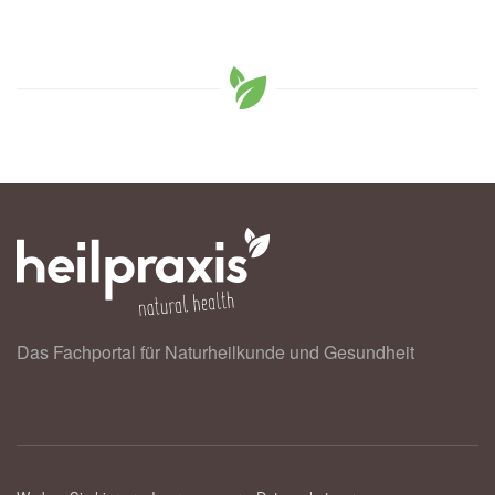
Das Fachportal für Naturheilkunde und Gesundheit