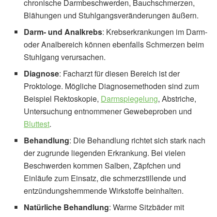
chronische Darmbeschwerden, Bauchschmerzen,
Blähungen und Stuhlgangsveränderungen äußern.
Darm- und Analkrebs
: Krebserkrankungen im Darm-
oder Analbereich können ebenfalls Schmerzen beim
Stuhlgang verursachen.
Diagnose
: Facharzt für diesen Bereich ist der
Proktologe. Mögliche Diagnosemethoden sind zum
Beispiel Rektoskopie,
Darmspiegelung
, Abstriche,
Untersuchung entnommener Gewebeproben und
Bluttest
.
Behandlung
: Die Behandlung richtet sich stark nach
der zugrunde liegenden Erkrankung. Bei vielen
Beschwerden kommen Salben, Zäpfchen und
Einläufe zum Einsatz, die schmerzstillende und
entzündungshemmende Wirkstoffe beinhalten.
Natürliche Behandlung
: Warme Sitzbäder mit