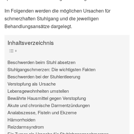
Im Folgenden werden die möglichen Ursachen für
schmerzhaften Stuhlgang und die jeweiligen
Behandlungsansätze dargelegt.
Inhaltsverzeichnis
Beschwerden beim Stuhl absetzen
Stuhlgangschmerzen: Die wichtigsten Fakten
Beschwerden bei der Stuhlentleerung
Verstopfung als Ursache
Lebensgewohnheiten umstellen
Bewährte Hausmittel gegen Verstopfung
Akute und chronische Darmentzündungen
Analabszesse, Fisteln und Ekzeme
Hämorrhoiden
Reizdarmsyndrom
Ein Tumor als Ursache für Stuhlabgangsschmerzen