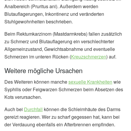
Analbereich (Pruritus ani). Außerdem werden
Blutauflagerungen, Inkontinenz und veränderten
Stuhlgewohnheiten beschrieben.
Beim Rektumkarzinom (Mastdarmkrebs) fallen zusätzlich
zu Schmerz und Blutauflagerung ein verschlechterter
Allgemeinzustand, Gewichtsabnahme und eventuelle
Schmerzen im unteren Rücken (
Kreuzschmerzen
) auf.
Weitere mögliche Ursachen
Des Weiteren können manche
sexuelle Krankheiten
wie
Syphilis oder Feigwarzen Schmerzen beim Absetzen des
Kots verursachen.
Auch bei
Durchfall
können die Schleimhäute des Darms
gereizt reagieren. Wer zu scharf gegessen hat, kann bei
der Verdauung ebenfalls ein Afterbrennen empfinden.