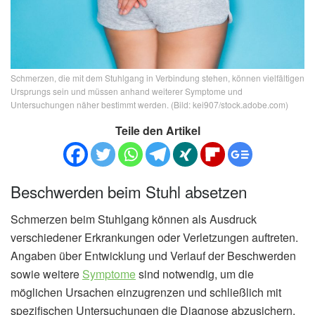
Schmerzen, die mit dem Stuhlgang in Verbindung stehen, können vielfältigen
Ursprungs sein und müssen anhand weiterer Symptome und
Untersuchungen näher bestimmt werden. (Bild: kei907/stock.adobe.com)
Teile den Artikel
Beschwerden beim Stuhl absetzen
Schmerzen beim Stuhlgang können als Ausdruck
verschiedener Erkrankungen oder Verletzungen auftreten.
Angaben über Entwicklung und Verlauf der Beschwerden
sowie weitere
Symptome
sind notwendig, um die
möglichen Ursachen einzugrenzen und schließlich mit
spezifischen Untersuchungen die Diagnose abzusichern.