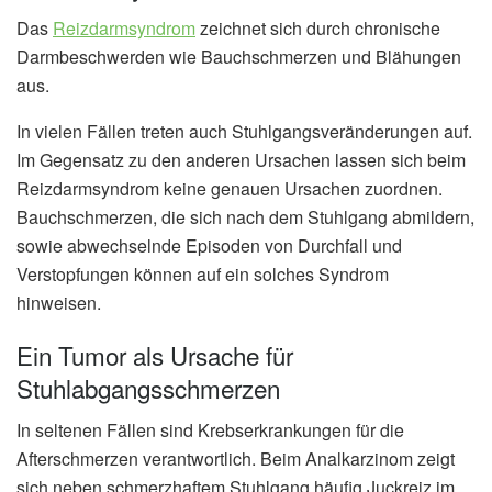
Das
Reizdarmsyndrom
zeichnet sich durch chronische
Darmbeschwerden wie Bauchschmerzen und Blähungen
aus.
In vielen Fällen treten auch Stuhlgangsveränderungen auf.
Im Gegensatz zu den anderen Ursachen lassen sich beim
Reizdarmsyndrom keine genauen Ursachen zuordnen.
Bauchschmerzen, die sich nach dem Stuhlgang abmildern,
sowie abwechselnde Episoden von Durchfall und
Verstopfungen können auf ein solches Syndrom
hinweisen.
Ein Tumor als Ursache für
Stuhlabgangsschmerzen
In seltenen Fällen sind Krebserkrankungen für die
Afterschmerzen verantwortlich. Beim Analkarzinom zeigt
sich neben schmerzhaftem Stuhlgang häufig Juckreiz im