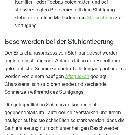
Kamillen- oder Teebaumölextrakten und bei
stressbedingten Problemen mit dem Stuhlgang
stehen zahlreiche Methoden zum
Stressabbau
zur
Verfügung.
Beschwerden bei der Stuhlentleerung
Der Entstehungsprozess von Stuhlgangbeschwerden
beginnt meist langsam. Anfangs fallen den Betroffenen
gelegentliche Schmerzen beim Toilettengang auf oder sie
werden von einem häufigen
Afterjucken
geplagt.
Charakteristisch sind brennende und stechende
Schmerzen während des Stuhlgangs.
Die gelegentlichen Schmerzen können sich
gegebenenfalls im Laufe der Zeit verstärken und treten
häufiger auf bis sie schließlich so stark werden, dass die
Stuhlentleerung nur noch unter heftigen Beschwerden