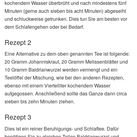
kochendem Wasser überbrüht und nach mindestens fünf
Minuten (gerne auch sieben bis acht Minuten) abgeseiht
und schluckweise getrunken. Dies tun Sie am besten vor
dem Schlafengehen oder bei Bedarf.
Rezept 2
Eine Alternative zu dem oben genannten Tee ist folgende:
20 Gramm Johanniskraut, 20 Gramm Melissenblätter und
10 Gramm Baldrianwurzel werden vermengt und ein
Teelöffel der Mischung, wie bei den anderen Rezepten,
ebenso mit einem Viertelliter kochendem Wasser
aufgegossen. Anschließend sollte das Ganze dann circa
sieben bis zehn Minuten ziehen.
Rezept 3
Dies ist ein reiner Beruhigungs- und Schlaftee. Dafür
benötigen Sie zu gleichen Teilen Baldrianwurzel und