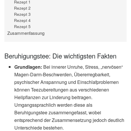
Rezept 1
Rezept 2
Rezept 3
Rezept 4
Rezept 5
Zusammenfassung
Beruhigungstee: Die wichtigsten Fakten
Grundlagen:
Bei innerer Unruhe, Stress, „nervösen“
Magen-Darm-Beschwerden, Übererregbarkeit,
psychischer Anspannung und Einschlafproblemen
können Teezubereitungen aus verschiedenen
Heilpflanzen zur Linderung beitragen.
Umgangssprachlich werden diese als
Beruhigungstee zusammengefasst, wobei
entsprechend der Zusammensetzung jedoch deutlich
Unterschiede bestehen.