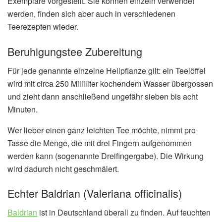
Exemplare vorgestellt. Sie können einzeln verwendet
werden, finden sich aber auch in verschiedenen
Teerezepten wieder.
Beruhigungstee Zubereitung
Für jede genannte einzelne Heilpflanze gilt: ein Teelöffel
wird mit circa 250 Milliliter kochendem Wasser übergossen
und zieht dann anschließend ungefähr sieben bis acht
Minuten.
Wer lieber einen ganz leichten Tee möchte, nimmt pro
Tasse die Menge, die mit drei Fingern aufgenommen
werden kann (sogenannte Dreifingergabe). Die Wirkung
wird dadurch nicht geschmälert.
Echter Baldrian (Valeriana officinalis)
Baldrian
ist in Deutschland überall zu finden. Auf feuchten