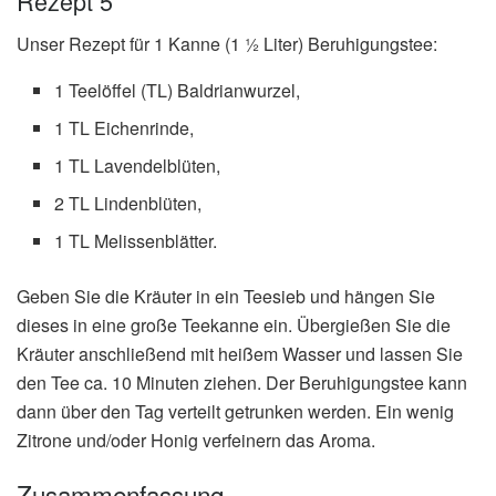
Rezept 5
Unser Rezept für 1 Kanne (1 ½ Liter) Beruhigungstee:
1 Teelöffel (TL) Baldrianwurzel,
1 TL Eichenrinde,
1 TL Lavendelblüten,
2 TL Lindenblüten,
1 TL Melissenblätter.
Geben Sie die Kräuter in ein Teesieb und hängen Sie
dieses in eine große Teekanne ein. Übergießen Sie die
Kräuter anschließend mit heißem Wasser und lassen Sie
den Tee ca. 10 Minuten ziehen. Der Beruhigungstee kann
dann über den Tag verteilt getrunken werden. Ein wenig
Zitrone und/oder Honig verfeinern das Aroma.
Zusammenfassung