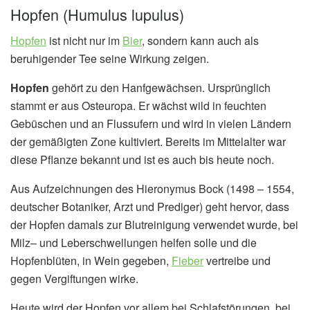
Hopfen (Humulus lupulus)
Hopfen
ist nicht nur im
Bier
, sondern kann auch als
beruhigender Tee seine Wirkung zeigen.
Hopfen
gehört zu den Hanfgewächsen. Ursprünglich
stammt er aus Osteuropa. Er wächst wild in feuchten
Gebüschen und an Flussufern und wird in vielen Ländern
der gemäßigten Zone kultiviert. Bereits im Mittelalter war
diese Pflanze bekannt und ist es auch bis heute noch.
Aus Aufzeichnungen des Hieronymus Bock (1498 – 1554,
deutscher Botaniker, Arzt und Prediger) geht hervor, dass
der Hopfen damals zur Blutreinigung verwendet wurde, bei
Milz– und Leberschwellungen helfen solle und die
Hopfenblüten, in Wein gegeben,
Fieber
vertreibe und
gegen Vergiftungen wirke.
Heute wird der Hopfen vor allem bei Schlafstörungen, bei