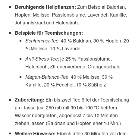
Beruhigende Heilpflanzen:
Zum Beispiel Baldrian,
Hopfen, Melisse, Passionsblume, Lavendel, Kamille,
Johanniskraut und Haferstroh.
Beispiele für Teemischungen:
Schlummer-Tee
: 40 % Baldrian, 30 % Hopfen, 20
% Melisse, 10 % Lavendel
Anti-Stress-Tee
: je 25 % Passionsblume,
Haferstroh, Zitronenverbene, Orangenschale
Magen-Balance-Tee
: 40 % Melisse, 30 %
Kamille, 20 % Fenchel, 10 % Süßholz
Zubereitung:
Ein bis zwei Teelöffel der Teemischung
pro Tasse (ca. 250 ml) mit 90 bis 100 °C heißem
Wasser übergießen, abgedeckt 7 bis 10 Minuten
ziehen lassen (Baldrian und Hopfen eher 10 Min.)
Weitere Hinweise:
Einschlaftee 30 Minuten vor dem