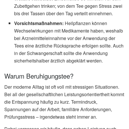
Zubettgehen trinken; von dem Tee gegen Stress zwei
bis drei Tassen über den Tag verteilt einnehmen.
Vorsichtsmaßnahmen:
Heilpflanzen können
Wechselwirkungen mit Medikamente haben, weshalb
bei Arzneimitteleinnahme vor der Anwendung der
Tees eine ärztliche Rücksprache erfolgen sollte. Auch
in der Schwangerschaft sollte die Anwendung
sicherheitshalber ärztlich abgeklärt werden.
Warum Beruhigungstee?
Der moderne Alltag ist oft voll mit stressigen Situationen.
Bei all der gesellschaftlichen Leistungsorientiertheit kommt
die Entspannung häufig zu kurz. Termindruck,
Spannungen auf der Arbeit, familiäre Anforderungen,
Prüfungsstress – irgendetwas steht immer an.
Dabei vergessen wir häufig, dass neben Leistung auch