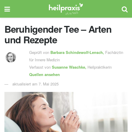
Beruhigender Tee – Arten
und Rezepte
Geprüft von
Barbara Schindewolf-Lensch
,
Fachärztin
für Innere Medizin
Verfasst von
Susanne Waschke,
Heilpraktikerin
Quellen ansehen
aktualisiert am 7. Mai 2025