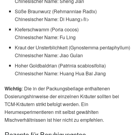
Chinesischer Name: Sheng Jian
Süße Braunwurz (Rehmanniae Radix)
Chinesischer Name: Di Huang>/li>
Kieferschwamm (Poria cocos)
Chinesischer Name: Fu Ling
Kraut der Unsterblichkeit (Gynostemma pentaphyllum)
Chinesischer Name: Jiao Gulan
Hoher Goldbaldrian (Patrinia scabiosifolia)
Chinesischer Name: Huang Hua Bai Jiang
Wichtig
: Die in der Packungsbeilage enthaltenen
Dosierungshinweise der einzelnen Kräuter sollten bei
TCM-Kräutern strikt befolgt werden. Ein
Herumexperimentieren mit selbst gewählten
Mischverhältnissen ist hier nicht zu empfehlen.
Rezepte für Beruhigungstee