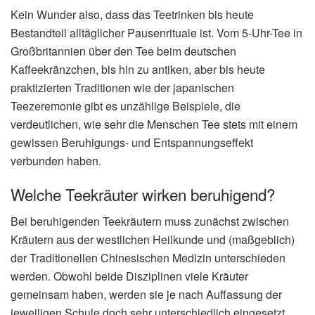
Kein Wunder also, dass das Teetrinken bis heute
Bestandteil alltäglicher Pausenrituale ist. Vom 5-Uhr-Tee in
Großbritannien über den Tee beim deutschen
Kaffeekränzchen, bis hin zu antiken, aber bis heute
praktizierten Traditionen wie der japanischen
Teezeremonie gibt es unzählige Beispiele, die
verdeutlichen, wie sehr die Menschen Tee stets mit einem
gewissen Beruhigungs- und Entspannungseffekt
verbunden haben.
Welche Teekräuter wirken beruhigend?
Bei beruhigenden Teekräutern muss zunächst zwischen
Kräutern aus der westlichen Heilkunde und (maßgeblich)
der Traditionellen Chinesischen Medizin unterschieden
werden. Obwohl beide Disziplinen viele Kräuter
gemeinsam haben, werden sie je nach Auffassung der
jeweiligen Schule doch sehr unterschiedlich eingesetzt.