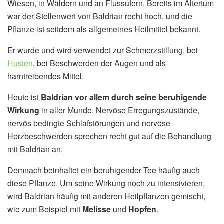
Wiesen, in Wäldern und an Flussufern. Bereits im Altertum
war der Stellenwert von Baldrian recht hoch, und die
Pflanze ist seitdem als allgemeines Heilmittel bekannt.
Er wurde und wird verwendet zur Schmerzstillung, bei
Husten
, bei Beschwerden der Augen und als
harntreibendes Mittel.
Heute ist
Baldrian vor allem durch seine beruhigende
Wirkung
in aller Munde. Nervöse Erregungszustände,
nervös bedingte Schlafstörungen und nervöse
Herzbeschwerden sprechen recht gut auf die Behandlung
mit Baldrian an.
Demnach beinhaltet ein beruhigender Tee häufig auch
diese Pflanze. Um seine Wirkung noch zu intensivieren,
wird Baldrian häufig mit anderen Heilpflanzen gemischt,
wie zum Beispiel mit
Melisse
und
Hopfen
.