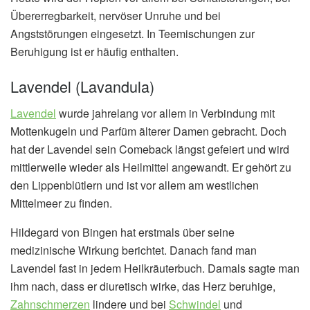
Übererregbarkeit, nervöser Unruhe und bei
Angststörungen eingesetzt. In Teemischungen zur
Beruhigung ist er häufig enthalten.
Lavendel (Lavandula)
Lavendel
wurde jahrelang vor allem in Verbindung mit
Mottenkugeln und Parfüm älterer Damen gebracht. Doch
hat der Lavendel sein Comeback längst gefeiert und wird
mittlerweile wieder als Heilmittel angewandt. Er gehört zu
den Lippenblütlern und ist vor allem am westlichen
Mittelmeer zu finden.
Hildegard von Bingen hat erstmals über seine
medizinische Wirkung berichtet. Danach fand man
Lavendel fast in jedem Heilkräuterbuch. Damals sagte man
ihm nach, dass er diuretisch wirke, das Herz beruhige,
Zahnschmerzen
lindere und bei
Schwindel
und