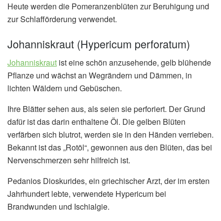
Heute werden die Pomeranzenblüten zur Beruhigung und
zur Schlafförderung verwendet.
Johanniskraut (Hypericum perforatum)
Johanniskraut
ist eine schön anzusehende, gelb blühende
Pflanze und wächst an Wegrändern und Dämmen, in
lichten Wäldern und Gebüschen.
Ihre Blätter sehen aus, als seien sie perforiert. Der Grund
dafür ist das darin enthaltene Öl. Die gelben Blüten
verfärben sich blutrot, werden sie in den Händen verrieben.
Bekannt ist das „Rotöl“, gewonnen aus den Blüten, das bei
Nervenschmerzen sehr hilfreich ist.
Pedanios Dioskurides, ein griechischer Arzt, der im ersten
Jahrhundert lebte, verwendete Hypericum bei
Brandwunden und Ischialgie.