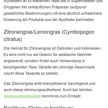
Außerdem ist zu erwähnen, dass die in Supermärkten und
Drogerien frei verkäuflichen Präparate (aufgrund
gesetzlicher Bestimmungen) oft eine deutlich schwächere
Dosierung als Produkte aus der Apotheke beinhalten.
Zitronengras/Lemongras (Cymbopogon
citratus)
Die Heimat für Zitronengras ist Ostindien und Indonesien.
Es wird nicht nur als Gewürz für asiatische Gerichte
angewandt, sondern findet auch Verwendung in
beruhigenden Tees. Gerade der zitronige Geschmack
macht diese Teesorte so beliebt.
Das Zitronengras wirkt krampflösend, beruhigend und
auch etwas stimmungsaufhellend. Auch bei leichten
Verdauungsstörungen
kommt es zum Einsatz.
Basilikum (Ocimum basilicum)