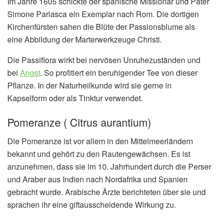
Im Jahre 1605 schickte der spanische Missionar und Pater
Simone Parlasca ein Exemplar nach Rom. Die dortigen
Kirchenfürsten sahen die Blüte der Passionsblume als
eine Abbildung der Marterwerkzeuge Christi.
Die Passiflora wirkt bei nervösen Unruhezuständen und
bei
Angst
. So profitiert ein beruhigender Tee von dieser
Pflanze. In der Naturheilkunde wird sie gerne in
Kapselform oder als Tinktur verwendet.
Pomeranze ( Citrus aurantium)
Die Pomeranze ist vor allem in den Mittelmeerländern
bekannt und gehört zu den Rautengewächsen. Es ist
anzunehmen, dass sie im 10. Jahrhundert durch die Perser
und Araber aus Indien nach Nordafrika und Spanien
gebracht wurde. Arabische Ärzte berichteten über sie und
sprachen ihr eine giftausscheidende Wirkung zu.