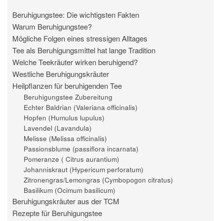
Beruhigungstee: Die wichtigsten Fakten
Warum Beruhigungstee?
Mögliche Folgen eines stressigen Alltages
Tee als Beruhigungsmittel hat lange Tradition
Welche Teekräuter wirken beruhigend?
Westliche Beruhigungskräuter
Heilpflanzen für beruhigenden Tee
Beruhigungstee Zubereitung
Echter Baldrian (Valeriana officinalis)
Hopfen (Humulus lupulus)
Lavendel (Lavandula)
Melisse (Melissa officinalis)
Passionsblume (passiflora incarnata)
Pomeranze ( Citrus aurantium)
Johanniskraut (Hypericum perforatum)
Zitronengras/Lemongras (Cymbopogon citratus)
Basilikum (Ocimum basilicum)
Beruhigungskräuter aus der TCM
Rezepte für Beruhigungstee