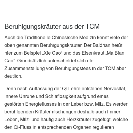
Beruhigungskräuter aus der TCM
Auch die Traditionelle Chinesische Medizin kennt viele der
oben genannten Beruhigungskräuter. Der Baldrian heißt
hier zum Beispiel „Xie Cao“ und das Eisenkraut „Ma Bian
Cao“. Grundsätzlich unterscheidet sich die
Zusammenstellung von Beruhigungstees in der TCM aber
deutlich.
Denn nach Auffassung der Qi-Lehre entstehen Nervosität,
innere Unruhe und Schlaflosigkeit aufgrund eines
gestörten Energieflusses in der Leber bzw. Milz. Es werden
beruhigenden Kräutermischungen deshalb auch immer
Leber-, Milz- und häufig auch Herzkräuter zugefügt, welche
den Qi-Fluss in entsprechenden Organen regulieren