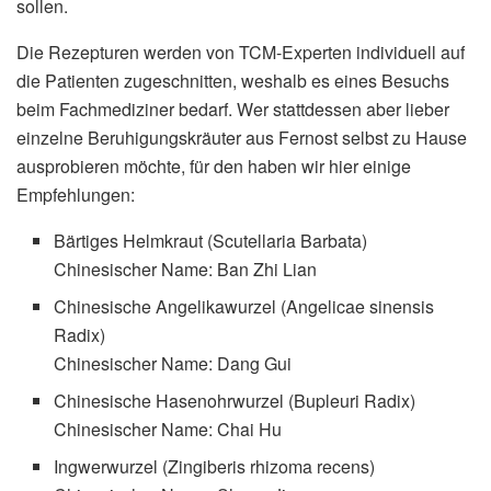
sollen.
Die Rezepturen werden von TCM-Experten individuell auf
die Patienten zugeschnitten, weshalb es eines Besuchs
beim Fachmediziner bedarf. Wer stattdessen aber lieber
einzelne Beruhigungskräuter aus Fernost selbst zu Hause
ausprobieren möchte, für den haben wir hier einige
Empfehlungen:
Bärtiges Helmkraut (Scutellaria Barbata)
Chinesischer Name: Ban Zhi Lian
Chinesische Angelikawurzel (Angelicae sinensis
Radix)
Chinesischer Name: Dang Gui
Chinesische Hasenohrwurzel (Bupleuri Radix)
Chinesischer Name: Chai Hu
Ingwerwurzel (Zingiberis rhizoma recens)