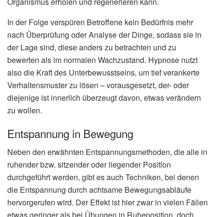
Organismus erholen und regenerieren kann.
In der Folge verspüren Betroffene kein Bedürfnis mehr
nach Überprüfung oder Analyse der Dinge, sodass sie in
der Lage sind, diese anders zu betrachten und zu
bewerten als im normalen Wachzustand. Hypnose nutzt
also die Kraft des Unterbewusstseins, um tief verankerte
Verhaltensmuster zu lösen – vorausgesetzt, der- oder
diejenige ist innerlich überzeugt davon, etwas verändern
zu wollen.
Entspannung in Bewegung
Neben den erwähnten Entspannungsmethoden, die alle in
ruhender bzw. sitzender oder liegender Position
durchgeführt werden, gibt es auch Techniken, bei denen
die Entspannung durch achtsame Bewegungsabläufe
hervorgerufen wird. Der Effekt ist hier zwar in vielen Fällen
etwas geringer als bei Übungen in Ruheposition, doch