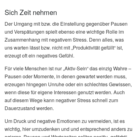
Sich Zeit nehmen
Der Umgang mit bzw. die Einstellung gegenüber Pausen
und Verspätungen spielt ebenso eine wichtige Rolle im
Zusammenhang mit negativem Stress. Denn alles, was
uns warten lässt bzw. nicht mit „Produktivität gefüllt“ ist,
erzeugt oft ein negatives Gefühl.
Für viele Menschen ist nur „Aktiv-Sein“ das einzig Wahre –
Pausen oder Momente, in denen gewartet werden muss,
erzeugen hingegen Unruhe oder ein schlechtes Gewissen,
wenn diese für eigene Interessen genutzt werden. Auch
auf diesem Wege kann negativer Stress schnell zum
Dauerzustand werden.
Um Druck und negative Emotionen zu vermeiden, ist es
wichtig, hier umzudenken und und entsprechend anders zu
agieren. Pausen und Wartezeiten sollten positiv „gefärbt“