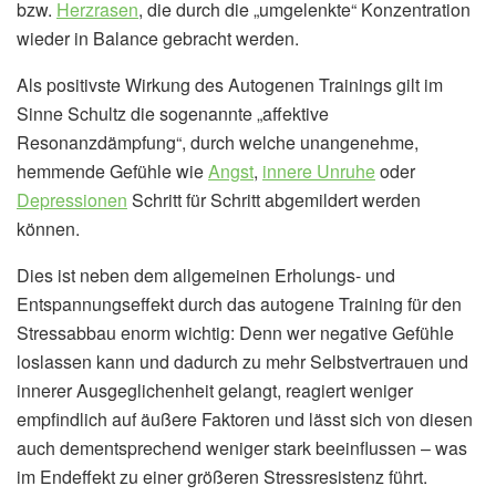
bzw.
Herzrasen
, die durch die „umgelenkte“ Konzentration
wieder in Balance gebracht werden.
Als positivste Wirkung des Autogenen Trainings gilt im
Sinne Schultz die sogenannte „affektive
Resonanzdämpfung“, durch welche unangenehme,
hemmende Gefühle wie
Angst
,
innere Unruhe
oder
Depressionen
Schritt für Schritt abgemildert werden
können.
Dies ist neben dem allgemeinen Erholungs- und
Entspannungseffekt durch das autogene Training für den
Stressabbau enorm wichtig: Denn wer negative Gefühle
loslassen kann und dadurch zu mehr Selbstvertrauen und
innerer Ausgeglichenheit gelangt, reagiert weniger
empfindlich auf äußere Faktoren und lässt sich von diesen
auch dementsprechend weniger stark beeinflussen – was
im Endeffekt zu einer größeren Stressresistenz führt.