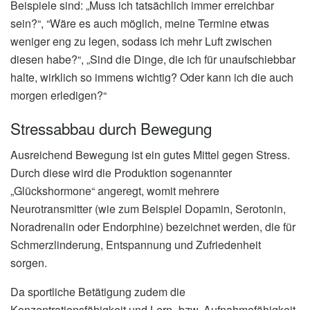
Beispiele sind: „Muss ich tatsächlich immer erreichbar
sein?“, “Wäre es auch möglich, meine Termine etwas
weniger eng zu legen, sodass ich mehr Luft zwischen
diesen habe?“, „Sind die Dinge, die ich für unaufschiebbar
halte, wirklich so immens wichtig? Oder kann ich die auch
morgen erledigen?“
Stressabbau durch Bewegung
Ausreichend Bewegung ist ein gutes Mittel gegen Stress.
Durch diese wird die Produktion sogenannter
„Glückshormone“ angeregt, womit mehrere
Neurotransmitter (wie zum Beispiel Dopamin, Serotonin,
Noradrenalin oder Endorphine) bezeichnet werden, die für
Schmerzlinderung, Entspannung und Zufriedenheit
sorgen.
Da sportliche Betätigung zudem die
Konzentrationsfähigkeit und Lern- bzw. Aufnahmefähigkeit