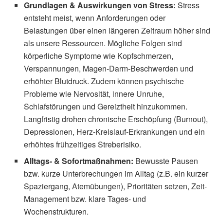
Grundlagen & Auswirkungen von Stress:
Stress
entsteht meist, wenn Anforderungen oder
Belastungen über einen längeren Zeitraum höher sind
als unsere Ressourcen. Mögliche Folgen sind
körperliche Symptome wie Kopfschmerzen,
Verspannungen, Magen-Darm-Beschwerden und
erhöhter Blutdruck. Zudem können psychische
Probleme wie Nervosität, innere Unruhe,
Schlafstörungen und Gereiztheit hinzukommen.
Langfristig drohen chronische Erschöpfung (Burnout),
Depressionen, Herz-Kreislauf-Erkrankungen und ein
erhöhtes frühzeitiges Streberisiko.
Alltags- & Sofortmaßnahmen:
Bewusste Pausen
bzw. kurze Unterbrechungen im Alltag (z.B. ein kurzer
Spaziergang, Atemübungen), Prioritäten setzen, Zeit-
Management bzw. klare Tages- und
Wochenstrukturen.