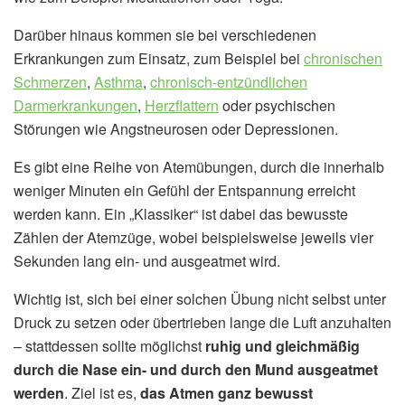
Darüber hinaus kommen sie bei verschiedenen
Erkrankungen zum Einsatz, zum Beispiel bei
chronischen
Schmerzen
,
Asthma
,
chronisch-entzündlichen
Darmerkrankungen
,
Herzflattern
oder psychischen
Störungen wie Angstneurosen oder Depressionen.
Es gibt eine Reihe von Atemübungen, durch die innerhalb
weniger Minuten ein Gefühl der Entspannung erreicht
werden kann. Ein „Klassiker“ ist dabei das bewusste
Zählen der Atemzüge, wobei beispielsweise jeweils vier
Sekunden lang ein- und ausgeatmet wird.
Wichtig ist, sich bei einer solchen Übung nicht selbst unter
Druck zu setzen oder übertrieben lange die Luft anzuhalten
– stattdessen sollte möglichst
ruhig und gleichmäßig
durch die Nase ein- und durch den Mund ausgeatmet
werden
. Ziel ist es,
das Atmen ganz bewusst