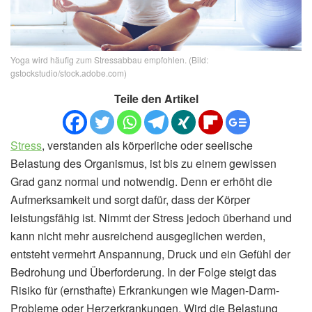
Yoga wird häufig zum Stressabbau empfohlen. (Bild:
gstockstudio/stock.adobe.com)
Teile den Artikel
Stress
, verstanden als körperliche oder seelische
Belastung des Organismus, ist bis zu einem gewissen
Grad ganz normal und notwendig. Denn er erhöht die
Aufmerksamkeit und sorgt dafür, dass der Körper
leistungsfähig ist. Nimmt der Stress jedoch überhand und
kann nicht mehr ausreichend ausgeglichen werden,
entsteht vermehrt Anspannung, Druck und ein Gefühl der
Bedrohung und Überforderung. In der Folge steigt das
Risiko für (ernsthafte) Erkrankungen wie Magen-Darm-
Probleme oder Herzerkrankungen. Wird die Belastung