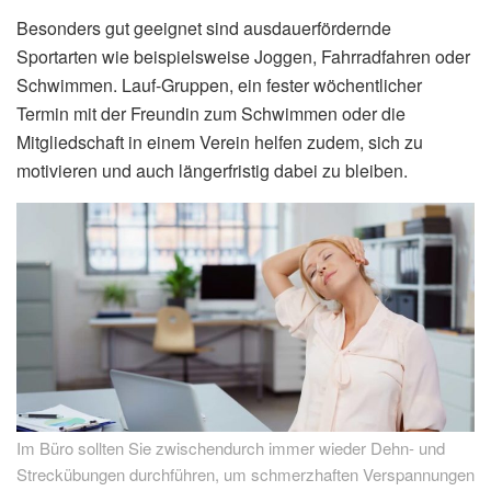
Besonders gut geeignet sind ausdauerfördernde
Sportarten wie beispielsweise Joggen, Fahrradfahren oder
Schwimmen. Lauf-Gruppen, ein fester wöchentlicher
Termin mit der Freundin zum Schwimmen oder die
Mitgliedschaft in einem Verein helfen zudem, sich zu
motivieren und auch längerfristig dabei zu bleiben.
Im Büro sollten Sie zwischendurch immer wieder Dehn- und
Streckübungen durchführen, um schmerzhaften Verspannungen