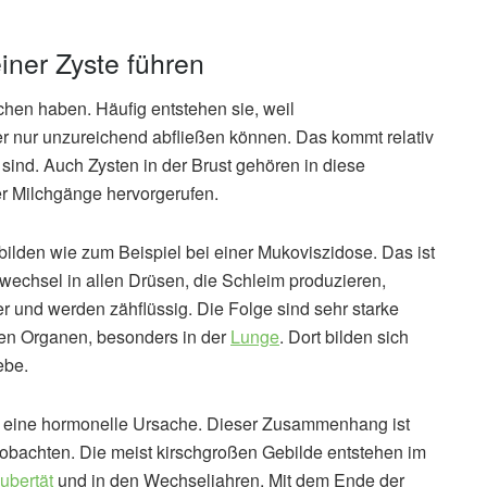
iner Zyste führen
hen haben. Häufig entstehen sie, weil
 nur unzureichend abfließen können. Das kommt relativ
t sind. Auch Zysten in der Brust gehören in diese
er Milchgänge hervorgerufen.
bilden wie zum Beispiel bei einer Mukoviszidose. Das ist
ffwechsel in allen Drüsen, die Schleim produzieren,
er und werden zähflüssig. Die Folge sind sehr starke
en Organen, besonders in der
Lunge
. Dort bilden sich
ebe.
n eine hormonelle Ursache. Dieser Zusammenhang ist
eobachten. Die meist kirschgroßen Gebilde entstehen im
ubertät
und in den Wechseljahren. Mit dem Ende der