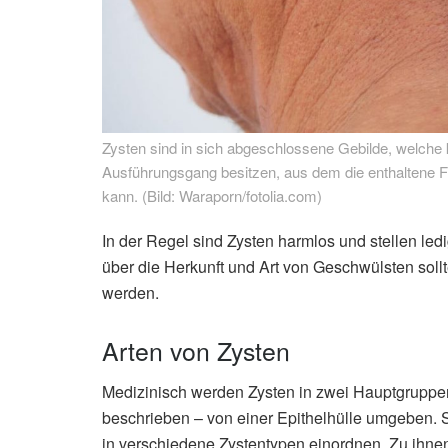
Zysten sind in sich abgeschlossene Gebilde, welche
Ausführungsgang besitzen, aus dem die enthaltene Fl
kann. (Bild: Waraporn/fotolia.com)
In der Regel sind Zysten harmlos und stellen led
über die Herkunft und Art von Geschwülsten sollte
werden.
Arten von Zysten
Medizinisch werden Zysten in zwei Hauptgruppen 
beschrieben – von einer Epithelhülle umgeben. 
in verschiedene Zystentypen einordnen. Zu ihne