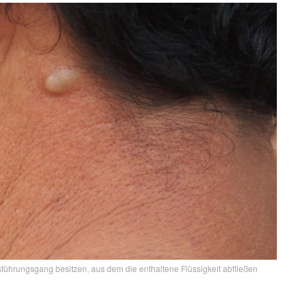
führungsgang besitzen, aus dem die enthaltene Flüssigkeit abfließen