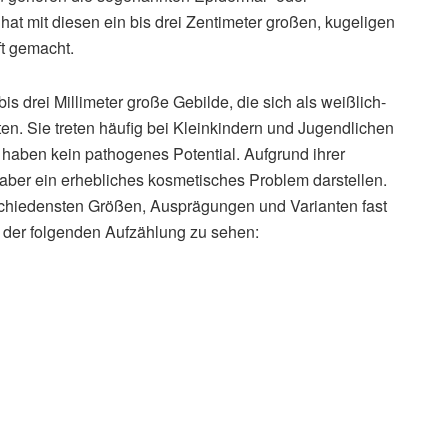
er hat mit diesen ein bis drei Zentimeter großen, kugeligen
t gemacht.
bis drei Millimeter große Gebilde, die sich als weißlich-
n. Sie treten häufig bei Kleinkindern und Jugendlichen
haben kein pathogenes Potential. Aufgrund ihrer
 aber ein erhebliches kosmetisches Problem darstellen.
schiedensten Größen, Ausprägungen und Varianten fast
n der folgenden Aufzählung zu sehen: