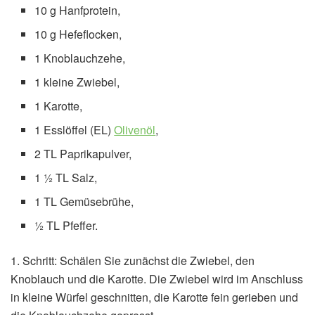
10 g Hanfprotein,
10 g Hefeflocken,
1 Knoblauchzehe,
1 kleine Zwiebel,
1 Karotte,
1 Esslöffel (EL)
Olivenöl
,
2 TL Paprikapulver,
1 ½ TL Salz,
1 TL Gemüsebrühe,
½ TL Pfeffer.
1. Schritt: Schälen Sie zunächst die Zwiebel, den
Knoblauch und die Karotte. Die Zwiebel wird im Anschluss
in kleine Würfel geschnitten, die Karotte fein gerieben und