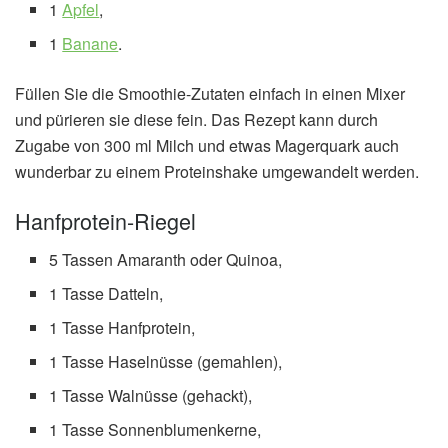
1
Apfel
,
1
Banane
.
Füllen Sie die Smoothie-Zutaten einfach in einen Mixer
und pürieren sie diese fein. Das Rezept kann durch
Zugabe von 300 ml Milch und etwas Magerquark auch
wunderbar zu einem Proteinshake umgewandelt werden.
Hanfprotein-Riegel
5 Tassen Amaranth oder Quinoa,
1 Tasse Datteln,
1 Tasse Hanfprotein,
1 Tasse Haselnüsse (gemahlen),
1 Tasse Walnüsse (gehackt),
1 Tasse Sonnenblumenkerne,