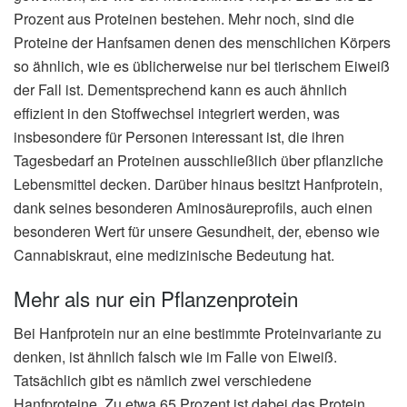
Prozent aus Proteinen bestehen. Mehr noch, sind die
Proteine der Hanfsamen denen des menschlichen Körpers
so ähnlich, wie es üblicherweise nur bei tierischem Eiweiß
der Fall ist. Dementsprechend kann es auch ähnlich
effizient in den Stoffwechsel integriert werden, was
insbesondere für Personen interessant ist, die ihren
Tagesbedarf an Proteinen ausschließlich über pflanzliche
Lebensmittel decken. Darüber hinaus besitzt Hanfprotein,
dank seines besonderen Aminosäureprofils, auch einen
besonderen Wert für unsere Gesundheit, der, ebenso wie
Cannabiskraut, eine medizinische Bedeutung hat.
Mehr als nur ein Pflanzenprotein
Bei Hanfprotein nur an eine bestimmte Proteinvariante zu
denken, ist ähnlich falsch wie im Falle von Eiweiß.
Tatsächlich gibt es nämlich zwei verschiedene
Hanfproteine. Zu etwa 65 Prozent ist dabei das Protein