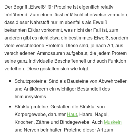
Der Begriff „Eiweiß“ für Proteine ist eigentlich relativ
irreführend. Zum einen lässt er fälschlicherweise vermuten,
dass dieser Nährstoff nur im ebenfalls als Eiweiß
bekannten Eiklar vorkommt, was nicht der Fall ist, zum
anderen gibt es nicht etwa ein bestimmtes Eiweiß, sondern
viele verschiedene Proteine. Diese sind, je nach Art, aus
verschiedenen Aminosäuren aufgebaut, die jedem Protein
seine ganz individuelle Beschaffenheit und auch Funktion
verleihen. Diese gestalten sich wie folgt:
Schutzproteine: Sind als Bausteine von Abwehrzellen
und Antikörpern ein wichtiger Bestandteil des
Immunsystems.
Strukturproteine: Gestalten die Struktur von
Körpergewebe, darunter
Haut
, Haare, Nägel,
Knochen, Zähne und Bindegewebe. Auch
Muskeln
und Nerven beinhalten Proteine dieser Art zum