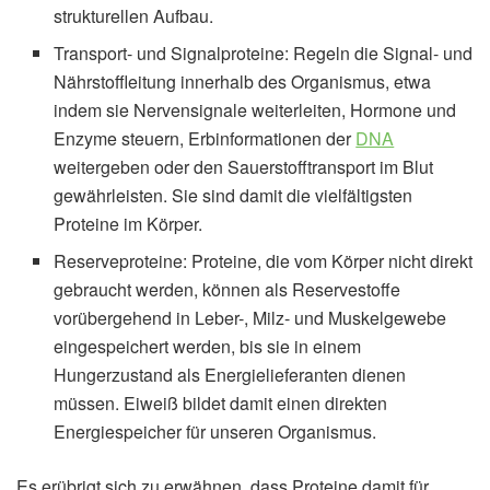
strukturellen Aufbau.
Transport- und Signalproteine: Regeln die Signal- und
Nährstoffleitung innerhalb des Organismus, etwa
indem sie Nervensignale weiterleiten, Hormone und
Enzyme steuern, Erbinformationen der
DNA
weitergeben oder den Sauerstofftransport im Blut
gewährleisten. Sie sind damit die vielfältigsten
Proteine im Körper.
Reserveproteine: Proteine, die vom Körper nicht direkt
gebraucht werden, können als Reservestoffe
vorübergehend in Leber-, Milz- und Muskelgewebe
eingespeichert werden, bis sie in einem
Hungerzustand als Energielieferanten dienen
müssen. Eiweiß bildet damit einen direkten
Energiespeicher für unseren Organismus.
Es erübrigt sich zu erwähnen, dass Proteine damit für