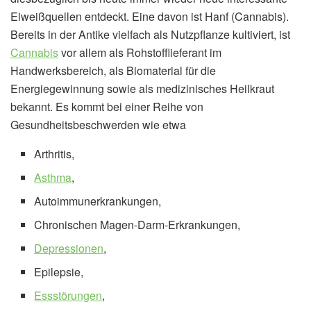
Eiweißquellen entdeckt. Eine davon ist Hanf (Cannabis).
Bereits in der Antike vielfach als Nutzpflanze kultiviert, ist
Cannabis
vor allem als Rohstofflieferant im
Handwerksbereich, als Biomaterial für die
Energiegewinnung sowie als medizinisches Heilkraut
bekannt. Es kommt bei einer Reihe von
Gesundheitsbeschwerden wie etwa
Arthritis,
Asthma
,
Autoimmunerkrankungen,
Chronischen Magen-Darm-Erkrankungen,
Depressionen
,
Epilepsie,
Essstörungen
,