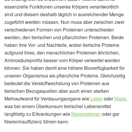
essenzielle Funktionen unseres Körpers verantwortlich
sind und diesem deshalb täglich in ausreichender Menge
zugeführt werden müssen. Nun muss aber zwischen zwei
verschiedenen Formen von Proteinen unterschieden
werden, den tierischen und pflanzlichen Proteinen. Beide
haben ihre Vor- und Nachteile, wobei tierische Proteine
aufgrund ihres, den menschlichen Proteinen ähnlichen,
Aminosäureprofils besser vom Körper verwertet werden
können. Sie haben damit eine höhere Bioverfügbarkeit für
unseren Organismus als pflanzliche Proteine. Gleichzeitig
bedeutet die Verstoffwechslung von Proteinen aus
tierischen Bezugsquellen aber auch einen starken
Mehraufwand für Verdauungsorgane wie
Leber
oder
Niere
,
was bei einem Überkonsum tierischer Lebensmittel
langfristig zu Erkrankungen wie
Nierensteinen
oder gar
Niereninsuffizienz führen kann.