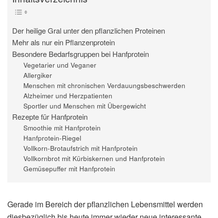
Der heilige Gral unter den pflanzlichen Proteinen
Mehr als nur ein Pflanzenprotein
Besondere Bedarfsgruppen bei Hanfprotein
Vegetarier und Veganer
Allergiker
Menschen mit chronischen Verdauungsbeschwerden
Alzheimer und Herzpatienten
Sportler und Menschen mit Übergewicht
Rezepte für Hanfprotein
Smoothie mit Hanfprotein
Hanfprotein-Riegel
Vollkorn-Brotaufstrich mit Hanfprotein
Vollkornbrot mit Kürbiskernen und Hanfprotein
Gemüsepuffer mit Hanfprotein
Gerade im Bereich der pflanzlichen Lebensmittel werden
diesbezüglich bis heute immer wieder neue interessante