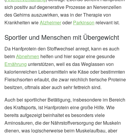
sich positiv auf degenerative Prozesse an Nervenzellen
des Gehirns auszuwirken, was in der Therapie von
Krankheiten wie
Alzheimer
oder
Parkinson
relevant ist.
Sportler und Menschen mit Übergewicht
Da Hanfprotein den Stoffwechsel anregt, kann es auch
beim
Abnehmen
helfen und hier sogar eine gesunde
Ernährung
unterstützen, weil es das Weglassen von
kalorienreichen Lebensmitteln wie Käse oder bestimmten
Fleischsorten erlaubt, die zwar reichlich tierische Proteine
besitzen, oftmals aber auch sehr fettreich sind.
Auch bei sportlicher Betätigung, insbesondere im Bereich
des Kraftsports, ist Hanfprotein eine große Hilfe. Wie
bereits aufgezeigt beinhaltet es besonders viele
Aminosäuren, die der Nährstoffversorgung der Muskeln
dienen, was logischerweise beim Muskelaufbau, aber