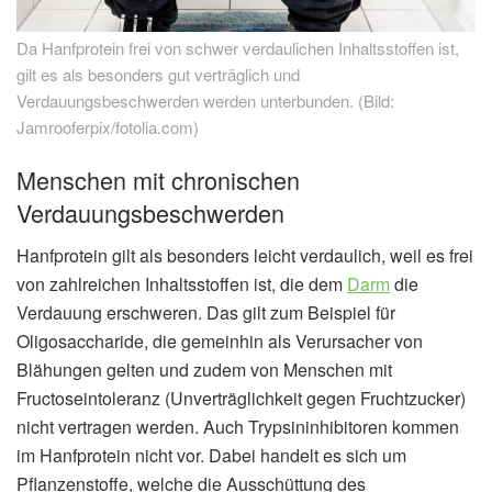
Da Hanfprotein frei von schwer verdaulichen Inhaltsstoffen ist,
gilt es als besonders gut verträglich und
Verdauungsbeschwerden werden unterbunden. (Bild:
Jamrooferpix/fotolia.com)
Menschen mit chronischen
Verdauungsbeschwerden
Hanfprotein gilt als besonders leicht verdaulich, weil es frei
von zahlreichen Inhaltsstoffen ist, die dem
Darm
die
Verdauung erschweren. Das gilt zum Beispiel für
Oligosaccharide, die gemeinhin als Verursacher von
Blähungen gelten und zudem von Menschen mit
Fructoseintoleranz (Unverträglichkeit gegen Fruchtzucker)
nicht vertragen werden. Auch Trypsininhibitoren kommen
im Hanfprotein nicht vor. Dabei handelt es sich um
Pflanzenstoffe, welche die Ausschüttung des