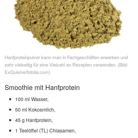
Hanfproteinpulver kann man in Fachgeschäften erwerben und
sehr vielseitig für eine Vielzahl an Rezepten verwenden. (Bild:
ExQuisine/fotolia.com)
Smoothie mit Hanfprotein
100 ml Wasser,
50 ml Kokosmilch,
45 g Hanfprotein,
1 Teelöffel (TL) Chiasamen,