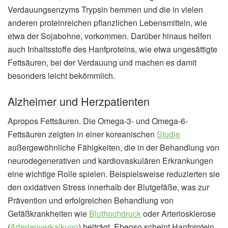
Verdauungsenzyms Trypsin hemmen und die in vielen
anderen proteinreichen pflanzlichen Lebensmitteln, wie
etwa der Sojabohne, vorkommen. Darüber hinaus helfen
auch Inhaltsstoffe des Hanfproteins, wie etwa ungesättigte
Fettsäuren, bei der Verdauung und machen es damit
besonders leicht bekömmlich.
Alzheimer und Herzpatienten
Apropos Fettsäuren. Die Omega-3- und Omega-6-
Fettsäuren zeigten in einer koreanischen
Studie
außergewöhnliche Fähigkeiten, die in der Behandlung von
neurodegenerativen und kardiovaskulären Erkrankungen
eine wichtige Rolle spielen. Beispielsweise reduzierten sie
den oxidativen Stress innerhalb der Blutgefäße, was zur
Prävention und erfolgreichen Behandlung von
Gefäßkrankheiten wie
Bluthochdruck
oder Arteriosklerose
(
Arterienverkalkung
) beiträgt. Ebenso scheint Hanfprotein