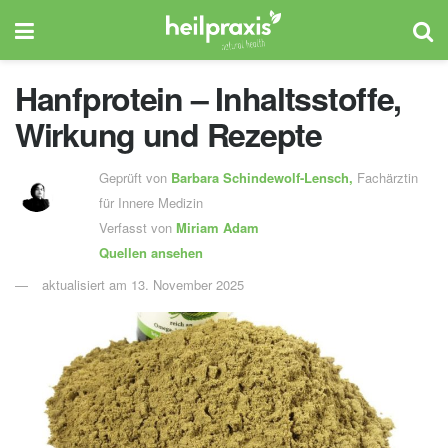
Hanfprotein – Inhaltsstoffe,
Wirkung und Rezepte
Geprüft von
Barbara Schindewolf-Lensch
,
Fachärztin
für Innere Medizin
Verfasst von
Miriam Adam
Quellen ansehen
aktualisiert am 13. November 2025