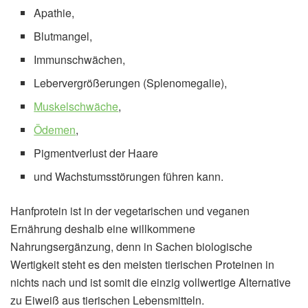
Apathie,
Blutmangel,
Immunschwächen,
Lebervergrößerungen (Splenomegalie),
Muskelschwäche
,
Ödemen
,
Pigmentverlust der Haare
und Wachstumsstörungen führen kann.
Hanfprotein ist in der vegetarischen und veganen
Ernährung deshalb eine willkommene
Nahrungsergänzung, denn in Sachen biologische
Wertigkeit steht es den meisten tierischen Proteinen in
nichts nach und ist somit die einzig vollwertige Alternative
zu Eiweiß aus tierischen Lebensmitteln.