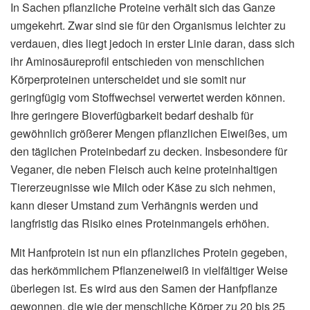
In Sachen pflanzliche Proteine verhält sich das Ganze
umgekehrt. Zwar sind sie für den Organismus leichter zu
verdauen, dies liegt jedoch in erster Linie daran, dass sich
ihr Aminosäureprofil entschieden von menschlichen
Körperproteinen unterscheidet und sie somit nur
geringfügig vom Stoffwechsel verwertet werden können.
Ihre geringere Bioverfügbarkeit bedarf deshalb für
gewöhnlich größerer Mengen pflanzlichen Eiweißes, um
den täglichen Proteinbedarf zu decken. Insbesondere für
Veganer, die neben Fleisch auch keine proteinhaltigen
Tiererzeugnisse wie Milch oder Käse zu sich nehmen,
kann dieser Umstand zum Verhängnis werden und
langfristig das Risiko eines Proteinmangels erhöhen.
Mit Hanfprotein ist nun ein pflanzliches Protein gegeben,
das herkömmlichem Pflanzeneiweiß in vielfältiger Weise
überlegen ist. Es wird aus den Samen der Hanfpflanze
gewonnen, die wie der menschliche Körper zu 20 bis 25