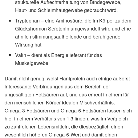
strukturelle Aufrechterhaltung von Bindegewebe,
Haut- und Schleimhautgewebe gebraucht wird.
Tryptophan – eine Aminosäure, die im Körper zu dem
Glückshormon Serotonin umgewandelt wird und eine
ähnlich stimmungsaufhellende und beruhigende
Wirkung hat.
Valin – dient als Energielieferant für das
Muskelgewebe.
Damit nicht genug, weist Hanfprotein auch einige äußerst
interessante Verbindungen aus dem Bereich der
ungesättigten Fettsäuren auf, und das erneut in einem für
den menschlichen Körper idealen Mischverhältnis.
Omega-3-Fettsäuren und Omega-6-Fettsäuren lassen sich
hier in einem Verhältnis von 1:3 finden, was im Vergleich
zu zahlreichen Lebensmitteln, die diesbezüglich einen
wesentlich höheren Omega-6-Wert und damit einen