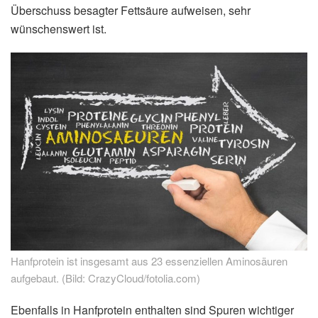
Überschuss besagter Fettsäure aufweisen, sehr
wünschenswert ist.
Hanfprotein ist insgesamt aus 23 essenziellen Aminosäuren
aufgebaut. (Bild: CrazyCloud/fotolia.com)
Ebenfalls in Hanfprotein enthalten sind Spuren wichtiger