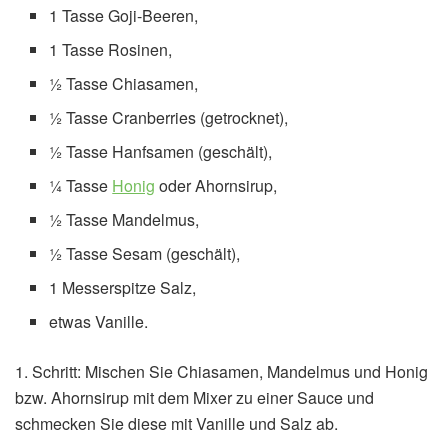
1 Tasse Goji-Beeren,
1 Tasse Rosinen,
½ Tasse Chiasamen,
½ Tasse Cranberries (getrocknet),
½ Tasse Hanfsamen (geschält),
¼ Tasse
Honig
oder Ahornsirup,
½ Tasse Mandelmus,
½ Tasse Sesam (geschält),
1 Messerspitze Salz,
etwas Vanille.
1. Schritt: Mischen Sie Chiasamen, Mandelmus und Honig
bzw. Ahornsirup mit dem Mixer zu einer Sauce und
schmecken Sie diese mit Vanille und Salz ab.