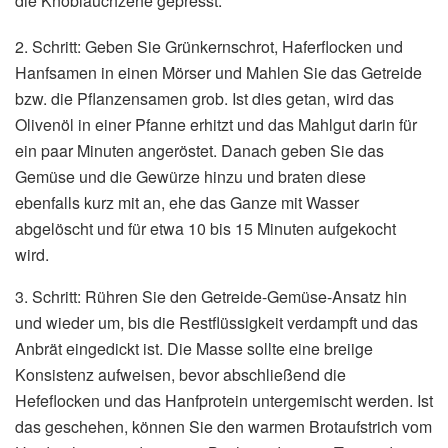
die Knoblauchzehe gepresst.
2. Schritt: Geben Sie Grünkernschrot, Haferflocken und
Hanfsamen in einen Mörser und Mahlen Sie das Getreide
bzw. die Pflanzensamen grob. Ist dies getan, wird das
Olivenöl in einer Pfanne erhitzt und das Mahlgut darin für
ein paar Minuten angeröstet. Danach geben Sie das
Gemüse und die Gewürze hinzu und braten diese
ebenfalls kurz mit an, ehe das Ganze mit Wasser
abgelöscht und für etwa 10 bis 15 Minuten aufgekocht
wird.
3. Schritt: Rühren Sie den Getreide-Gemüse-Ansatz hin
und wieder um, bis die Restflüssigkeit verdampft und das
Anbrät eingedickt ist. Die Masse sollte eine breiige
Konsistenz aufweisen, bevor abschließend die
Hefeflocken und das Hanfprotein untergemischt werden. Ist
das geschehen, können Sie den warmen Brotaufstrich vom